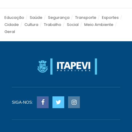
Educação
Saúde
Segurança
Transporte
Esportes
Cidade
Cultura
Trabalho
Social
Meio Ambiente
Geral
SIGA-NOS: