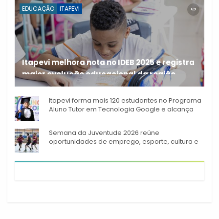
EDUCAÇÃO
ITAPEVI
Itapevi melhora nota no IDEB 2025 e registra
maior evolução educacional da região
A rede municipal de ensino
Itapevi forma mais 120 estudantes no Programa
Aluno Tutor em Tecnologia Google e alcança
944 alunos capacitados
Semana da Juventude 2026 reúne
oportunidades de emprego, esporte, cultura e
empreendedorismo em Itapevi