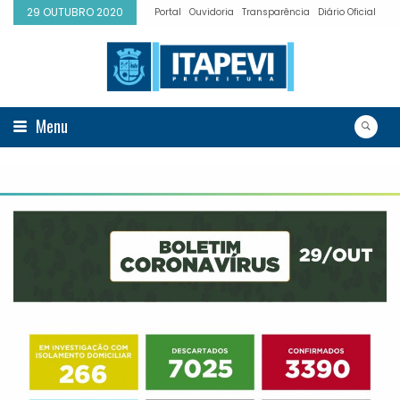
29 OUTUBRO 2020
Portal
Ouvidoria
Transparência
Diário Oficial
Menu