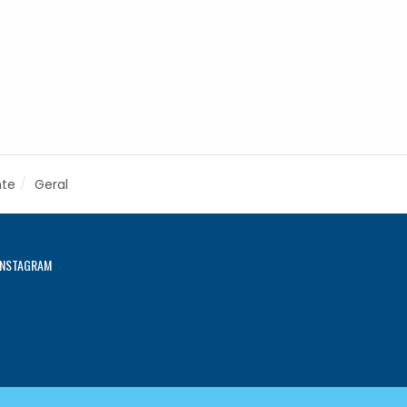
nte
Geral
INSTAGRAM