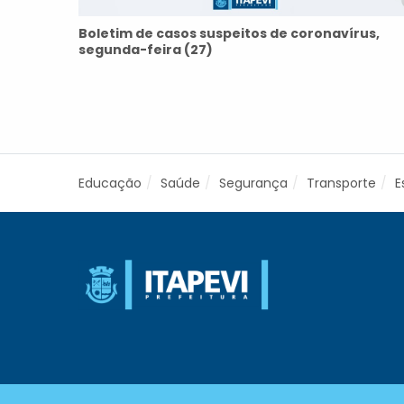
Boletim de casos suspeitos de coronavírus,
segunda-feira (27)
Educação
Saúde
Segurança
Transporte
E