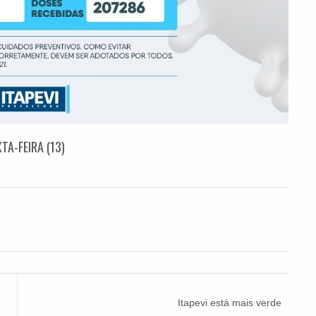
A-FEIRA (13)
Itapevi está mais verde