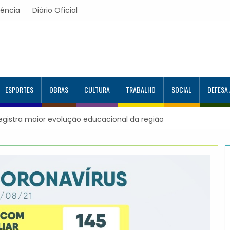
rência
Diário Oficial
ESPORTES
OBRAS
CULTURA
TRABALHO
SOCIAL
DEFESA
registra maior evolução educacional da região