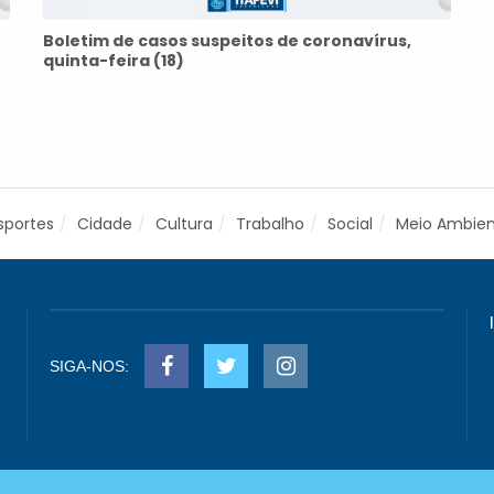
Boletim de casos suspeitos de coronavírus,
quinta-feira (18)
sportes
Cidade
Cultura
Trabalho
Social
Meio Ambie
SIGA-NOS: