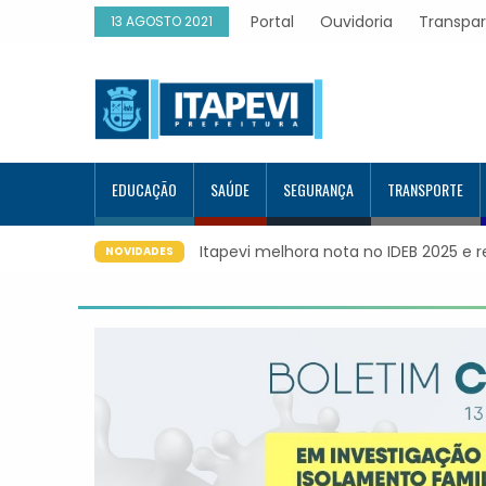
Portal
Ouvidoria
Transpa
13 AGOSTO 2021
EDUCAÇÃO
SAÚDE
SEGURANÇA
TRANSPORTE
Itapevi melhora nota no IDEB 2025 e 
NOVIDADES