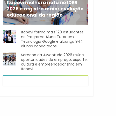
Itapevi melhora nota no IDEB
2025 e registra maior evolução
educacional da região
A rede municipal de ensino
Itapevi forma mais 120 estudantes
no Programa Aluno Tutor em
Tecnologia Google e alcança 944
alunos capacitados
Semana da Juventude 2026 reúne
oportunidades de emprego, esporte,
cultura e empreendedorismo em
Itapevi