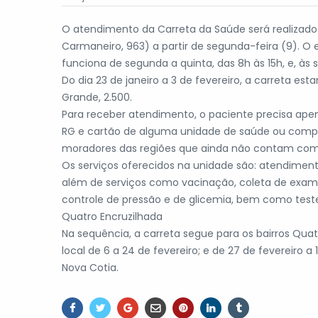
O atendimento da Carreta da Saúde será realizado 
Carmaneiro, 963) a partir de segunda-feira (9). O
funciona de segunda a quinta, das 8h às 15h, e, às s
Do dia 23 de janeiro a 3 de fevereiro, a carreta est
Grande, 2.500.
Para receber atendimento, o paciente precisa ape
RG e cartão de alguma unidade de saúde ou compr
moradores das regiões que ainda não contam com
Os serviços oferecidos na unidade são: atendimen
além de serviços como vacinação, coleta de exame
controle de pressão e de glicemia, bem como teste rá
Quatro Encruzilhada
Na sequência, a carreta segue para os bairros Quatr
local de 6 a 24 de fevereiro; e de 27 de fevereiro 
Nova Cotia.