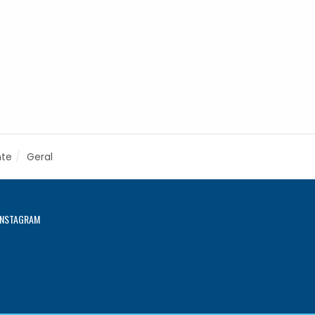
nte
Geral
INSTAGRAM