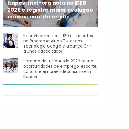
Itapevi melhora nota no IDEB
2025 e registra maior evolução
educacional da região
A rede municipal de ensino
Itapevi forma mais 120 estudantes
no Programa Aluno Tutor em
Tecnologia Google e alcança 944
alunos capacitados
Semana da Juventude 2026 reúne
oportunidades de emprego, esporte,
cultura e empreendedorismo em
Itapevi