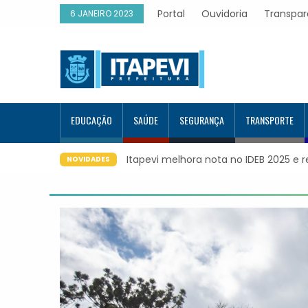
Portal
Ouvidoria
Transpar
6 JANEIRO 2023
EDUCAÇÃO
SAÚDE
SEGURANÇA
TRANSPORTE
Itapevi melhora nota no IDEB 2025 e registra maior evolução
NOVIDADES