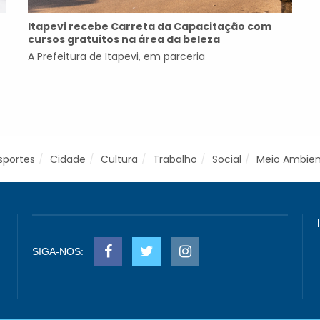
Itapevi recebe Carreta da Capacitação com
cursos gratuitos na área da beleza
A Prefeitura de Itapevi, em parceria
sportes
Cidade
Cultura
Trabalho
Social
Meio Ambie
SIGA-NOS: