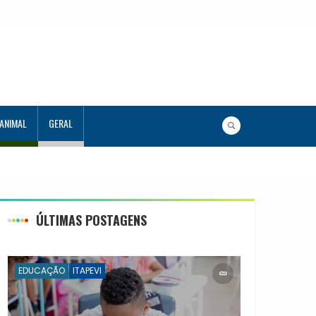
 ANIMAL
GERAL
ograma Aluno Tutor em Tecnologia
s
ÚLTIMAS POSTAGENS
EDUCAÇÃO
ITAPEVI