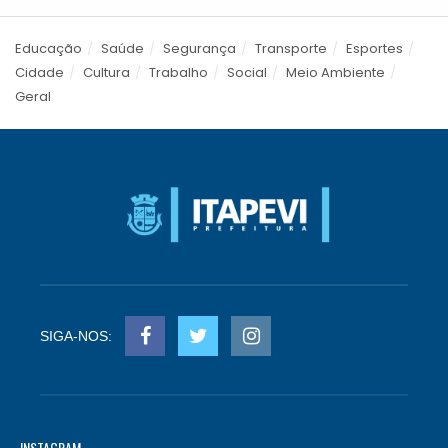
Educação
Saúde
Segurança
Transporte
Esportes
Cidade
Cultura
Trabalho
Social
Meio Ambiente
Geral
SIGA-NOS:
INSTAGRAM