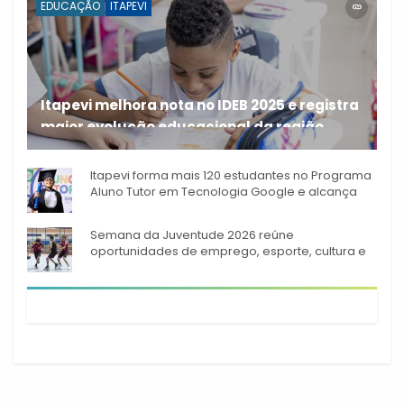
EDUCAÇÃO
ITAPEVI
Itapevi melhora nota no IDEB 2025 e registra
maior evolução educacional da região
A rede municipal de ensino
Itapevi forma mais 120 estudantes no Programa
Aluno Tutor em Tecnologia Google e alcança
944 alunos capacitados
Semana da Juventude 2026 reúne
oportunidades de emprego, esporte, cultura e
empreendedorismo em Itapevi