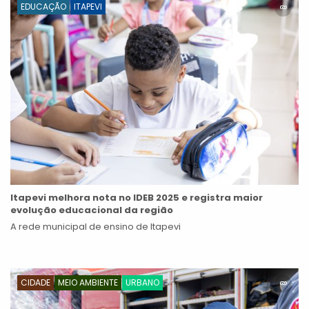
EDUCAÇÃO
ITAPEVI
Itapevi melhora nota no IDEB 2025 e registra maior
evolução educacional da região
A rede municipal de ensino de Itapevi
CIDADE
MEIO AMBIENTE
URBANO