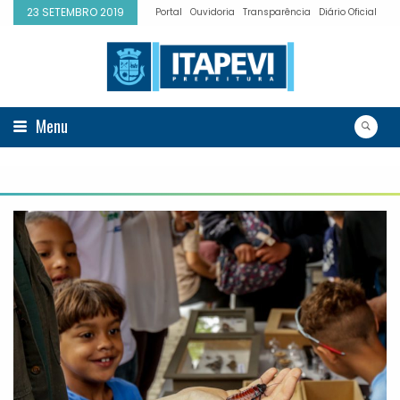
23 SETEMBRO 2019
Portal
Ouvidoria
Transparência
Diário Oficial
Menu