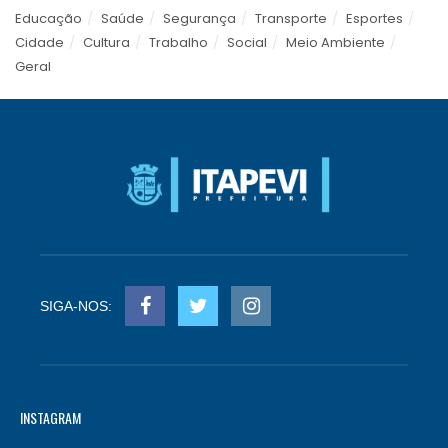
Educação
Saúde
Segurança
Transporte
Esportes
Cidade
Cultura
Trabalho
Social
Meio Ambiente
Geral
SIGA-NOS:
INSTAGRAM