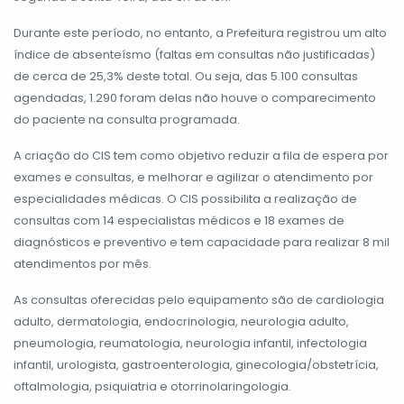
Durante este período, no entanto, a Prefeitura registrou um alto
índice de absenteísmo (faltas em consultas não justificadas)
de cerca de 25,3% deste total. Ou seja, das 5.100 consultas
agendadas, 1.290 foram delas não houve o comparecimento
do paciente na consulta programada.
A criação do CIS tem como objetivo reduzir a fila de espera por
exames e consultas, e melhorar e agilizar o atendimento por
especialidades médicas. O CIS possibilita a realização de
consultas com 14 especialistas médicos e 18 exames de
diagnósticos e preventivo e tem capacidade para realizar 8 mil
atendimentos por mês.
As consultas oferecidas pelo equipamento são de cardiologia
adulto, dermatologia, endocrinologia, neurologia adulto,
pneumologia, reumatologia, neurologia infantil, infectologia
infantil, urologista, gastroenterologia, ginecologia/obstetrícia,
oftalmologia, psiquiatria e otorrinolaringologia.