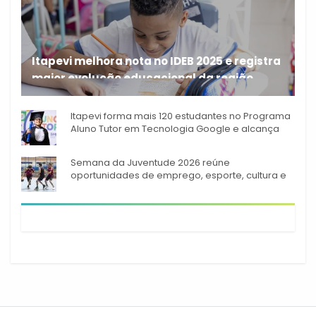
Itapevi melhora nota no IDEB 2025 e registra
maior evolução educacional da região
A rede municipal de ensino
Itapevi forma mais 120 estudantes no Programa
Aluno Tutor em Tecnologia Google e alcança
944 alunos capacitados
Semana da Juventude 2026 reúne
oportunidades de emprego, esporte, cultura e
empreendedorismo em Itapevi