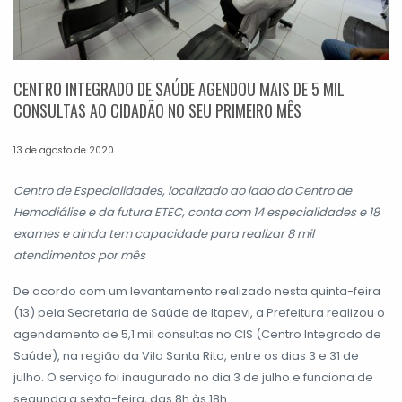
CENTRO INTEGRADO DE SAÚDE AGENDOU MAIS DE 5 MIL
CONSULTAS AO CIDADÃO NO SEU PRIMEIRO MÊS
13 de agosto de 2020
Centro de Especialidades, localizado ao lado do Centro de
Hemodiálise e da futura ETEC, conta com 14 especialidades e 18
exames e ainda tem capacidade para realizar 8 mil
atendimentos por mês
De acordo com um levantamento realizado nesta quinta-feira
(13) pela Secretaria de Saúde de Itapevi, a Prefeitura realizou o
agendamento de 5,1 mil consultas no CIS (Centro Integrado de
Saúde), na região da Vila Santa Rita, entre os dias 3 e 31 de
julho. O serviço foi inaugurado no dia 3 de julho e funciona de
segunda a sexta-feira, das 8h às 18h.