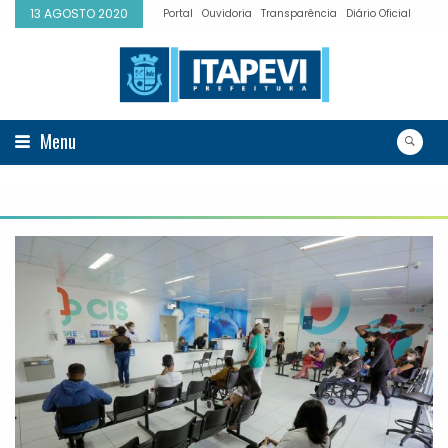
13 AGOSTO 2020
Portal
Ouvidoria
Transparência
Diário Oficial
Menu