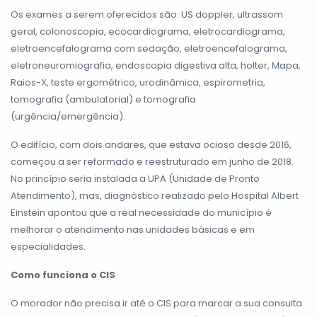
Os exames a serem oferecidos são: US doppler, ultrassom
geral, colonoscopia, ecocardiograma, eletrocardiograma,
eletroencefalograma com sedação, eletroencefalograma,
eletroneuromiografia, endoscopia digestiva alta, holter, Mapa,
Raios-X, teste ergométrico, urodinâmica, espirometria,
tomografia (ambulatorial) e tomografia
(urgência/emergência).
O edifício, com dois andares, que estava ocioso desde 2016,
começou a ser reformado e reestruturado em junho de 2018.
No princípio seria instalada a UPA (Unidade de Pronto
Atendimento), mas, diagnóstico realizado pelo Hospital Albert
Einstein apontou que a real necessidade do município é
melhorar o atendimento nas unidades básicas e em
especialidades.
Como funciona o CIS
O morador não precisa ir até o CIS para marcar a sua consulta