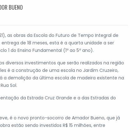
DOR BUENO
21), as obras da Escola do Futuro de Tempo Integral de
entrega de 18 meses, esta é a quarta unidade a ser
clo 1 do Ensino Fundamental (1º ao 5º ano).
 diversos investimentos que serão realizados na região
eles é a construção de uma escola no Jardim Cruzeiro,
rá a demolição da última escola de madeira existente na
 Rua Sol.
mentação da Estrada Cruz Grande e a das Estradas do
eve, é o novo pronto-socorro de Amador Bueno, que já
bra estão sendo investidos R$ 15 milhões, entre