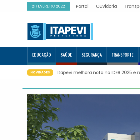
Portal
Ouvidoria
Transp
21 FEVEREIRO 2022
EDUCAÇÃO
SAÚDE
SEGURANÇA
TRANSPORTE
Itapevi melhora nota no IDEB 2025 e 
NOVIDADES