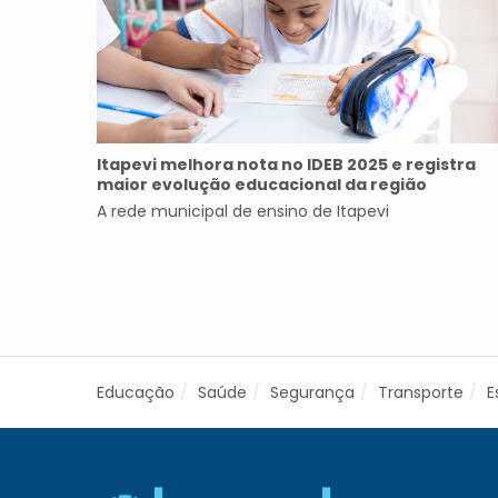
Itapevi melhora nota no IDEB 2025 e registra
maior evolução educacional da região
A rede municipal de ensino de Itapevi
Educação
Saúde
Segurança
Transporte
E