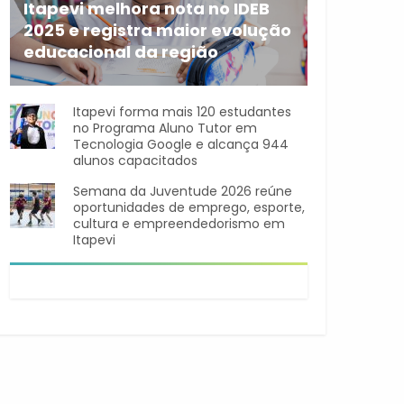
Itapevi melhora nota no IDEB
2025 e registra maior evolução
educacional da região
A rede municipal de ensino
Itapevi forma mais 120 estudantes
no Programa Aluno Tutor em
Tecnologia Google e alcança 944
alunos capacitados
Semana da Juventude 2026 reúne
oportunidades de emprego, esporte,
cultura e empreendedorismo em
Itapevi