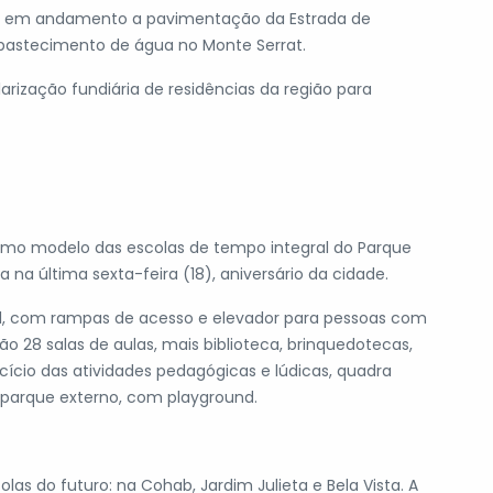
ão em andamento a pavimentação da Estrada de
bastecimento de água no Monte Serrat.
rização fundiária de residências da região para
smo modelo das escolas de tempo integral do Parque
 na última sexta-feira (18), aniversário da cidade.
el, com rampas de acesso e elevador para pessoas com
erão 28 salas de aulas, mais biblioteca, brinquedotecas,
rcício das atividades pedagógicas e lúdicas, quadra
 e parque externo, com playground.
as do futuro: na Cohab, Jardim Julieta e Bela Vista. A