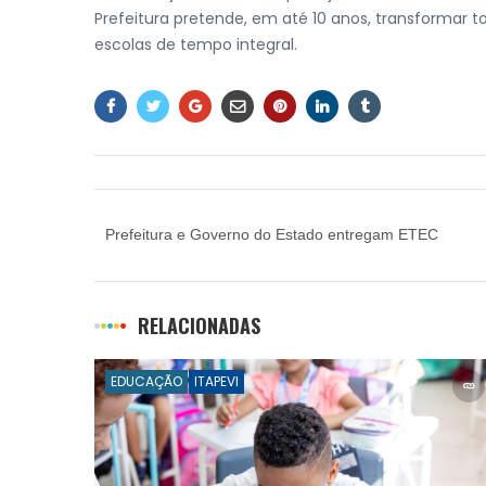
Prefeitura pretende, em até 10 anos, transformar t
escolas de tempo integral.
Prefeitura e Governo do Estado entregam ETEC
Itapevi e anunciam FATEC, Calçadão,
Poupatempo e Pronto-Socorro Cardoso
RELACIONADAS
EDUCAÇÃO
ITAPEVI