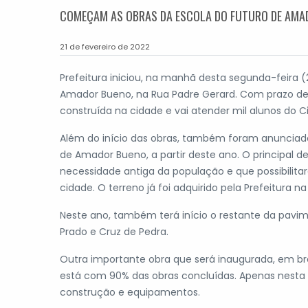
COMEÇAM AS OBRAS DA ESCOLA DO FUTURO DE AMA
21 de fevereiro de 2022
Prefeitura iniciou, na manhã desta segunda-feira (
Amador Bueno, na Rua Padre Gerard. Com prazo de 
construída na cidade e vai atender mil alunos do Ci
Além do início das obras, também foram anunciados
de Amador Bueno, a partir deste ano. O principal d
necessidade antiga da população e que possibilita
cidade. O terreno já foi adquirido pela Prefeitura na
Neste ano, também terá início o restante da pavi
Prado e Cruz de Pedra.
Outra importante obra que será inaugurada, em br
está com 90% das obras concluídas. Apenas nesta o
construção e equipamentos.