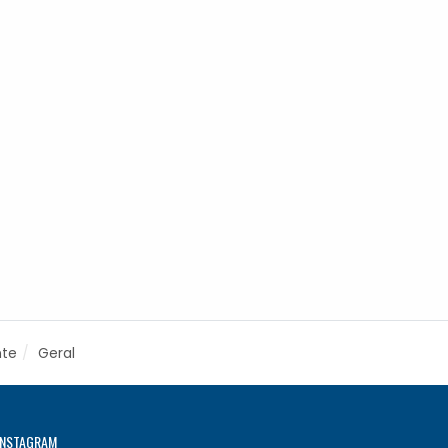
nte
Geral
INSTAGRAM