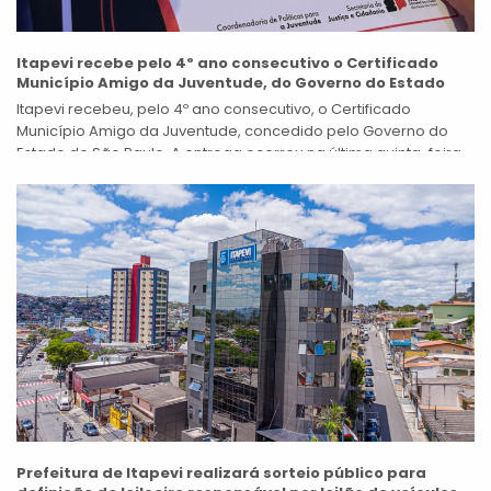
Itapevi recebe pelo 4º ano consecutivo o Certificado
Município Amigo da Juventude, do Governo do Estado
Itapevi recebeu, pelo 4º ano consecutivo, o Certificado
Município Amigo da Juventude, concedido pelo Governo do
Estado de São Paulo. A entrega ocorreu na última quinta-feira
(18), em Campos do...
Prefeitura de Itapevi realizará sorteio público para