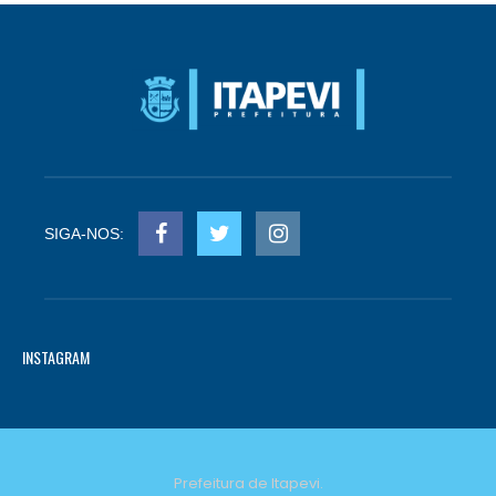
SIGA-NOS:
INSTAGRAM
Prefeitura de Itapevi.