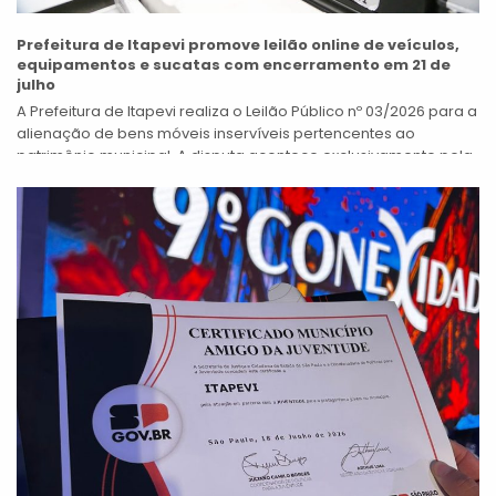
Prefeitura de Itapevi promove leilão online de veículos,
equipamentos e sucatas com encerramento em 21 de
julho
A Prefeitura de Itapevi realiza o Leilão Público nº 03/2026 para a
alienação de bens móveis inservíveis pertencentes ao
patrimônio municipal. A disputa acontece exclusivamente pela
internet, por meio da...