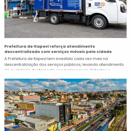
Prefeitura de Itapevi reforça atendimento
descentralizado com serviços móveis pela cidade
A Prefeitura de Itapevi tem investido cada vez mais na
descentralização dos serviços públicos, levando atendimento
de qualidade diretamente aos bairros mais distantes e
também a pontos estratégicos da cidade,...