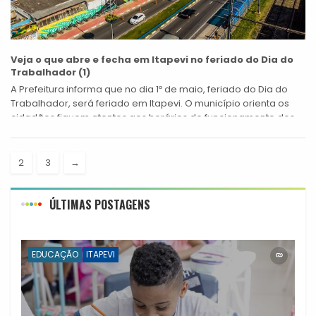
Veja o que abre e fecha em Itapevi no feriado do Dia do
Trabalhador (1)
A Prefeitura informa que no dia 1º de maio, feriado do Dia do
Trabalhador, será feriado em Itapevi. O município orienta os
cidadãos fiquem atentos aos horários de funcionamento dos...
2
3
→
ÚLTIMAS POSTAGENS
EDUCAÇÃO
ITAPEVI