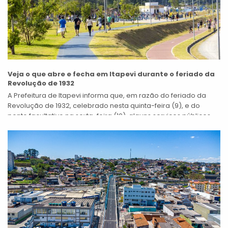
Veja o que abre e fecha em Itapevi durante o feriado da
Revolução de 1932
A Prefeitura de Itapevi informa que, em razão do feriado da
Revolução de 1932, celebrado nesta quinta-feira (9), e do
ponto facultativo na sexta-feira (10), alguns serviços públicos
municipais terão...