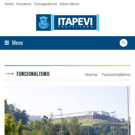
Portal
Ouvidoria
Transparência
Diário Oficial
Menu
FUNCIONALISMO
Home
Funcionalismo