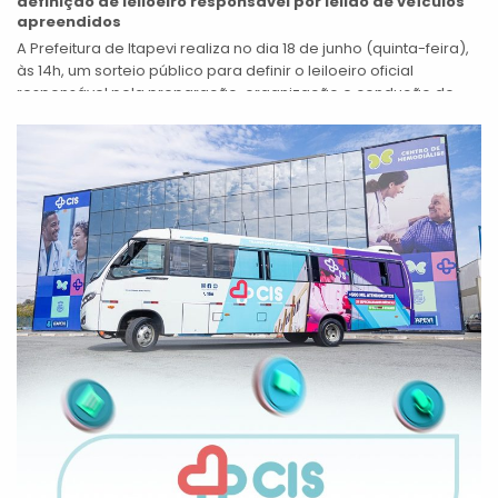
definição de leiloeiro responsável por leilão de veículos
apreendidos
A Prefeitura de Itapevi realiza no dia 18 de junho (quinta-feira),
às 14h, um sorteio público para definir o leiloeiro oficial
responsável pela preparação, organização e condução do
leilão de...