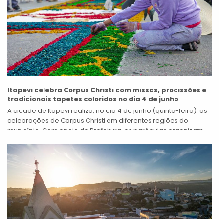
Itapevi celebra Corpus Christi com missas, procissões e
tradicionais tapetes coloridos no dia 4 de junho
A cidade de Itapevi realiza, no dia 4 de junho (quinta-feira), as
celebrações de Corpus Christi em diferentes regiões do
município. Com apoio da Prefeitura, as paróquias organizam
missas, procissões...