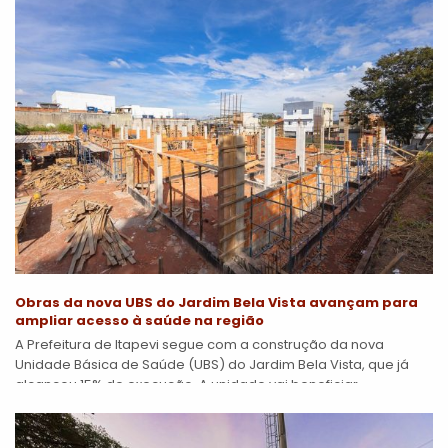
Obras da nova UBS do Jardim Bela Vista avançam para
ampliar acesso à saúde na região
A Prefeitura de Itapevi segue com a construção da nova
Unidade Básica de Saúde (UBS) do Jardim Bela Vista, que já
alcançou 15% de execução. A unidade vai beneficiar
diretamente...