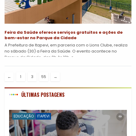
Feira da Saúde oferece serviços gratuitos e ações de
bem-estar no Parque da Cidade
A Prefeitura de Itapevi, em parceria com o Lions Clube, realiza
no sábado (30) a Feira da Saúde. O evento acontece no
Parque da Cidade, das 9h às 12h, e...
←
1
3
55
→
ÚLTIMAS POSTAGENS
EDUCAÇÃO
ITAPEVI