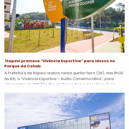
Itapevi promove “Vivência Esportiva” para idosos no
Parque da Cohab
A Prefeitura de Itapevi realiza, nesta quinta-feira (28), das 8h30
às 10h, a “Vivência Esportiva – Aulão Comemorativo”, para
integrantes do CCI (Centro de Convivência dos Idosos), no
Parque da...