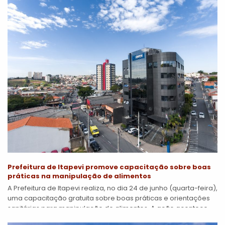
Prefeitura de Itapevi promove capacitação sobre boas
práticas na manipulação de alimentos
A Prefeitura de Itapevi realiza, no dia 24 de junho (quarta-feira),
uma capacitação gratuita sobre boas práticas e orientações
sanitárias para manipulação de alimentos. A ação acontece
das 9h às...