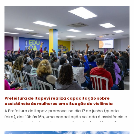
de...
Prefeitura de Itapevi realiza capacitação sobre
assistência às mulheres em situação de violência
A Prefeitura de Itapevi promove, no dia 17 de junho (quarta-
feira), das 13h às 16h, uma capacitação voltada à assistência e
ao atendimento de mulheres em situação de violência. O...