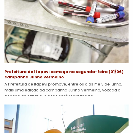
Prefeitura de Itapevi começa na segunda-feira (01/06)
campanha Junho Vermelho
A Prefeitura de Itapevi promove, entre os dias 1º e 3 de junho,
mais uma edição da campanha Junho Vermelho, voltada à
doação de sangue. A ação será realizada no...