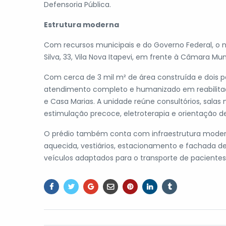
Defensoria Pública.
Estrutura moderna
Com recursos municipais e do Governo Federal, o 
Silva, 33, Vila Nova Itapevi, em frente à Câmara Mun
Com cerca de 3 mil m² de área construída e dois 
atendimento completo e humanizado em reabilitaç
e Casa Marias. A unidade reúne consultórios, salas m
estimulação precoce, eletroterapia e orientação d
O prédio também conta com infraestrutura moderna,
aquecida, vestiários, estacionamento e fachada de 
veículos adaptados para o transporte de paciente