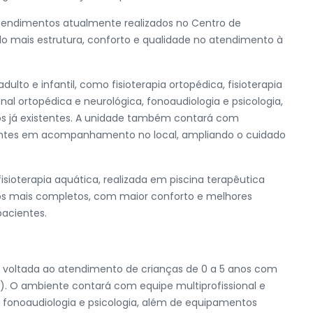
atendimentos atualmente realizados no Centro de
ndo mais estrutura, conforto e qualidade no atendimento à
lto e infantil, como fisioterapia ortopédica, fisioterapia
onal ortopédica e neurológica, fonoaudiologia e psicologia,
os já existentes. A unidade também contará com
ientes em acompanhamento no local, ampliando o cuidado
sioterapia aquática, realizada em piscina terapêutica
os mais completos, com maior conforto e melhores
pacientes.
va voltada ao atendimento de crianças de 0 a 5 anos com
A). O ambiente contará com equipe multiprofissional e
, fonoaudiologia e psicologia, além de equipamentos