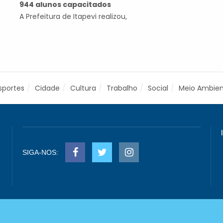
944 alunos capacitados
A Prefeitura de Itapevi realizou,
sportes
Cidade
Cultura
Trabalho
Social
Meio Ambie
SIGA-NOS: