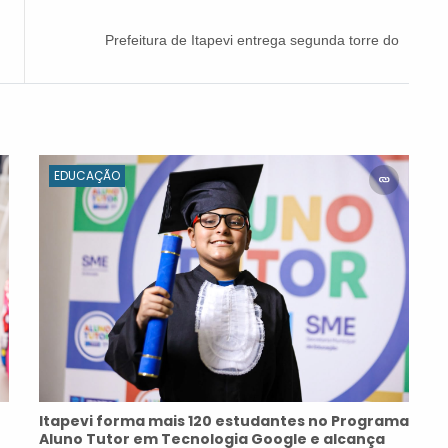
Prefeitura de Itapevi entrega segunda torre do
Conjunto Habitacional Vitápolis e beneficia mais
31 famílias
EDUCAÇÃO
Itapevi forma mais 120 estudantes no Programa
Aluno Tutor em Tecnologia Google e alcança