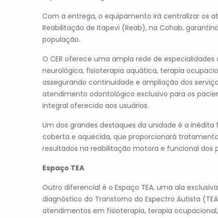
Com a entrega, o equipamento irá centralizar os 
Reabilitação de Itapevi (Reab), na Cohab, garanti
população.
O CER oferece uma ampla rede de especialidades adu
neurológica, fisioterapia aquática, terapia ocupaci
assegurando continuidade e ampliação dos serviç
atendimento odontológico exclusivo para os pac
integral oferecido aos usuários.
Um dos grandes destaques da unidade é a inédita fi
coberta e aquecida, que proporcionará tratament
resultados na reabilitação motora e funcional dos 
Espaço TEA
Outro diferencial é o Espaço TEA, uma ala exclusi
diagnóstico do Transtorno do Espectro Autista (TE
atendimentos em fisioterapia, terapia ocupacional