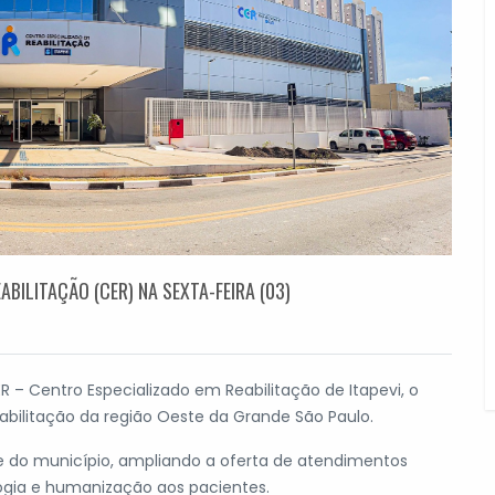
BILITAÇÃO (CER) NA SEXTA-FEIRA (03)
ER – Centro Especializado em Reabilitação de Itapevi, o
bilitação da região Oeste da Grande São Paulo.
 do município, ampliando a oferta de atendimentos
logia e humanização aos pacientes.