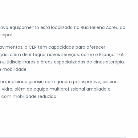
novo equipamento está localizado na Rua Helena Abreu da
icipal.
pavimentos, o CER tem capacidade para oferecer
ão, além de integrar novos serviços, como o Espaço TEA
ultidisciplinares e áreas especializadas de cinesioterapia,
e mobilidade.
 incluindo ginásio com quadra poliesportiva, piscina
vidro, além de equipe multiprofissional ampliada e
s com mobilidade reduzida.