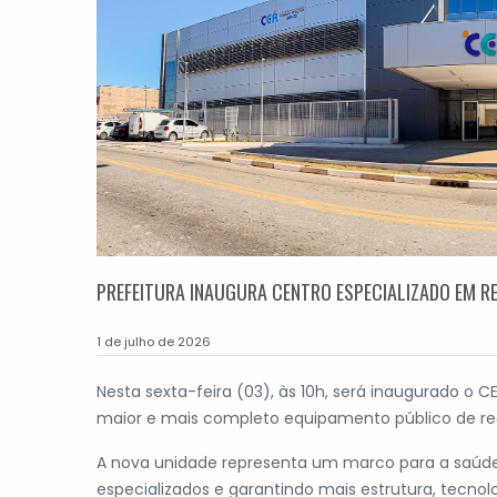
PREFEITURA INAUGURA CENTRO ESPECIALIZADO EM REA
1 de julho de 2026
Nesta sexta-feira (03), às 10h, será inaugurado o C
maior e mais completo equipamento público de rea
A nova unidade representa um marco para a saúde
especializados e garantindo mais estrutura, tecno