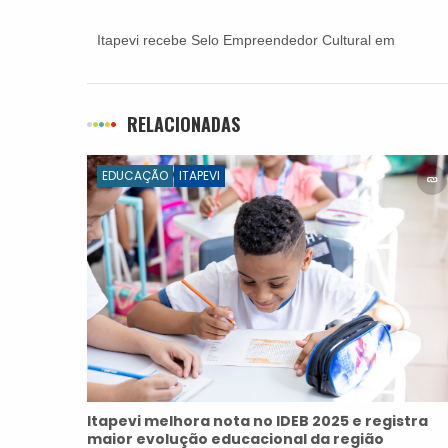
Itapevi recebe Selo Empreendedor Cultural em
reconhecimento às políticas públicas de incentivo
à cultura
RELACIONADAS
EDUCAÇÃO
ITAPEVI
Itapevi melhora nota no IDEB 2025 e registra
maior evolução educacional da região