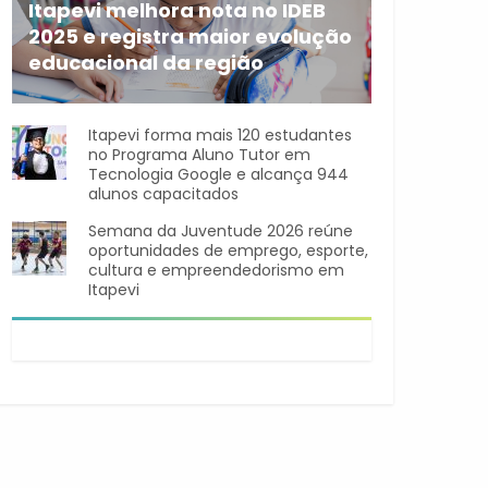
Itapevi melhora nota no IDEB
2025 e registra maior evolução
educacional da região
A rede municipal de ensino
Itapevi forma mais 120 estudantes
no Programa Aluno Tutor em
Tecnologia Google e alcança 944
alunos capacitados
Semana da Juventude 2026 reúne
oportunidades de emprego, esporte,
cultura e empreendedorismo em
Itapevi