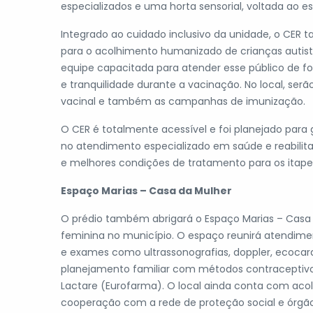
especializados e uma horta sensorial, voltada ao es
Integrado ao cuidado inclusivo da unidade, o CE
para o acolhimento humanizado de crianças autist
equipe capacitada para atender esse público de f
e tranquilidade durante a vacinação. No local, serã
vacinal e também as campanhas de imunização.
O CER é totalmente acessível e foi planejado para 
no atendimento especializado em saúde e reabilit
e melhores condições de tratamento para os itape
Espaço Marias – Casa da Mulher
O prédio também abrigará o Espaço Marias – Casa 
feminina no município. O espaço reunirá atendiment
e exames como ultrassonografias, doppler, ecocar
planejamento familiar com métodos contracepti
Lactare (Eurofarma). O local ainda conta com aco
cooperação com a rede de proteção social e órgã