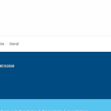
nte
Geral
INSTAGRAM