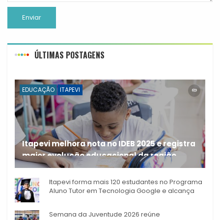
ÚLTIMAS POSTAGENS
EDUCAÇÃO
ITAPEVI
Itapevi melhora nota no IDEB 2025 e registra
maior evolução educacional da região
A rede municipal de ensino
Itapevi forma mais 120 estudantes no Programa
Aluno Tutor em Tecnologia Google e alcança
944 alunos capacitados
Semana da Juventude 2026 reúne