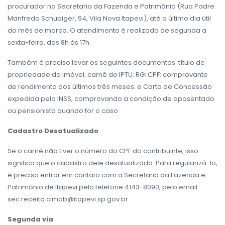
procurador na Secretaria da Fazenda e Patrimônio (Rua Padre
Manfredo Schubiger, 94, Vila Nova Itapevi), até o último dia útil
do mês de março. O atendimento é realizado de segunda a
sexta-feira, das 8h às 17h.
Também é preciso levar os seguintes documentos: título de
propriedade do imóvel; carnê do IPTU; RG; CPF; comprovante
de rendimento dos últimos três meses; e Carta de Concessão
expedida pelo INSS, comprovando a condição de aposentado
ou pensionista quando for o caso.
Cadastro Desatualizado
Se o carnê não tiver o número do CPF do contribuinte, isso
significa que o cadastro dele desatualizado. Para regularizá-lo,
é preciso entrar em contato com a Secretaria da Fazenda e
Patrimônio de Itapevi pelo telefone 4143-8090, pelo email
sec.receita.cimob@itapevi.sp.gov.br.
Segunda via