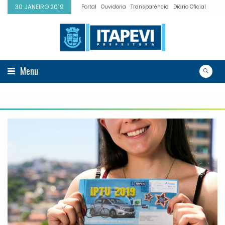
30 JANEIRO 2019
Portal
Ouvidoria
Transparência
Diário Oficial
Menu