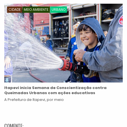
CIDADE
MEIO AMBIENTE
URBANO
Itapevi inicia Semana de Conscientização contra
Queimadas Urbanas com ações educativas
A Prefeitura de Itapevi, por meio
COMENTE: