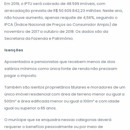
Em 2019, o IPTU será cobrado de 48.599 imóveis, com
arrecadação prevista de R$ 50.609.842,23 milhões. Neste ano,
não houve aumento, apenas reajuste de 4,56%, seguindo o
IPCA (Índice Nacional de Preços ao Consumidor Amplo) de
novembro de 2017 a outubro de 2018. Os dados são da
Secretaria da Fazenda e Patrimônio.
Isenções
Aposentados e pensionistas que recebem menos de dois
salários mínimos como única fonte de renda não precisam
pagar o imposto.
Também são isentos proprietários titulares e moradores de um
único imóvel residencial com área de terreno menor ou igual a
500m² e área edificada menor ou igual a 100m² e com idade
igual ou superior a 65 anos.
O munícipe que se enquadra nessas categorias deverá
requerer o benefício pessoalmente ou por meio de