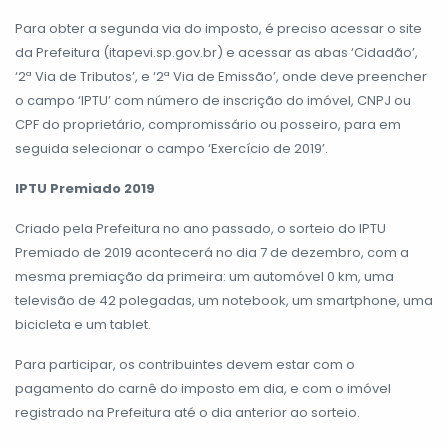
Para obter a segunda via do imposto, é preciso acessar o site
da Prefeitura (itapevi.sp.gov.br) e acessar as abas ‘Cidadão’,
‘2ª Via de Tributos’, e ‘2ª Via de Emissão’, onde deve preencher
o campo ‘IPTU’ com número de inscrição do imóvel, CNPJ ou
CPF do proprietário, compromissário ou posseiro, para em
seguida selecionar o campo ‘Exercício de 2019’.
IPTU Premiado 2019
Criado pela Prefeitura no ano passado, o sorteio do IPTU
Premiado de 2019 acontecerá no dia 7 de dezembro, com a
mesma premiação da primeira: um automóvel 0 km, uma
televisão de 42 polegadas, um notebook, um smartphone, uma
bicicleta e um tablet.
Para participar, os contribuintes devem estar com o
pagamento do carnê do imposto em dia, e com o imóvel
registrado na Prefeitura até o dia anterior ao sorteio.