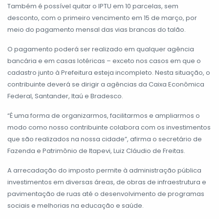
Também é possível quitar o IPTU em 10 parcelas, sem
desconto, com o primeiro vencimento em 15 de março, por
meio do pagamento mensal das vias brancas do talão.
O pagamento poderá ser realizado em qualquer agência
bancária e em casas lotéricas – exceto nos casos em que o
cadastro junto à Prefeitura esteja incompleto. Nesta situação, o
contribuinte deverá se dirigir a agências da Caixa Econômica
Federal, Santander, Itaú e Bradesco.
“É uma forma de organizarmos, facilitarmos e ampliarmos o
modo como nosso contribuinte colabora com os investimentos
que são realizados na nossa cidade”, afirma o secretário de
Fazenda e Patrimônio de Itapevi, Luiz Cláudio de Freitas.
A arrecadação do imposto permite à administração pública
investimentos em diversas áreas, de obras de infraestrutura e
pavimentação de ruas até o desenvolvimento de programas
sociais e melhorias na educação e saúde.