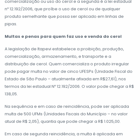
comercialização ou uso do cerol e a segunda é a lei estadual
nº 12.192/2006, que proíbe o uso de cerol ou de qualquer
produto semelhante que possa ser aplicado em linhas de
pipas.
Multas e penas para quem faz uso e venda do cerol
A legislação de Itapevi estabelece a proibição, produção,
comercialização, armazenamento, e transporte e a
distribuição de cerol. Quem comercializa o produto irregular
pode pagar multa no valor de cinco UFESPs (Unidade Fiscal do
Estado de São Paulo – atualmente afixada em R$27,61), nos
termos da lei estadual Nº 12.192/2006. O valor pode chegar a R$
138,05.
Na sequência e em caso de reincidência, pode ser aplicada
multa de 500 UFMs (Unidades Fiscais do Município – no valor
atual de R$ 2,05), quantia que pode chegar a R$ 1.025,00.
Em caso de segunda reincidência, a multa é aplicada em