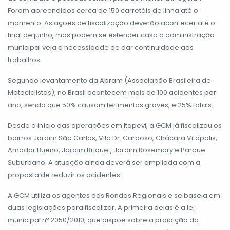
Foram apreendidos cerca de 150 carretéis de linha até o
momento. As ações de fiscalização deverão acontecer até o
final de junho, mas podem se estender caso a administração
municipal veja a necessidade de dar continuidade aos
trabalhos.
Segundo levantamento da Abram (Associação Brasileira de
Motociclistas), no Brasil acontecem mais de 100 acidentes por
ano, sendo que 50% causam ferimentos graves, e 25% fatais.
Desde o início das operações em Itapevi, a GCM já fiscalizou os
bairros Jardim São Carlos, Vila Dr. Cardoso, Chácara Vitápolis,
Amador Bueno, Jardim Briquet, Jardim Rosemary e Parque
Suburbano. A atuação ainda deverá ser ampliada com a
proposta de reduzir os acidentes.
A GCM utiliza os agentes das Rondas Regionais e se baseia em
duas legislações para fiscalizar. A primeira delas é a lei
municipal nº 2050/2010, que dispõe sobre a proibição da