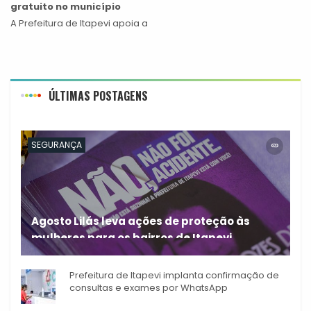
gratuito no município
A Prefeitura de Itapevi apoia a
ÚLTIMAS POSTAGENS
SEGURANÇA
Agosto Lilás leva ações de proteção às
mulheres para os bairros de Itapevi
Durante o mês de agosto,
Prefeitura de Itapevi implanta confirmação de
consultas e exames por WhatsApp