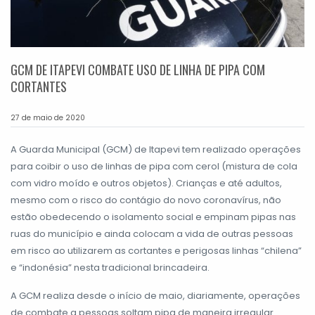
GCM DE ITAPEVI COMBATE USO DE LINHA DE PIPA COM
CORTANTES
27 de maio de 2020
A Guarda Municipal (GCM) de Itapevi tem realizado operações
para coibir o uso de linhas de pipa com cerol (mistura de cola
com vidro moído e outros objetos). Crianças e até adultos,
mesmo com o risco do contágio do novo coronavírus, não
estão obedecendo o isolamento social e empinam pipas nas
ruas do município e ainda colocam a vida de outras pessoas
em risco ao utilizarem as cortantes e perigosas linhas “chilena”
e “indonésia” nesta tradicional brincadeira.
A GCM realiza desde o início de maio, diariamente, operações
de combate a pessoas soltam pipa de maneira irregular.