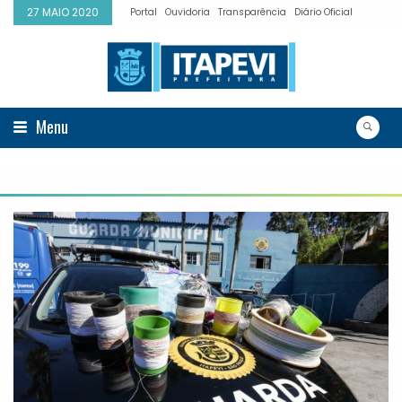
27 MAIO 2020
Portal
Ouvidoria
Transparência
Diário Oficial
Menu