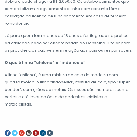
dobro e pode chegar a R$ 2.050,00. Os estabelecimentos que
comercializam irregularmente a linha com cortante têm a
cassação da licença de funcionamento em caso de terceira
reincidência.
Já para quem tem menos de 18 anos e for flagrado na prática
da atividade pode ser encaminhado ao Conselho Tutelar para
as providências cabíveis em relação aos pais ou responsáveis.
O que é linha “chilena” e “indonésia”
A linha “chilena”, é uma mistura de cola de madeira com
quartzo moído. A linha “indonésia”, mistura de cola, tipo “super
bonder”, com grãos de metais. Os riscos são inúmeros, como
cortes e até levar ao óbito de pedestres, ciclistas e
motociclistas.