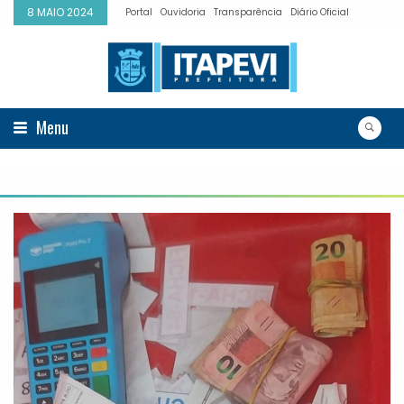
8 MAIO 2024
Portal
Ouvidoria
Transparência
Diário Oficial
Menu