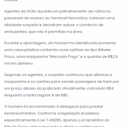
Agentes da GCM, durante um patrulhamento de rotina na
passarela de acesso ao Terminal Ferroviário, notaram uma
atividade suspeita e decidiram autuar o comércio de
ambulantes, que não é permitido na área.
Durante a abordagem, um homem foi identificado portando
uma caixa plástica contendo nove cartões do tipo Bilhete
Único, uma maquininha “Mercado Pago” e a quantia de R$2,6
mil em dinheiro.
Segundo os agentes, o suspeito confessou que utilizava a
maquininha e os cartões para vender passagens de trem por
um preço abaixo do praticado oficialmente, cobrando R$4
enquanto a tarifa regular é de R$5.
O homem foi encaminhado à delegacia para prestar
esclarecimentos. Conforme a legislação brasileira,
especificamente a Lei 7.418/85, apenas o proprietário do
Bilhete Único está autorizado a utilizar o cartão para o