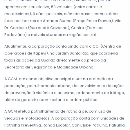
agentes em seu efetivo, 53 veículos (entre carros e
motocicletas), 9 cães policiais, além de bases comunitárias
fixas, nos bairros de Amador Bueno (Praça Paulo França), Vila
Dr. Cardoso (Rua André Cavanha), Centro (Terminal
Rodoviário) e móveis situados na região central.
Atualmente, a corporação conta ainda com o COI (Centro de
Operações de Itapevi), no Jardim Santa Rita, que coordena
todas as ações da Guarda diretamente do prédio da
Secretaria de Segurança e Mobilidade Urbana.
A GCM tem como objetivo principal atuar na proteção da
população, patrulhamento urbano, desenvolvimento de ações
de prevenção à violência e ao crime, ordenamento de tráfego,
além de garantir o bem-estar e a ordem pública.
A GCM efetua patrulhamento de rotina a pé, com uso de
veículos e motocicletas. A corporação conta com unidades de
Patrulha Preventiva, Ronda Escolar, Canil, Bike Patrulha, Patrulha