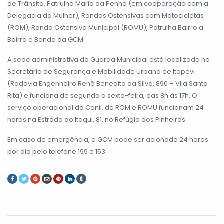
de Trânsito, Patrulha Maria da Penha (em cooperação com a
Delegacia da Mulher), Rondas Ostensivas com Motocicletas
(ROM), Ronda Ostensiva Municipal (ROMU), Patrulha Bairro a
Bairro e Banda da GCM.
A sede administrativa da Guarda Municipal está localizada na
Secretaria de Segurança e Mobilidade Urbana de Itapevi
(Rodovia Engenheiro Renê Benedito da Silva, 890 – Vila Santa
Rita) e funciona de segunda a sexta-feira, das 8h às 17h. O
serviço operacional do Canil, da ROM e ROMU funcionam 24
horas na Estrada do Itaqui, 81, no Refúgio dos Pinheiros.
Em caso de emergência, a GCM pode ser acionada 24 horas
por dia pelo telefone 199 e 153.