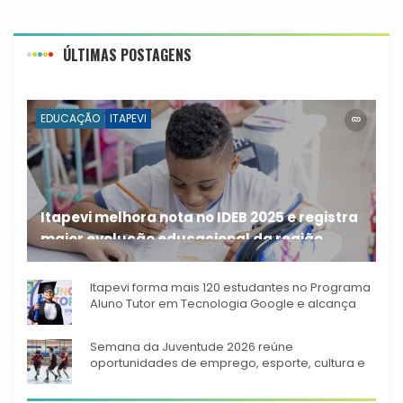
ÚLTIMAS POSTAGENS
EDUCAÇÃO
ITAPEVI
Itapevi melhora nota no IDEB 2025 e registra
maior evolução educacional da região
A rede municipal de ensino
Itapevi forma mais 120 estudantes no Programa
Aluno Tutor em Tecnologia Google e alcança
944 alunos capacitados
Semana da Juventude 2026 reúne
oportunidades de emprego, esporte, cultura e
empreendedorismo em Itapevi