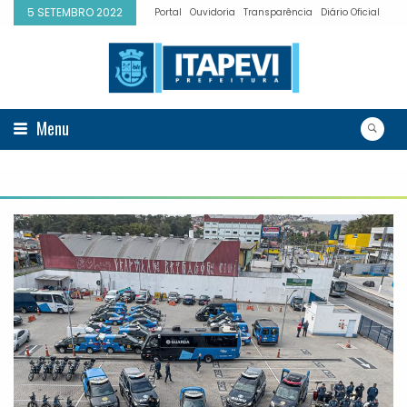
5 SETEMBRO 2022
Portal
Ouvidoria
Transparência
Diário Oficial
Menu