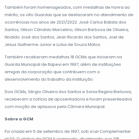
Também foram homenageados, com medalhas de honra ao
mérito, os oito Guardas que se destacaram no atendimento de
ocorrências nos anos de 2021/2022: José Carlos Batista dos
Santos, Gilson Cândido Marcelino, Gilson Barbosa de Oliveira,
Nivaldo José dos Santos, Jean Ricardo dos Santos, Joel de
Jesus Guilherme Junior e Luísa de Souza Matos.
Também receberam medalhas 18 GCMs que iniciaram na
Guarda Municipal de Itapevi em 1997, além de instituições
amigas da corporação que contribuem com o
desenvolvimento do trabalho da instituição.
Dois GCMs, Sérgio Oliveira dos Santos e Sonia Regina Barbosa,
receberam a notícia de aposentadoria e foram presenteados
com moção de aplausos pela Câmara Municipal.
Sobre a GCM
Foi criada em 5 de setembro de 1997, sob a Lei Complementar
nº 03. O efetivo da GCM é composto, atualmente, por 218