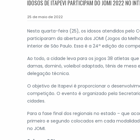
IDOSOS DE ITAPEVI PARTICIPAM DO JOMI 2022 NO IN
25 de maio de 2022
Nesta quarta-feira (25), os idosos atendidos pelo 
participaram da abertura dos JOMI (Jogos da Melho
interior de São Paulo. Essa é a 24ª edição da compe
Ao todo, a cidade leva para os jogos 38 atletas qu
damas, dominó, voleibol adaptado, tênis de mesa
delegação técnica.
O objetivo de Itapevi é proporcionar o desenvolvim
competição. O evento é organizado pela Secretaria
cidades.
Para a fase final dos regionais no estado – que aco
primeiro e segundo colocados em cada modalidade
no JOMI.