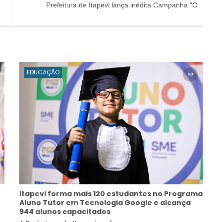
Prefeitura de Itapevi lança inédita Campanha “O
que tá feito!”
EDUCAÇÃO
Itapevi forma mais 120 estudantes no Programa
Aluno Tutor em Tecnologia Google e alcança
944 alunos capacitados