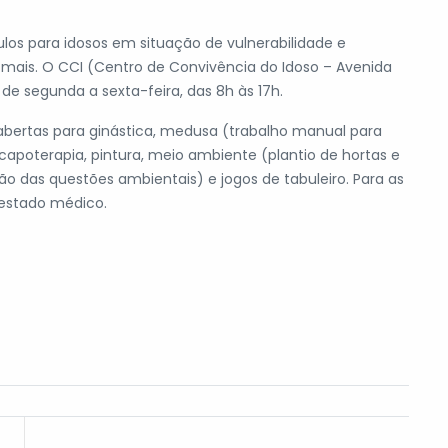
los para idosos em situação de vulnerabilidade e
mais. O CCI (Centro de Convivência do Idoso – Avenida
 de segunda a sexta-feira, das 8h às 17h.
abertas para ginástica, medusa (trabalho manual para
capoterapia, pintura, meio ambiente (plantio de hortas e
o das questões ambientais) e jogos de tabuleiro. Para as
testado médico.