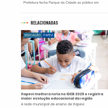
Prefeitura fecha Parque da Cidade ao público em
dias de shows
RELACIONADAS
EDUCAÇÃO
ITAPEVI
Itapevi melhora nota no IDEB 2025 e registra
maior evolução educacional da região
A rede municipal de ensino de Itapevi