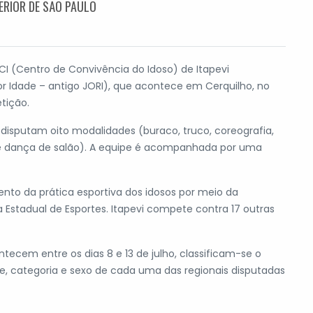
TERIOR DE SÃO PAULO
CCI (Centro de Convivência do Idoso) de Itapevi
r Idade – antigo JORI), que acontece em Cerquilho, no
tição.
e disputam oito modalidades (buraco, truco, coreografia,
 e dança de salão). A equipe é acompanhada por uma
ento da prática esportiva dos idosos por meio da
 Estadual de Esportes. Itapevi compete contra 17 outras
ntecem entre os dias 8 e 13 de julho, classificam-se o
, categoria e sexo de cada uma das regionais disputadas