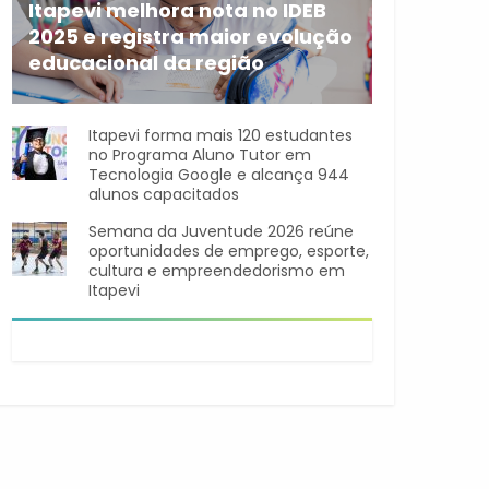
Itapevi melhora nota no IDEB
2025 e registra maior evolução
educacional da região
A rede municipal de ensino
Itapevi forma mais 120 estudantes
no Programa Aluno Tutor em
Tecnologia Google e alcança 944
alunos capacitados
Semana da Juventude 2026 reúne
oportunidades de emprego, esporte,
cultura e empreendedorismo em
Itapevi