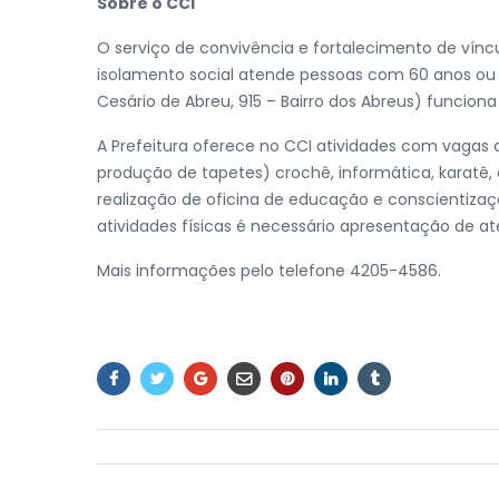
Sobre o CCI
O serviço de convivência e fortalecimento de víncu
isolamento social atende pessoas com 60 anos ou 
Cesário de Abreu, 915 – Bairro dos Abreus) funciona
A Prefeitura oferece no CCI atividades com vagas 
produção de tapetes) crochê, informática, karatê, 
realização de oficina de educação e conscientizaçã
atividades físicas é necessário apresentação de a
Mais informações pelo telefone 4205-4586.