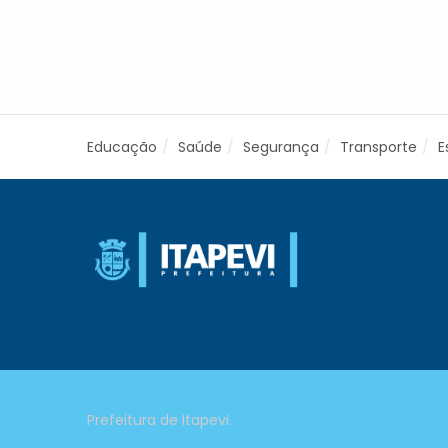
Educação
Saúde
Segurança
Transporte
E
Prefeitura de Itapevi.