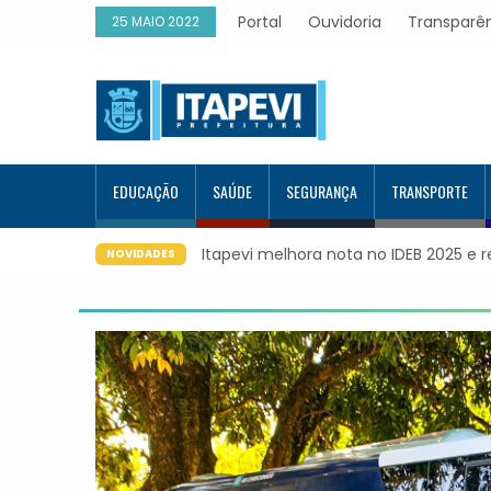
Portal
Ouvidoria
Transparê
25 MAIO 2022
EDUCAÇÃO
SAÚDE
SEGURANÇA
TRANSPORTE
apevi melhora nota no IDEB 2025 e registra maior evolução educ
NOVIDADES