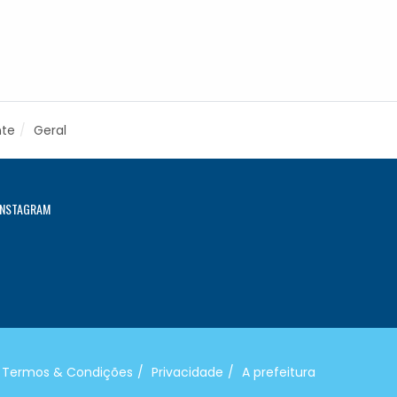
nte
Geral
INSTAGRAM
Termos & Condições
Privacidade
A prefeitura