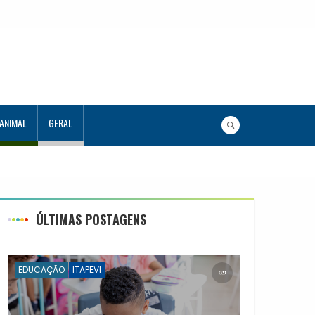
 ANIMAL
GERAL
a Aluno Tutor em Tecnologia
ÚLTIMAS POSTAGENS
EDUCAÇÃO
ITAPEVI