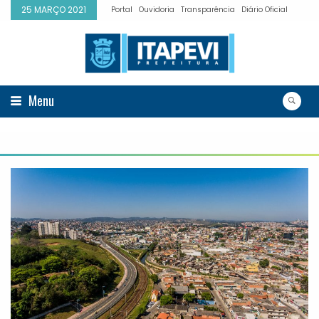
25 MARÇO 2021
Portal
Ouvidoria
Transparência
Diário Oficial
Menu