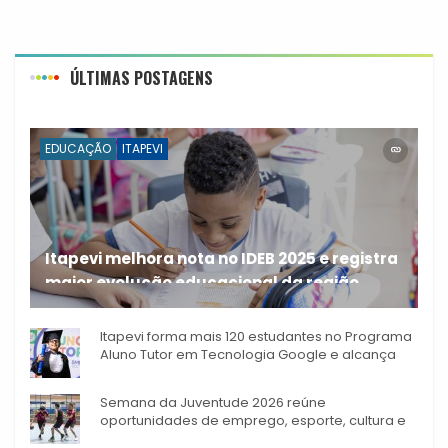
ÚLTIMAS POSTAGENS
EDUCAÇÃO
ITAPEVI
Itapevi melhora nota no IDEB 2025 e registra
maior evolução educacional da região
A rede municipal de ensino
Itapevi forma mais 120 estudantes no Programa
Aluno Tutor em Tecnologia Google e alcança
944 alunos capacitados
Semana da Juventude 2026 reúne
oportunidades de emprego, esporte, cultura e
empreendedorismo em Itapevi