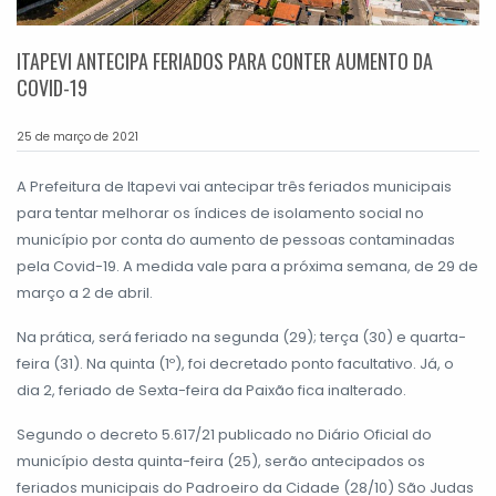
ITAPEVI ANTECIPA FERIADOS PARA CONTER AUMENTO DA
COVID-19
25 de março de 2021
A Prefeitura de Itapevi vai antecipar três feriados municipais
para tentar melhorar os índices de isolamento social no
município por conta do aumento de pessoas contaminadas
pela Covid-19. A medida vale para a próxima semana, de 29 de
março a 2 de abril.
Na prática, será feriado na segunda (29); terça (30) e quarta-
feira (31). Na quinta (1º), foi decretado ponto facultativo. Já, o
dia 2, feriado de Sexta-feira da Paixão fica inalterado.
Segundo o decreto 5.617/21 publicado no Diário Oficial do
município desta quinta-feira (25), serão antecipados os
feriados municipais do Padroeiro da Cidade (28/10) São Judas