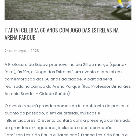
ITAPEVI CELEBRA 66 ANOS COM JOGO DAS ESTRELAS NA
ARENA PARQUE
24 de março de 2025
A Prefeitura de Itapevi promove, no dia 26 de março (quarta-
feira), às 19h, o “Jogo das Estrelas”, um evento especial em
comemoração aos 66 anos da cidade. A partida será
realizada no campo da Arena Parque (Rua Professor Dimarães
Antonio Sandei – Cidade Saúde).
O evento reunirá grandes nomes do futebol, tanto do presente
quanto do passado, além de artistas, músicos e
influenciadores. O evento contará com a presença confirmada
de grandes ex-jogadores, incluindo o pentacampeão
Edmílson (ex-São Paulo e Barcelona), França (ex-São Paulo e