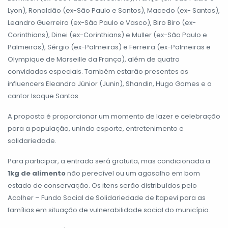
Lyon), Ronaldão (ex-São Paulo e Santos), Macedo (ex- Santos),
Leandro Guerreiro (ex-São Paulo e Vasco), Biro Biro (ex-
Corinthians), Dinei (ex-Corinthians) e Muller (ex-São Paulo e
Palmeiras), Sérgio (ex-Palmeiras) e Ferreira (ex-Palmeiras e
Olympique de Marseille da França), além de quatro
convidados especiais. Também estarão presentes os
influencers Eleandro Júnior (Junin), Shandin, Hugo Gomes e o
cantor Isaque Santos.
A proposta é proporcionar um momento de lazer e celebração
para a população, unindo esporte, entretenimento e
solidariedade.
Para participar, a entrada será gratuita, mas condicionada a
1kg
de alimento
não perecível ou um agasalho em bom
estado de conservação. Os itens serão distribuídos pelo
Acolher – Fundo Social de Solidariedade de Itapevi para as
famílias em situação de vulnerabilidade social do município.