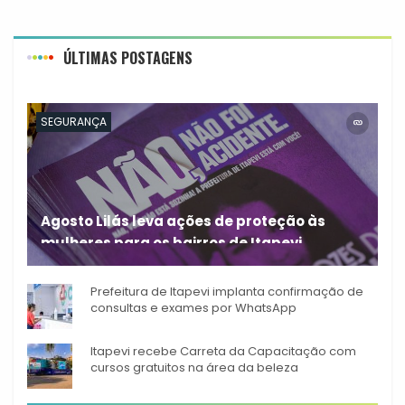
ÚLTIMAS POSTAGENS
SEGURANÇA
Agosto Lilás leva ações de proteção às
mulheres para os bairros de Itapevi
Durante o mês de agosto,
Prefeitura de Itapevi implanta confirmação de
consultas e exames por WhatsApp
Itapevi recebe Carreta da Capacitação com
cursos gratuitos na área da beleza