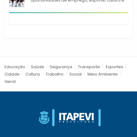
oportunidades de emprego, esporte, cultura e
empreendedorismo em Itapevi
Educação
Saúde
Segurança
Transporte
Esportes
Cidade
Cultura
Trabalho
Social
Meio Ambiente
Geral