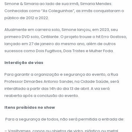
Simone & Simaria ao lado de sua irmã, Simaria Mendes.
Conhecidas como “As Coleguinhas”, as irmãs conquistaram o
público de 2012 a 2022.
Atualmente em carreira solo, Simone lançou, em 2023, seu
primeiro DVD solo, Cintilante. O projeto trouxe o hit Erro Gostoso,
lançado em 27 de janeiro do mesmo ano, além de outros
sucessos como Dois Fugitivos, Dois Tristes e Mulher Foda.
Interdição de vias
Para garantir a organização e segurança do evento, a Rua
Professor Dimarães Antonio Sandei, na Cidade Saúde, será
interditada a partir das 14h do dia 13 de abril. A via será
reaberta após a conclusão do evento.
Itens proibidos no show
Para a segurança de todos, não será permitida a entrada de:
– Vasilhames, copos ou objetos de vidro, plástico ou metal