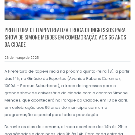
PREFEITURA DE ITAPEVI REALIZA TROCA DE INGRESSOS PARA
SHOW DE SIMONE MENDES EM COMEMORAÇÃO AOS 66 ANOS
DA CIDADE
26 de março de 2025
A Prefeitura de Itapevi inicia na próxima quinta-feira (3), a partir
das 14h, no Ginásio de Esportes (Avenida Rubens Caramez,
1000A – Parque Suburbano), a troca de ingressos para o
grande show de aniversário da cidade com a cantora Simone
Mendes, que acontecerá no Parque da Cidade, em 13 de abril,
em celebração aos 66 anos do município com uma
programação especial para toda a população.
Durante os dias da semana, a troca acontece das 14h às 21h e
aos sábados e domingos, das 9h às 14h. Para cada entrada