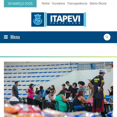
26 MARÇO 2025
Portal
Ouvidoria
Transparência
Diário Oficial
Menu