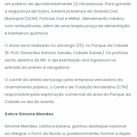
um público de aproximadamente 22 mil pessoas. Para garantir
a segurança de todos, haverá presença da Guarda Civil
Municipal (GCM), Polícias Civil e Militar, atendimento médico
com ambulâncias, além de uma ampla praça de alimentação
e banheiros químicos.
O show será realizado no domingo (13), no Parque da Cidade
(R. Prof. Dimarães Antonio Sandei, Cidade Saúde). Os portões
serão abertos às 16h. A apresentação dos ingressos na
entrada do evento é obrigatória.
O cachê da artista será pago pela empresa vencedora do
chamamento público, o Centro de Tradição Nordestina (CTN)
responsável pela exploração comercial da área do Parque da
Cidade no dia do evento.
Sobre Simone Mendes
Simone Mendes, cantora baiana, ganhou destaque nacional
ao integrar o Forró do Muído e, posteriormente, formar a dupla