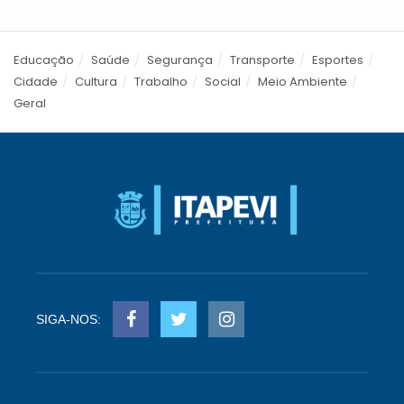
Educação
Saúde
Segurança
Transporte
Esportes
Cidade
Cultura
Trabalho
Social
Meio Ambiente
Geral
SIGA-NOS: