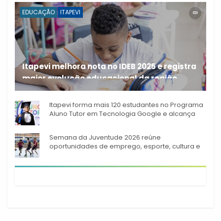
EDUCAÇÃO
ITAPEVI
Itapevi melhora nota no IDEB 2025 e registra
maior evolução educacional da região
A rede municipal de ensino
Itapevi forma mais 120 estudantes no Programa
Aluno Tutor em Tecnologia Google e alcança
944 alunos capacitados
Semana da Juventude 2026 reúne
oportunidades de emprego, esporte, cultura e
empreendedorismo em Itapevi