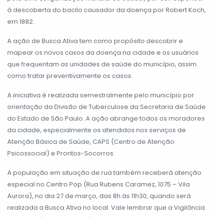
à descoberta do bacilo causador da doença por Robert Koch,
em 1882.
A ação de Busca Ativa tem como propósito descobrir e
mapear os novos casos da doença na cidade e os usuários
que frequentam as unidades de saúde do município, assim
como tratar preventivamente os casos.
A iniciativa é realizada semestralmente pelo município por
orientação da Divisão de Tuberculose da Secretaria de Saúde
do Estado de São Paulo. A ação abrange todos os moradores
da cidade, especialmente os atendidos nos serviços de
Atenção Básica de Saúde, CAPS (Centro de Atenção
Psicossocial) e Prontos-Socorros.
A população em situação de rua também receberá atenção
especial no Centro Pop (Rua Rubens Caramez, 1075 – Vila
Aurora), no dia 27 de março, das 8h às 11h30, quando será
realizada a Busca Ativa no local. Vale lembrar que a Vigilância