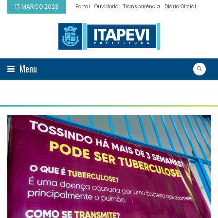
17 MARÇO 2023
Portal
Ouvidoria
Transparência
Diário Oficial
Menu