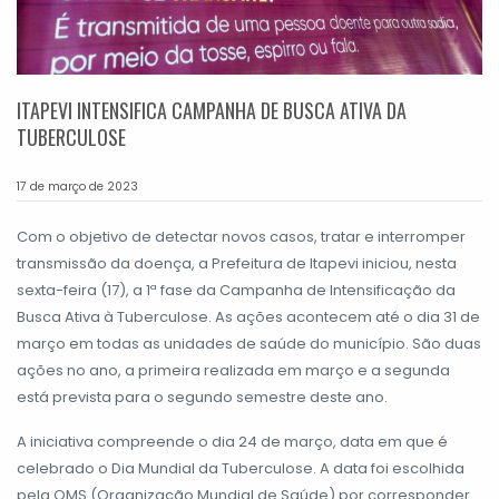
ITAPEVI INTENSIFICA CAMPANHA DE BUSCA ATIVA DA
TUBERCULOSE
17 de março de 2023
Com o objetivo de detectar novos casos, tratar e interromper
transmissão da doença, a Prefeitura de Itapevi iniciou, nesta
sexta-feira (17), a 1ª fase da Campanha de Intensificação da
Busca Ativa à Tuberculose. As ações acontecem até o dia 31 de
março em todas as unidades de saúde do município. São duas
ações no ano, a primeira realizada em março e a segunda
está prevista para o segundo semestre deste ano.
A iniciativa compreende o dia 24 de março, data em que é
celebrado o Dia Mundial da Tuberculose. A data foi escolhida
pela OMS (Organização Mundial de Saúde) por corresponder