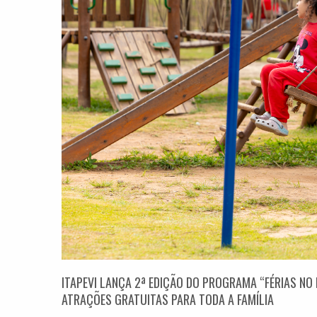
ITAPEVI LANÇA 2ª EDIÇÃO DO PROGRAMA “FÉRIAS NO
ATRAÇÕES GRATUITAS PARA TODA A FAMÍLIA