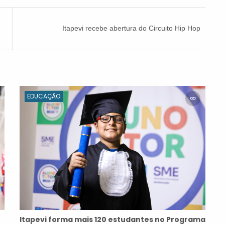
Itapevi recebe abertura do Circuito Hip Hop
Cidades com cerca de 7 mil pessoas no Parque
da Cidade
EDUCAÇÃO
Itapevi forma mais 120 estudantes no Programa