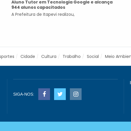
Aluno Tutor em Tecnologia Google e alcança
944 alunos capacitados
A Prefeitura de Itapevi realizou,
sportes
Cidade
Cultura
Trabalho
Social
Meio Ambie
SIGA-NOS: