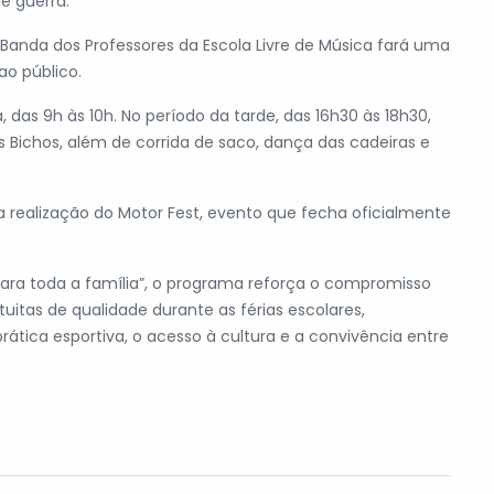
e guerra.
 Banda dos Professores da Escola Livre de Música fará uma
ao público.
as 9h às 10h. No período da tarde, das 16h30 às 18h30,
Bichos, além de corrida de saco, dança das cadeiras e
ealização do Motor Fest, evento que fecha oficialmente
para toda a família”, o programa reforça o compromisso
tuitas de qualidade durante as férias escolares,
ática esportiva, o acesso à cultura e a convivência entre