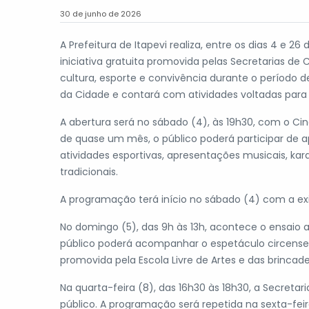
30 de junho de 2026
A Prefeitura de Itapevi realiza, entre os dias 4 e 2
iniciativa gratuita promovida pelas Secretarias de 
cultura, esporte e convivência durante o período 
da Cidade e contará com atividades voltadas para c
A abertura será no sábado (4), às 19h30, com o Cin
de quase um mês, o público poderá participar de a
atividades esportivas, apresentações musicais, kara
tradicionais.
A programação terá início no sábado (4) com a ex
No domingo (5), das 9h às 13h, acontece o ensaio a
público poderá acompanhar o espetáculo circense C
promovida pela Escola Livre de Artes e das brincade
Na quarta-feira (8), das 16h30 às 18h30, a Secreta
público. A programação será repetida na sexta-feir