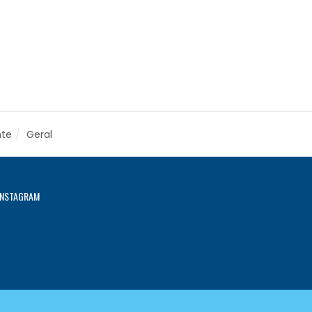
nte
Geral
INSTAGRAM