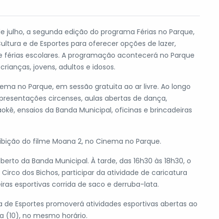
6 de julho, a segunda edição do programa Férias no Parque,
Cultura e de Esportes para oferecer opções de lazer,
de férias escolares. A programação acontecerá no Parque
rianças, jovens, adultos e idosos.
ema no Parque, em sessão gratuita ao ar livre. Ao longo
presentações circenses, aulas abertas de dança,
okê, ensaios da Banda Municipal, oficinas e brincadeiras
ibição do filme Moana 2, no Cinema no Parque.
berto da Banda Municipal. À tarde, das 16h30 às 18h30, o
irco dos Bichos, participar da atividade de caricatura
iras esportivas corrida de saco e derruba-lata.
ria de Esportes promoverá atividades esportivas abertas ao
a (10), no mesmo horário.