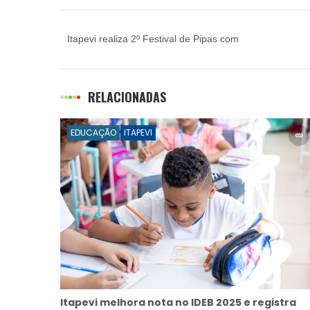
Itapevi realiza 2º Festival de Pipas com
programação gratuita para toda a família
RELACIONADAS
EDUCAÇÃO
ITAPEVI
Itapevi melhora nota no IDEB 2025 e registra