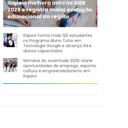
Itapevi melhora nota no IDEB
2025 e registra maior evolução
educacional da região
A rede municipal de ensino
Itapevi forma mais 120 estudantes
no Programa Aluno Tutor em
Tecnologia Google e alcança 944
alunos capacitados
Semana da Juventude 2026 reúne
oportunidades de emprego, esporte,
cultura e empreendedorismo em
Itapevi