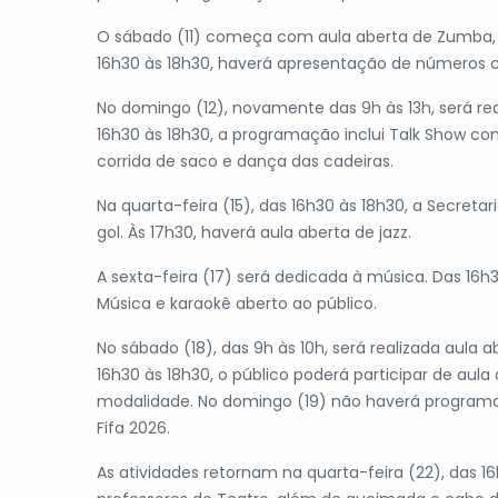
O sábado (11) começa com aula aberta de Zumba, d
16h30 às 18h30, haverá apresentação de números ci
No domingo (12), novamente das 9h às 13h, será rea
16h30 às 18h30, a programação inclui Talk Show com 
corrida de saco e dança das cadeiras.
Na quarta-feira (15), das 16h30 às 18h30, a Secret
gol. Às 17h30, haverá aula aberta de jazz.
A sexta-feira (17) será dedicada à música. Das 16
Música e karaokê aberto ao público.
No sábado (18), das 9h às 10h, será realizada aula
16h30 às 18h30, o público poderá participar de aula
modalidade. No domingo (19) não haverá programa
Fifa 2026.
As atividades retornam na quarta-feira (22), das 1