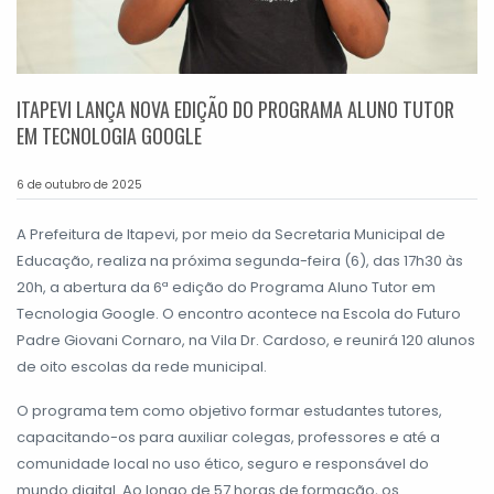
ITAPEVI LANÇA NOVA EDIÇÃO DO PROGRAMA ALUNO TUTOR
EM TECNOLOGIA GOOGLE
6 de outubro de 2025
A Prefeitura de Itapevi, por meio da Secretaria Municipal de
Educação, realiza na próxima segunda-feira (6), das 17h30 às
20h, a abertura da 6ª edição do Programa Aluno Tutor em
Tecnologia Google. O encontro acontece na Escola do Futuro
Padre Giovani Cornaro, na Vila Dr. Cardoso, e reunirá 120 alunos
de oito escolas da rede municipal.
O programa tem como objetivo formar estudantes tutores,
capacitando-os para auxiliar colegas, professores e até a
comunidade local no uso ético, seguro e responsável do
mundo digital. Ao longo de 57 horas de formação, os