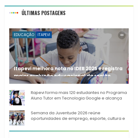
ÚLTIMAS POSTAGENS
EDUCAÇÃO
ITAPEVI
Itapevi melhora nota no IDEB 2025 e registra
maior evolução educacional da região
A rede municipal de ensino
Itapevi forma mais 120 estudantes no Programa
Aluno Tutor em Tecnologia Google e alcança
944 alunos capacitados
Semana da Juventude 2026 reúne
oportunidades de emprego, esporte, cultura e
empreendedorismo em Itapevi