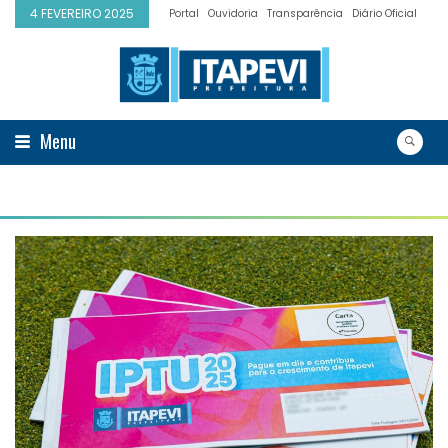
4 FEVEREIRO 2025
Portal
Ouvidoria
Transparência
Diário Oficial
Menu