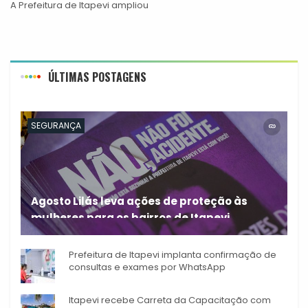
A Prefeitura de Itapevi ampliou
ÚLTIMAS POSTAGENS
SEGURANÇA
Agosto Lilás leva ações de proteção às
mulheres para os bairros de Itapevi
Durante o mês de agosto,
Prefeitura de Itapevi implanta confirmação de
consultas e exames por WhatsApp
Itapevi recebe Carreta da Capacitação com