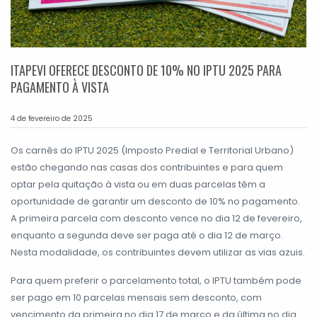
ITAPEVI OFERECE DESCONTO DE 10% NO IPTU 2025 PARA
PAGAMENTO À VISTA
4 de fevereiro de 2025
Os carnês do IPTU 2025 (Imposto Predial e Territorial Urbano)
estão chegando nas casas dos contribuintes e para quem
optar pela quitação à vista ou em duas parcelas têm a
oportunidade de garantir um desconto de 10% no pagamento.
A primeira parcela com desconto vence no dia 12 de fevereiro,
enquanto a segunda deve ser paga até o dia 12 de março.
Nesta modalidade, os contribuintes devem utilizar as vias azuis.
Para quem preferir o parcelamento total, o IPTU também pode
ser pago em 10 parcelas mensais sem desconto, com
vencimento da primeira no dia 17 de março e da última no dia