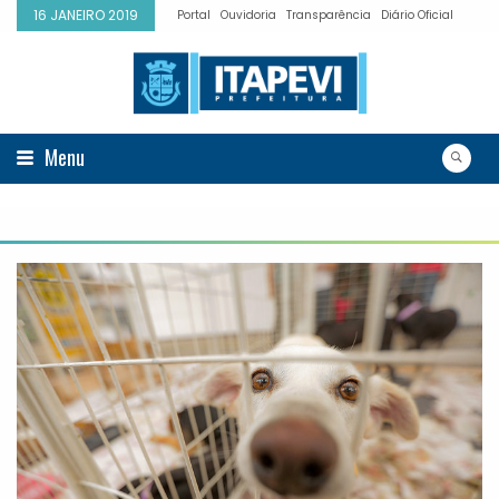
16 JANEIRO 2019
Portal
Ouvidoria
Transparência
Diário Oficial
Menu