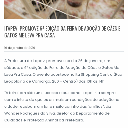
ITAPEVI PROMOVE 6ª EDIÇÃO DA FEIRA DE ADOÇÃO DE CÃES E
GATOS ME LEVA PRA CASA
16 de janeiro de 2019
A Prefeitura de Itapevi promove, no dia 26 de janeiro, um
sábado, a 6ª edição da Feira de Adoção de Cães e Gatos Me
Leva Pra Casa. O evento acontece no Ita Shopping Centro (Rua
Leopoldina de Camargo, 260 – Centro) das 10h às 14h.
“A feira tem sido um sucesso e buscamos repeti-la sempre
com o intuito de que os animais em condições de adoção na
cidade recebam um lar e muito carinho das famílias”, diz
Wander Rodrigues da Silva, diretor do Departamento de
Cuidados e Proteção Animal da Prefeitura.