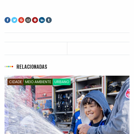
RELACIONADAS
CIDADE
MEIO AMBIENTE
URBANO