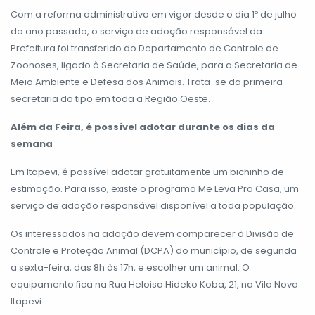
Com a reforma administrativa em vigor desde o dia 1º de julho
do ano passado, o serviço de adoção responsável da
Prefeitura foi transferido do Departamento de Controle de
Zoonoses, ligado à Secretaria de Saúde, para a Secretaria de
Meio Ambiente e Defesa dos Animais. Trata-se da primeira
secretaria do tipo em toda a Região Oeste.
Além da Feira, é possível adotar durante os dias da
semana
Em Itapevi, é possível adotar gratuitamente um bichinho de
estimação. Para isso, existe o programa Me Leva Pra Casa, um
serviço de adoção responsável disponível a toda população.
Os interessados na adoção devem comparecer à Divisão de
Controle e Proteção Animal (DCPA) do município, de segunda
a sexta-feira, das 8h às 17h, e escolher um animal. O
equipamento fica na Rua Heloisa Hideko Koba, 21, na Vila Nova
Itapevi.