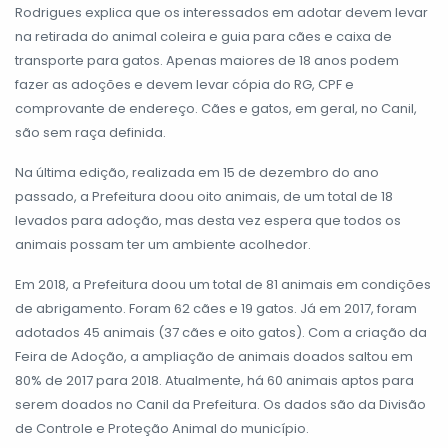
Rodrigues explica que os interessados em adotar devem levar
na retirada do animal coleira e guia para cães e caixa de
transporte para gatos. Apenas maiores de 18 anos podem
fazer as adoções e devem levar cópia do RG, CPF e
comprovante de endereço. Cães e gatos, em geral, no Canil,
são sem raça definida.
Na última edição, realizada em 15 de dezembro do ano
passado, a Prefeitura doou oito animais, de um total de 18
levados para adoção, mas desta vez espera que todos os
animais possam ter um ambiente acolhedor.
Em 2018, a Prefeitura doou um total de 81 animais em condições
de abrigamento. Foram 62 cães e 19 gatos. Já em 2017, foram
adotados 45 animais (37 cães e oito gatos). Com a criação da
Feira de Adoção, a ampliação de animais doados saltou em
80% de 2017 para 2018. Atualmente, há 60 animais aptos para
serem doados no Canil da Prefeitura. Os dados são da Divisão
de Controle e Proteção Animal do município.