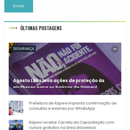
ÚLTIMAS POSTAGENS
SEGURANÇA
Agosto Lilás leva ações de proteção às
mulheres para os bairros de Itapevi
Durante o mês de agosto,
Prefeitura de Itapevi implanta confirmação de
consultas e exames por WhatsApp
Itapevi recebe Carreta da Capacitação com
cursos gratuitos na área da beleza