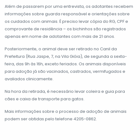
Além de passarem por uma entrevista, os adotantes recebem
informações sobre guarda responsável e orientações sobre
os cuidados com animais. É preciso levar cópia do RG, CPF e
comprovante de residência – os bichinhos são registrados
apenas em nome de adotantes com mais de 21 anos.
Posteriormente, o animal deve ser retirado no Canil da
Prefeitura (Rua Jaspe, 7, na Vila Gióia), de segunda a sexta-
feira, das 9h às 16h, exceto feriados. Os animais disponíveis
para adoção já são vacinados, castrados, vermifugados e
avaliados clinicamente.
Na hora da retirada, é necessário levar coleira e guia para
cães e caixa de transporte para gatos.
Mais informações sobre o processo de adoção de animais
podem ser obtidas pelo telefone 4205-0862.