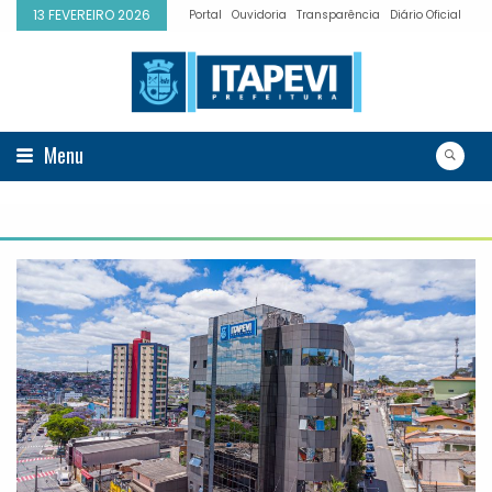
13 FEVEREIRO 2026
Portal
Ouvidoria
Transparência
Diário Oficial
Menu