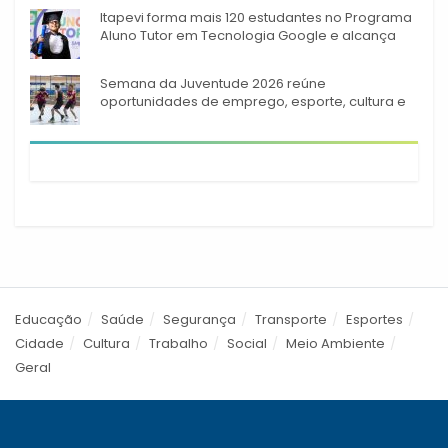
Itapevi forma mais 120 estudantes no Programa
Aluno Tutor em Tecnologia Google e alcança
944 alunos capacitados
Semana da Juventude 2026 reúne
oportunidades de emprego, esporte, cultura e
empreendedorismo em Itapevi
Educação
Saúde
Segurança
Transporte
Esportes
Cidade
Cultura
Trabalho
Social
Meio Ambiente
Geral