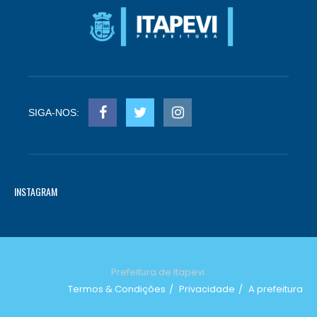
SIGA-NOS:
INSTAGRAM
Prefeitura de Itapevi.
Termos & Condições
Privacidade
A prefeitura