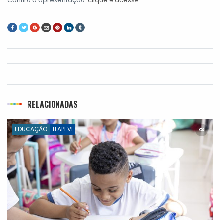
Confira a apresentação:
clique e acesse
RELACIONADAS
EDUCAÇÃO
ITAPEVI