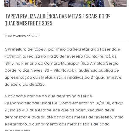
ITAPEVI REALIZA AUDIÊNCIA DAS METAS FISCAIS DO 3º
QUADRIMESTRE DE 2025
13 de fevereiro de 2026
A Prefeitura de Itapevi, por meio da Secretaria da Fazenda e
Patrimônio, realiza no dia 26 de fevereiro (quinta-feira), às
18h15, no Plenário da Câmara Municipal (Rua Arnaldo Sérgio
Cordeiro das Neves, 80 – Vila Nova), a audiência pública de
apresentação das Metas Fiscais relativas ao 3º quadrimestre
do exercício de 2025.
A atividade atende ao que determina a Lei de
Responsabilidade Fiscal (Lei Complementar nº 101/2000, artigo
9º, inciso 4º), que estabelece que o Poder Executivo deve
demonstrar e avaliar, até o final dos meses de fevereiro, maio
e setembro, o cumprimento das metas fiscais de cada