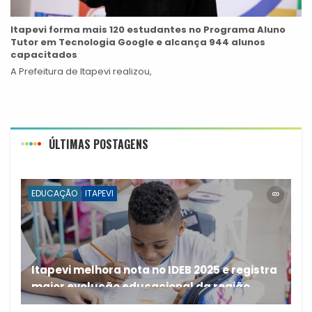
Itapevi forma mais 120 estudantes no Programa Aluno
Tutor em Tecnologia Google e alcança 944 alunos
capacitados
A Prefeitura de Itapevi realizou,
ÚLTIMAS POSTAGENS
EDUCAÇÃO
ITAPEVI
Itapevi melhora nota no IDEB 2025 e registra
maior evolução educacional da região
A rede municipal de ensino