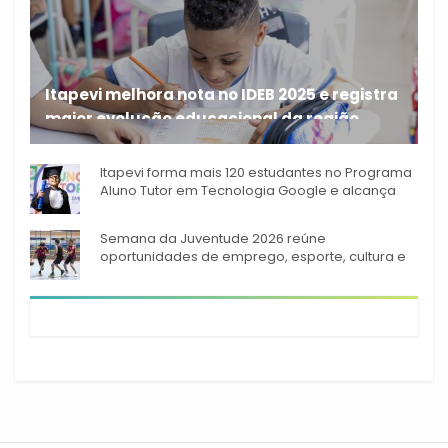
Itapevi melhora nota no IDEB 2025 e registra
maior evolução educacional da região
A rede municipal de ensino
Itapevi forma mais 120 estudantes no Programa
Aluno Tutor em Tecnologia Google e alcança
944 alunos capacitados
Semana da Juventude 2026 reúne
oportunidades de emprego, esporte, cultura e
empreendedorismo em Itapevi