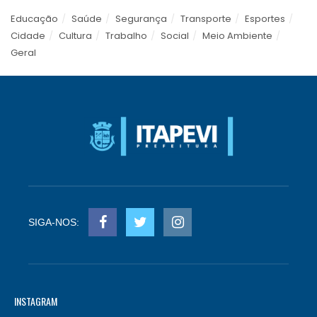
Educação
Saúde
Segurança
Transporte
Esportes
Cidade
Cultura
Trabalho
Social
Meio Ambiente
Geral
SIGA-NOS:
INSTAGRAM