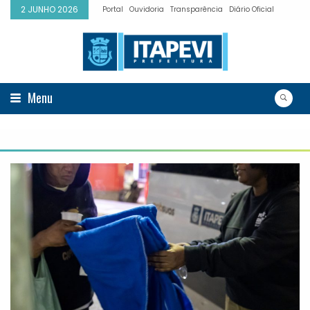
2 JUNHO 2026
Portal
Ouvidoria
Transparência
Diário Oficial
Menu