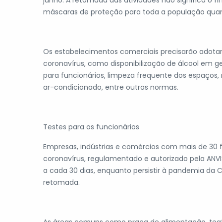
junho. A retomada das atividades não significa o fi
máscaras de proteção para toda a população quan
Os estabelecimentos comerciais precisarão adotar
coronavírus, como disponibilização de álcool em ge
para funcionários, limpeza frequente dos espaços,
ar-condicionado, entre outras normas.
Testes para os funcionários
Empresas, indústrias e comércios com mais de 30 f
coronavírus, regulamentado e autorizado pela ANV
a cada 30 dias, enquanto persistir à pandemia da Co
retomada.