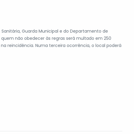
ia Sanitária, Guarda Municipal e do Departamento de
e quem não obedecer às regras será multado em 250
 na reincidência. Numa terceira ocorrência, o local poderá