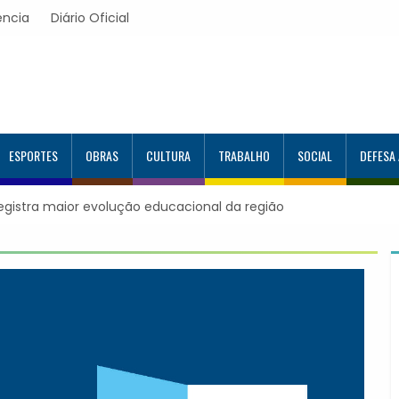
ência
Diário Oficial
ESPORTES
OBRAS
CULTURA
TRABALHO
SOCIAL
DEFESA
0 estudantes no Programa Aluno Tutor em Tecnologia
alunos capacitados