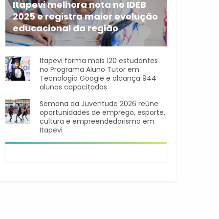
Itapevi melhora nota no IDEB
2025 e registra maior evolução
educacional da região
A rede municipal de ensino
Itapevi forma mais 120 estudantes
no Programa Aluno Tutor em
Tecnologia Google e alcança 944
alunos capacitados
Semana da Juventude 2026 reúne
oportunidades de emprego, esporte,
cultura e empreendedorismo em
Itapevi