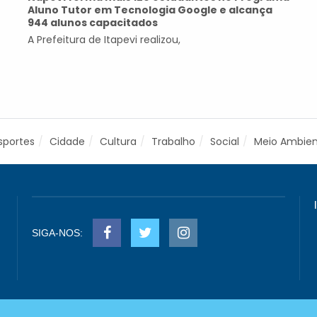
Aluno Tutor em Tecnologia Google e alcança
944 alunos capacitados
A Prefeitura de Itapevi realizou,
sportes
Cidade
Cultura
Trabalho
Social
Meio Ambie
SIGA-NOS: