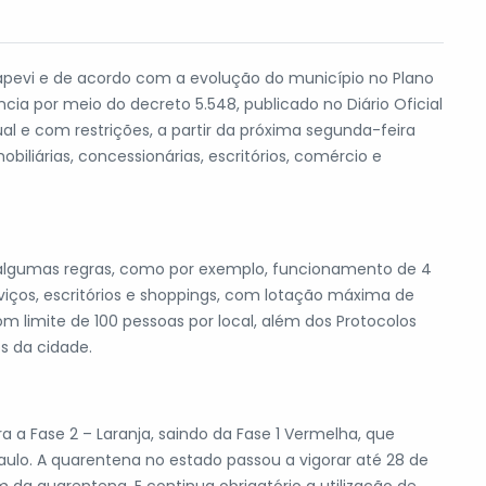
Itapevi e de acordo com a evolução do município no Plano
cia por meio do decreto 5.548, publicado no Diário Oficial
dual e com restrições, a partir da próxima segunda-feira
biliárias, concessionárias, escritórios, comércio e
 algumas regras, como por exemplo, funcionamento de 4
erviços, escritórios e shoppings, com lotação máxima de
 limite de 100 pessoas por local, além dos Protocolos
s da cidade.
a a Fase 2 – Laranja, saindo da Fase 1 Vermelha, que
aulo. A quarentena no estado passou a vigorar até 28 de