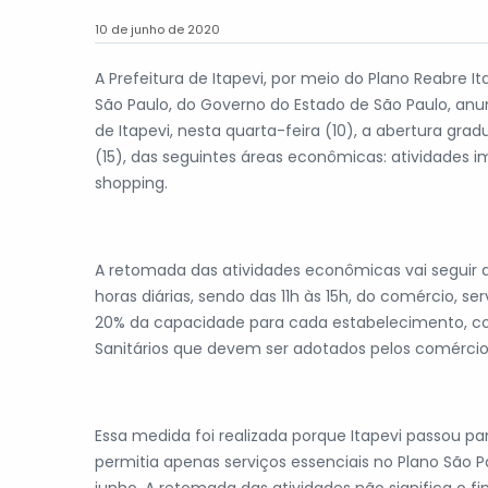
10 de junho de 2020
A Prefeitura de Itapevi, por meio do Plano Reabre 
São Paulo, do Governo do Estado de São Paulo, anun
de Itapevi, nesta quarta-feira (10), a abertura gra
(15), das seguintes áreas econômicas: atividades imo
shopping.
A retomada das atividades econômicas vai seguir
horas diárias, sendo das 11h às 15h, do comércio, s
20% da capacidade para cada estabelecimento, com
Sanitários que devem ser adotados pelos comércio
Essa medida foi realizada porque Itapevi passou par
permitia apenas serviços essenciais no Plano São P