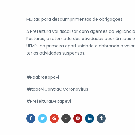
Multas para descumprimentos de obrigações
A Prefeitura vai fiscalizar com agentes da Vigilânc
Posturas, a retomada das atividades econômicas 
UFM’s, na primeira oportunidade e dobrando o valor
ter as atividades suspensas.
#ReabreItapevi
#ItapeviContraOCoronavírus
#PrefeituraDeItapevi