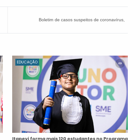
Boletim de casos suspeitos de coronavírus,
quinta-feira (11)
EDUCAÇÃO
Itapevi forma mais 120 estudantes no Programa