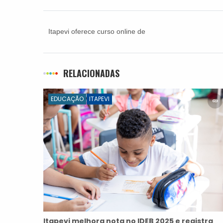
Itapevi oferece curso online de
empreendedorismo para juventude
RELACIONADAS
EDUCAÇÃO
ITAPEVI
Itapevi melhora nota no IDEB 2025 e registra