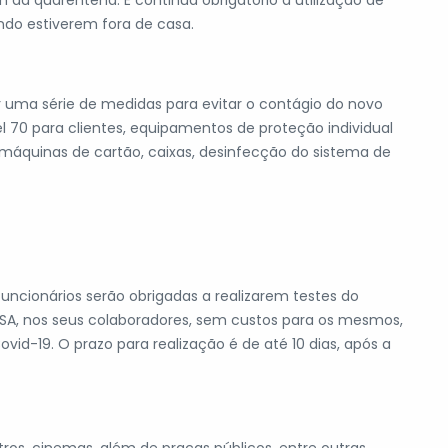
m da quarentena. E continua obrigatório a utilização de
do estiverem fora de casa.
 uma série de medidas para evitar o contágio do novo
l 70 para clientes, equipamentos de proteção individual
 máquinas de cartão, caixas, desinfecção do sistema de
uncionários serão obrigadas a realizarem testes do
ISA, nos seus colaboradores, sem custos para os mesmos,
vid-19. O prazo para realização é de até 10 dias, após a