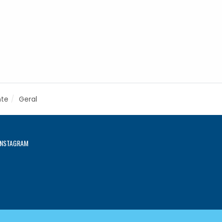
nte
Geral
INSTAGRAM