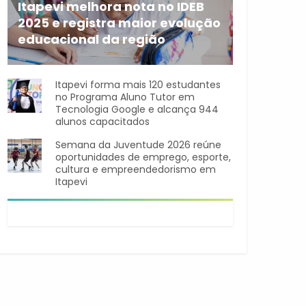
Itapevi melhora nota no IDEB
2025 e registra maior evolução
educacional da região
A rede municipal de ensino
Itapevi forma mais 120 estudantes
no Programa Aluno Tutor em
Tecnologia Google e alcança 944
alunos capacitados
Semana da Juventude 2026 reúne
oportunidades de emprego, esporte,
cultura e empreendedorismo em
Itapevi