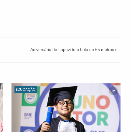
Aniversário de Itapevi tem bolo de 65 metros e
“Mega Ação de Cidadania”
EDUCAÇÃO