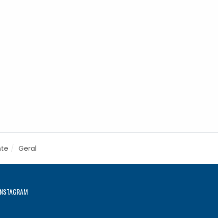
nte
Geral
INSTAGRAM