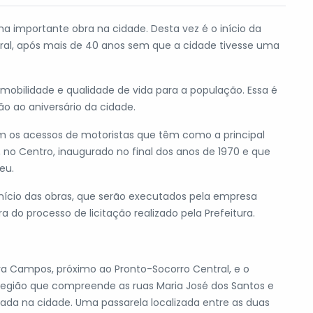
ma importante obra na cidade. Desta vez é o início da
tral, após mais de 40 anos sem que a cidade tivesse uma
s mobilidade e qualidade de vida para a população. Essa é
 ao aniversário da cidade.
mbém os acessos de motoristas que têm como a principal
 no Centro, inaugurado no final dos anos de 1970 e que
eu.
ício das obras, que serão executados pela empresa
do processo de licitação realizado pela Prefeitura.
ira Campos, próximo ao Pronto-Socorro Central, e o
 região que compreende as ruas Maria José dos Santos e
ntrada na cidade. Uma passarela localizada entre as duas