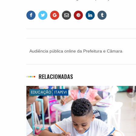
Audiência pública online da Prefeitura e Câmara
fará prestação de contas das metas fiscais 2023
RELACIONADAS
EDUCAÇÃO
ITAPEVI