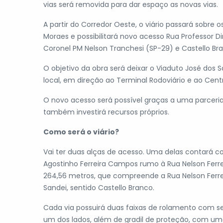
vias será removida para dar espaço as novas vias.
A partir do Corredor Oeste, o viário passará sobre o
Moraes e possibilitará novo acesso Rua Professor 
Coronel PM Nelson Tranchesi (SP-29) e Castello Br
O objetivo da obra será deixar o Viaduto José dos
local, em direção ao Terminal Rodoviário e ao Cent
O novo acesso será possível graças a uma parceri
também investirá recursos próprios.
Como será o viário?
Vai ter duas alças de acesso. Uma delas contará 
Agostinho Ferreira Campos rumo à Rua Nelson Ferre
264,56 metros, que compreende a Rua Nelson Ferre
Sandei, sentido Castello Branco.
Cada via possuirá duas faixas de rolamento com se
um dos lados, além de gradil de proteção, com um