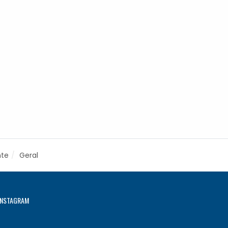
nte
Geral
INSTAGRAM