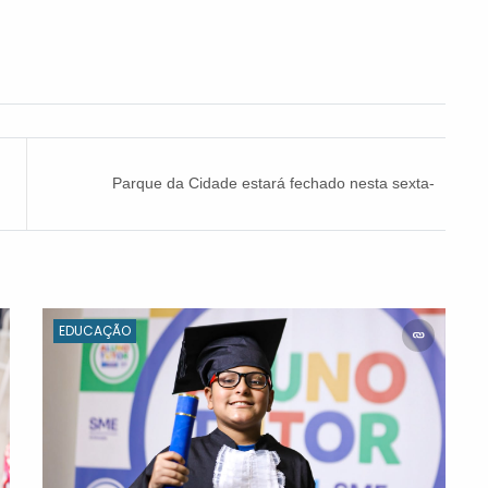
Parque da Cidade estará fechado nesta sexta-
feira (10)
EDUCAÇÃO