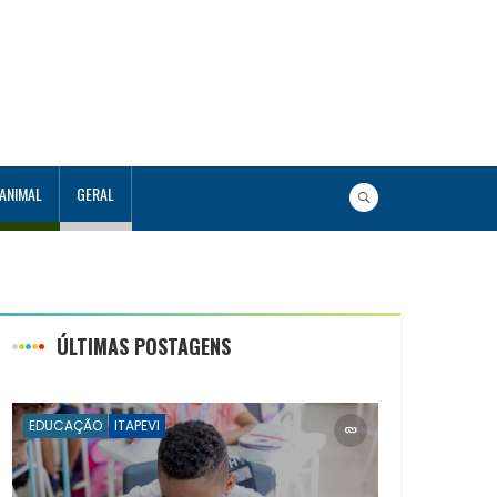
 ANIMAL
GERAL
tudantes no Programa Aluno Tutor em Tecnologia
os capacitados
ÚLTIMAS POSTAGENS
EDUCAÇÃO
ITAPEVI