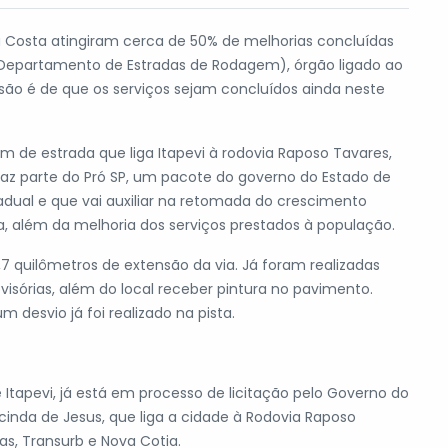
a Costa atingiram cerca de 50% de melhorias concluídas
 (Departamento de Estradas de Rodagem), órgão ligado ao
isão é de que os serviços sejam concluídos ainda neste
 de estrada que liga Itapevi à rodovia Raposo Tavares,
 faz parte do Pró SP, um pacote do governo do Estado de
tadual e que vai auxiliar na retomada do crescimento
 além da melhoria dos serviços prestados à população.
 quilômetros de extensão da via. Já foram realizadas
visórias, além do local receber pintura no pavimento.
 desvio já foi realizado na pista.
tapevi, já está em processo de licitação pelo Governo do
inda de Jesus, que liga a cidade à Rodovia Raposo
as, Transurb e Nova Cotia.