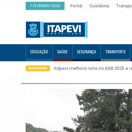
Portal
Ouvidoria
Transp
7 FEVEREIRO 2023
EDUCAÇÃO
SAÚDE
SEGURANÇA
TRANSPORTE
Itapevi melhora nota no IDEB 2025 e registra 
NOVIDADES