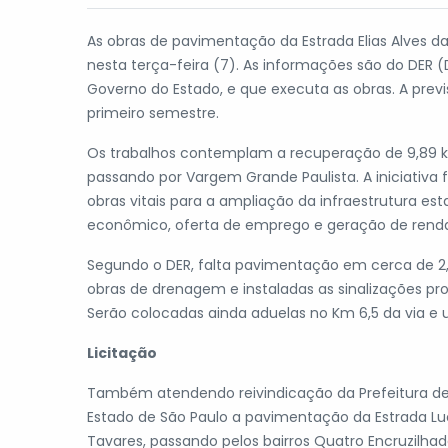
As obras de pavimentação da Estrada Elias Alves d
nesta terça-feira (7). As informações são do DER
Governo do Estado, e que executa as obras. A prev
primeiro semestre.
Os trabalhos contemplam a recuperação de 9,89 km
passando por Vargem Grande Paulista. A iniciativa
obras vitais para a ampliação da infraestrutura es
econômico, oferta de emprego e geração de renda,
Segundo o DER, falta pavimentação em cerca de 2,7
obras de drenagem e instaladas as sinalizações pro
Serão colocadas ainda aduelas no Km 6,5 da via e um
Licitação
Também atendendo reivindicação da Prefeitura de I
Estado de São Paulo a pavimentação da Estrada Luc
Tavares, passando pelos bairros Quatro Encruzilhad