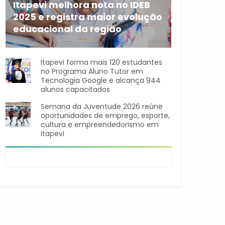
Itapevi melhora nota no IDEB
2025 e registra maior evolução
educacional da região
A rede municipal de ensino
Itapevi forma mais 120 estudantes
no Programa Aluno Tutor em
Tecnologia Google e alcança 944
alunos capacitados
Semana da Juventude 2026 reúne
oportunidades de emprego, esporte,
cultura e empreendedorismo em
Itapevi