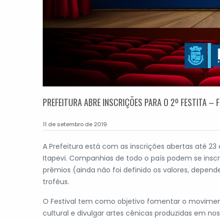
PREFEITURA ABRE INSCRIÇÕES PARA O 2º FESTITA – F
11 de setembro de 2019
A Prefeitura está com as inscrições abertas até 23 
Itapevi. Companhias de todo o país podem se insc
prêmios (ainda não foi definido os valores, depe
troféus.
O Festival tem como objetivo fomentar o moviment
cultural e divulgar artes cênicas produzidas em n