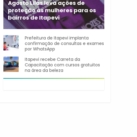
Agosto Lilás leva ações de
proteção às mulheres para os
bairros de Itapevi
Durante o mês de agosto,
Prefeitura de Itapevi implanta
confirmação de consultas e exames
por WhatsApp
Itapevi recebe Carreta da
Capacitação com cursos gratuitos
na área da beleza