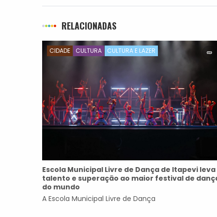
RELACIONADAS
CIDADE
CULTURA
CULTURA E LAZER
Escola Municipal Livre de Dança de Itapevi leva
talento e superação ao maior festival de danç
do mundo
A Escola Municipal Livre de Dança