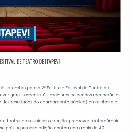
ESTIVAL DE TEATRO DE ITAPEVI
de setembro para o 2º Festita – Festival de Teatro de
rever gratuitamente. Os melhores colocados receberão os
nde dos resultados do chamamento público) em dinheiro e
o teatral no município e região, promover o intercâmbio
osso país. A primeira edição contou com mais de 40