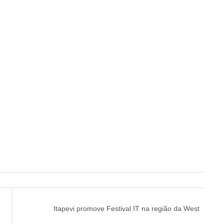
Itapevi promove Festival IT na região da West
Side Gallery