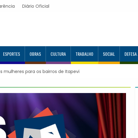
arência
Diário Oficial
ESPORTES
OBRAS
CULTURA
TRABALHO
SOCIAL
DEFESA
firmação de consultas e exames por