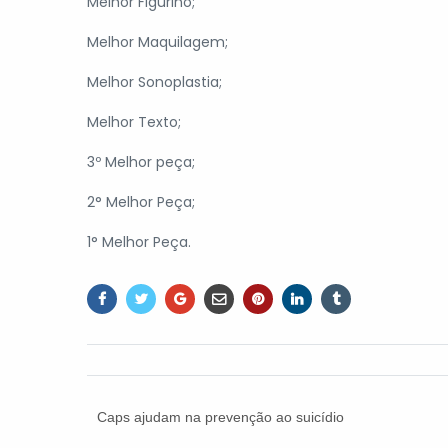
Melhor Figurino;
Melhor Maquilagem;
Melhor Sonoplastia;
Melhor Texto;
3º Melhor peça;
2° Melhor Peça;
1° Melhor Peça.
Caps ajudam na prevenção ao suicídio