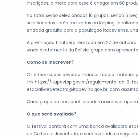
inscrições, a meta para esse é chegar em 60 produç
No total, serão selecionados 10 grupos, sendo 6 peç
selecionados serão realizadas na Kolping, localizada
entrada gratuita para a população itapeviense. Entre
A premiação final será realizada em 27 de outubro 
vindo diretamente da Bolívia, grupo com apresenta
Como se inscrever?
Os interessados deverão mandar todo o material, j
link
https://itapevi.sp.gov.br/regulamento-do-2-fes
escolalivredeteatro@itapevi.sp.gov.br, com assunto: 
Cada grupo ou companhia poderá inscrever apenas 
O que será avaliado?
O festival contará com uma banca avaliadora especi
de Cultura e Juventude, e será avaliado os seguinte