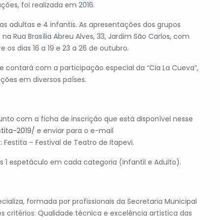
ões, foi realizada em 2016.
as adultas e 4 infantis. As apresentações dos grupos
 na Rua Brasília Abreu Alves, 33, Jardim São Carlos, com
 os dias 16 a 19 e 23 a 26 de outubro.
e contará com a participação especial da “Cia La Cueva”,
ções em diversos países.
unto com a ficha de inscrição que está disponível nesse
tita-2019/
e enviar para o e-mail
Festita – Festival de Teatro de Itapevi.
1 espetáculo em cada categoria (Infantil e Adulto).
aliza, formada por profissionais da Secretaria Municipal
s critérios: Qualidade técnica e excelência artística das