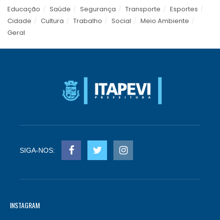
Educação
Saúde
Segurança
Transporte
Esportes
Cidade
Cultura
Trabalho
Social
Meio Ambiente
Geral
SIGA-NOS:
INSTAGRAM