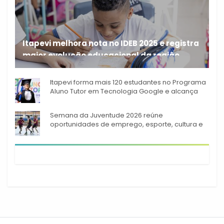
Itapevi melhora nota no IDEB 2025 e registra
maior evolução educacional da região
A rede municipal de ensino
Itapevi forma mais 120 estudantes no Programa
Aluno Tutor em Tecnologia Google e alcança
944 alunos capacitados
Semana da Juventude 2026 reúne
oportunidades de emprego, esporte, cultura e
empreendedorismo em Itapevi