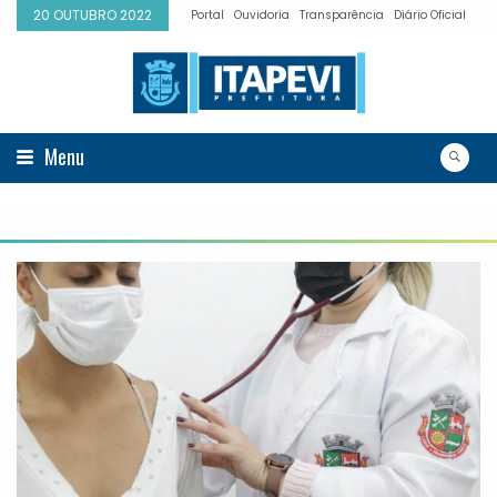
20 OUTUBRO 2022
Portal
Ouvidoria
Transparência
Diário Oficial
Menu