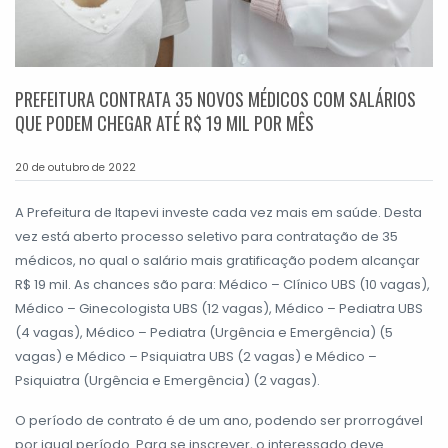
PREFEITURA CONTRATA 35 NOVOS MÉDICOS COM SALÁRIOS
QUE PODEM CHEGAR ATÉ R$ 19 MIL POR MÊS
20 de outubro de 2022
A Prefeitura de Itapevi investe cada vez mais em saúde. Desta
vez está aberto processo seletivo para contratação de 35
médicos, no qual o salário mais gratificação podem alcançar
R$ 19 mil. As chances são para: Médico – Clínico UBS (10 vagas),
Médico – Ginecologista UBS (12 vagas), Médico – Pediatra UBS
(4 vagas), Médico – Pediatra (Urgência e Emergência) (5
vagas) e Médico – Psiquiatra UBS (2 vagas) e Médico –
Psiquiatra (Urgência e Emergência) (2 vagas).
O período de contrato é de um ano, podendo ser prorrogável
por igual período. Para se inscrever, o interessado deve