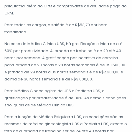
psiquiatria, além do CRM e comprovante de anuidade paga do
CRM.
Para todos os cargos, o salário é de R$53,79 por hora
trabalhada.
No caso de Médico Clínico UBS, há gratificação clínica de até
60% por produtividade. A jornada de trabalho é de 20 até 40
horas por semana. A gratificação por incentivo da carreira
para jornada de 20 horas a 28 horas semanais é de R$1.500,00.
A jornada de 29 horas a 35 horas semanais é de R$2.300,00 e
acima de 36 horas semanais é de R$3.000,00.
Para Médico Ginecologista de UBS e Pediatra UBS, a
gratificação por produtividade é de 80%. As demais condições
são iguais às de Médico Clínico UBS.
Para a função de Médico Psiquiatra UBS, as condições são as
mesmas de médico ginecologista UBS e Pediatra UBS, exceto o
fato de a jornada de trabalho ser de 24 até 40 horas por