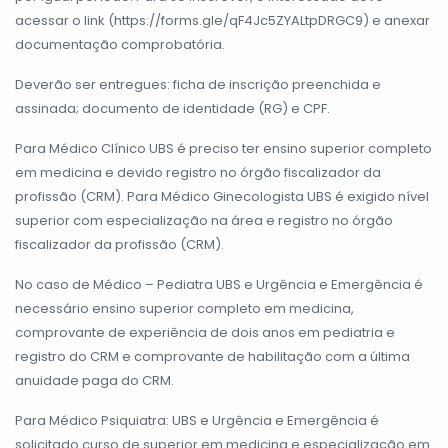
acessar o link (
https://forms.gle/qF4Jc5ZYALtpDRGC9
) e anexar
documentação comprobatória.
Deverão ser entregues: ficha de inscrição preenchida e
assinada; documento de identidade (RG) e CPF.
Para Médico Clínico UBS é preciso ter ensino superior completo
em medicina e devido registro no órgão fiscalizador da
profissão (CRM). Para Médico Ginecologista UBS é exigido nível
superior com especialização na área e registro no órgão
fiscalizador da profissão (CRM).
No caso de Médico – Pediatra UBS e Urgência e Emergência é
necessário ensino superior completo em medicina,
comprovante de experiência de dois anos em pediatria e
registro do CRM e comprovante de habilitação com a última
anuidade paga do CRM.
Para Médico Psiquiatra: UBS e Urgência e Emergência é
solicitado curso de superior em medicina e especialização em