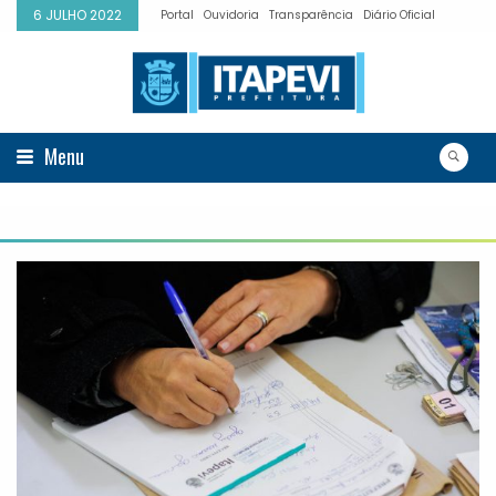
6 JULHO 2022
Portal
Ouvidoria
Transparência
Diário Oficial
Menu