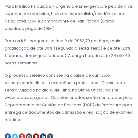
Para Médico Psiquiatra – Urgência e Emergência é pedido nível
superior em medicina, título de especialista/residência em
psiquiatria, CRM e comprovante de Habilitação (última
anuidade paga do CRM).
Para os três cargos, o salário é de R$53,79 por hora, mais
gratificação de até 80% (segunda a sexta-feira) e de até 120%
(sábado, domingo e feriados). A carga horária é de 24 até 40
horas semanais.
O processo seletivo consiste na análise de currículo
discriminando títulos e experiência profissional. O resultado
será divulgado no dia 15 de julho, no Diário Oficial, no site
www.itapevi.sp.gov.br. Os selecionados serão contatados pelo
Departamento de Gestão de Pessoas (DGP) da Prefeitura para
entrega de documentos de admissão e realização de exames
médicos.