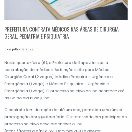
PREFEITURA CONTRATA MÉDICOS NAS ÁREAS DE CIRURGIA
GERAL, PEDIATRIA E PSIQUIATRIA
6 de julho de 2022
Nesta quarta-feira (6), a Prefeitura de Itapevi iniciou a
contratação de médicos. As funções são para Médico
Cirurgião Geral (2 vagas), Médico Pediatra – Urgência e
Emergência (1 vaga) e Médico Psiquiatra – Urgência e
Emergência (1 vaga). O processo seletivo online acontece até
as 17h do dia 12 de julho.
O contrato tem duração de até um ano, permitida uma única
prorrogação por igual período. O interessado em participar do
processo seletivo deve preencher o link
(https://forms.gle/pKcJxyCDxPVrW9VH9) e anexar