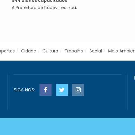
944 alunos capacitados
A Prefeitura de Itapevi realizou,
sportes
Cidade
Cultura
Trabalho
Social
Meio Ambie
SIGA-NOS: