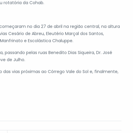
u rotatória da Cohab.
omeçaram no dia 27 de abril na região central, na altura
ias Cesário de Abreu, Eleutério Marçal dos Santos,
Manfrinato e Escolástica Chaluppe.
 passando pelas ruas Benedito Dias Siqueira, Dr. José
ve de Julho.
o das vias próximas ao Córrego Vale do Sol e, finalmente,