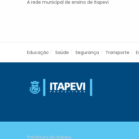
A rede municipal de ensino de Itapevi
Educação
Saúde
Segurança
Transporte
E
Prefeitura de Itapevi.