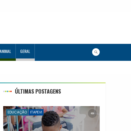
 ANIMAL
GERAL
a Aluno Tutor em Tecnologia
ÚLTIMAS POSTAGENS
EDUCAÇÃO
ITAPEVI