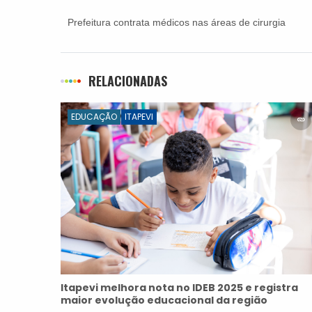
Prefeitura contrata médicos nas áreas de cirurgia
geral, pediatria e psiquiatria
RELACIONADAS
EDUCAÇÃO
ITAPEVI
Itapevi melhora nota no IDEB 2025 e registra
maior evolução educacional da região