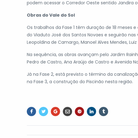
podem acessar o Corredor Oeste sentido Jandira o
Obras do Vale do Sol
Os trabalhos da Fase 1 têm duração de 18 meses e c
do Viaduto José dos Santos Novaes e seguirão nas v
Leopoldina de Camargo, Manoel Alves Mendes, Luiz 
Na sequência, as obras avançam pelo Jardim Rainha,
Pedro de Castro, Ana Araújo de Castro e Avenida No
Já na Fase 2, está previsto o término da canalizaçã
na Fase 3, a construção do Piscinão nesta região.