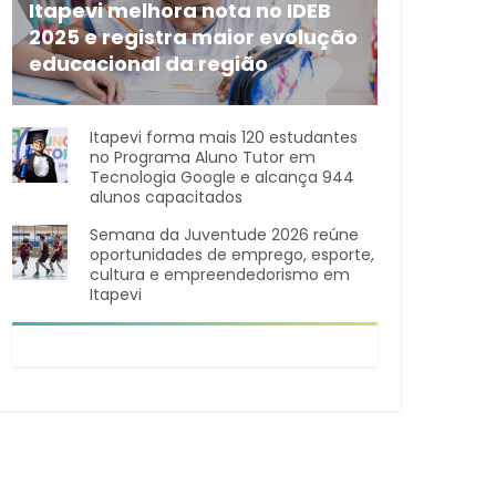
Itapevi melhora nota no IDEB
2025 e registra maior evolução
educacional da região
A rede municipal de ensino
Itapevi forma mais 120 estudantes
no Programa Aluno Tutor em
Tecnologia Google e alcança 944
alunos capacitados
Semana da Juventude 2026 reúne
oportunidades de emprego, esporte,
cultura e empreendedorismo em
Itapevi