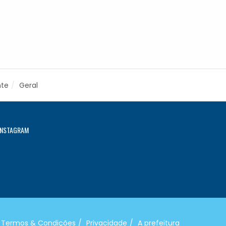
nte
Geral
INSTAGRAM
Termos & Condições
Privacidade
A prefeitura