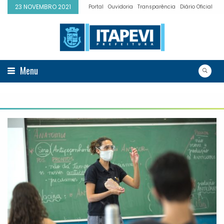
23 NOVEMBRO 2021
Portal
Ouvidoria
Transparência
Diário Oficial
Menu