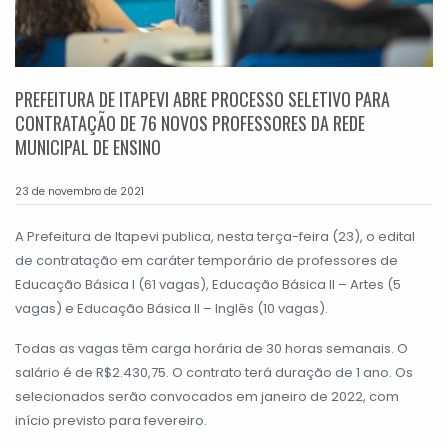
PREFEITURA DE ITAPEVI ABRE PROCESSO SELETIVO PARA
CONTRATAÇÃO DE 76 NOVOS PROFESSORES DA REDE
MUNICIPAL DE ENSINO
23 de novembro de 2021
A Prefeitura de Itapevi publica, nesta terça-feira (23), o edital
de contratação em caráter temporário de professores de
Educação Básica I (61 vagas), Educação Básica II – Artes (5
vagas) e Educação Básica II – Inglês (10 vagas).
Todas as vagas têm carga horária de 30 horas semanais. O
salário é de R$2.430,75. O contrato terá duração de 1 ano. Os
selecionados serão convocados em janeiro de 2022, com
início previsto para fevereiro.