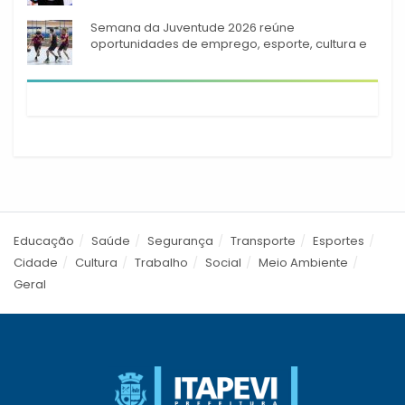
944 alunos capacitados
Semana da Juventude 2026 reúne
oportunidades de emprego, esporte, cultura e
empreendedorismo em Itapevi
Educação
Saúde
Segurança
Transporte
Esportes
Cidade
Cultura
Trabalho
Social
Meio Ambiente
Geral