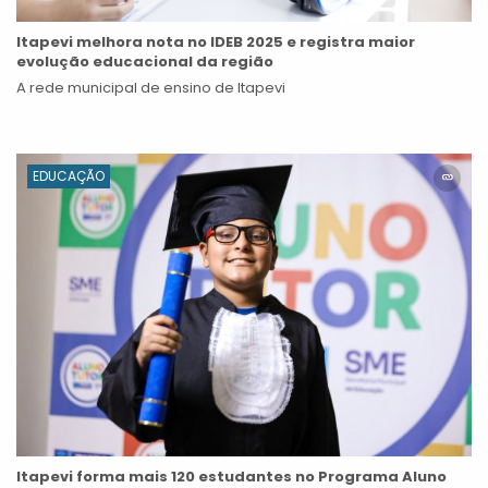
Itapevi melhora nota no IDEB 2025 e registra maior
evolução educacional da região
A rede municipal de ensino de Itapevi
EDUCAÇÃO
Itapevi forma mais 120 estudantes no Programa Aluno