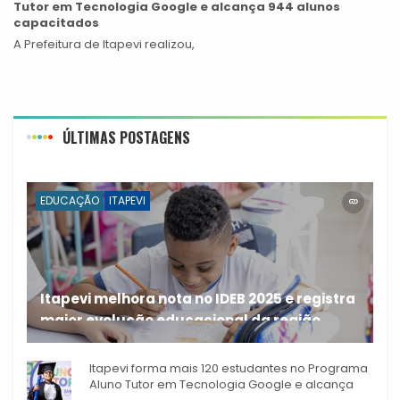
Tutor em Tecnologia Google e alcança 944 alunos
capacitados
A Prefeitura de Itapevi realizou,
ÚLTIMAS POSTAGENS
EDUCAÇÃO
ITAPEVI
Itapevi melhora nota no IDEB 2025 e registra
maior evolução educacional da região
A rede municipal de ensino
Itapevi forma mais 120 estudantes no Programa
Aluno Tutor em Tecnologia Google e alcança