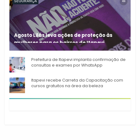
SEGURANÇA
Agosto Lilás leva ações de proteção às
mulheres para os bairros de Itapevi
Durante o mês de agosto,
Prefeitura de Itapevi implanta confirmação de
consultas e exames por WhatsApp
Itapevi recebe Carreta da Capacitação com
cursos gratuitos na área da beleza