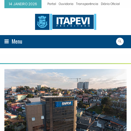
14 JANEIRO 2026
Portal
Ouvidoria
Transparência
Diário Oficial
Menu