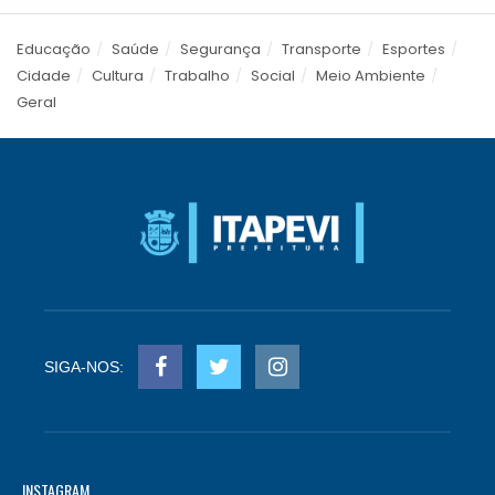
Educação
Saúde
Segurança
Transporte
Esportes
Cidade
Cultura
Trabalho
Social
Meio Ambiente
Geral
SIGA-NOS:
INSTAGRAM