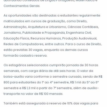
abordando conteúdos de Língua Portuguesa, Matemática e
Conhecimentos Gerais.
As oportunidades são destinadas a estudantes regularmente
matriculados em cursos de graduação, como Direito,
Administração, Arquitetura e Urbanismo, Ciências Contábeis,
Jornalismo, Publicidade e Propaganda, Engenharia Civil,
Educação Física, Recursos Humanos, Produção Audiovisual,
Redes de Computadores, entre outros. Para o curso de Direito,
estão previstas 30 vagas, enquanto os demais cursos
formarão cadastro reserva.
Os estagiários selecionados cumprirão jornada de 30 horas
semanais, com carga diária de até seis horas. O valor da
bolsa-auxílio varia conforme o semestre cursado, sendo de R$
800 para estudantes do 1º ao 4º semestre, R$ 1 mil do 5º ao 6º
semestre e R$ 1,3 mil a partir do 7º semestre, além de auxílio-
transporte no valor de R$ 100 mensais.
Também está assegurada a reserva de 10% das vagas para