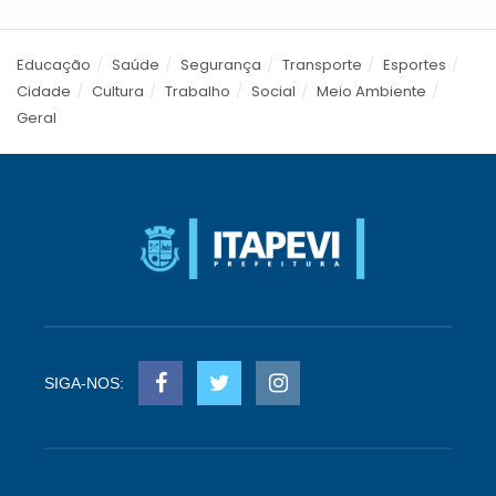
Educação
Saúde
Segurança
Transporte
Esportes
Cidade
Cultura
Trabalho
Social
Meio Ambiente
Geral
SIGA-NOS: