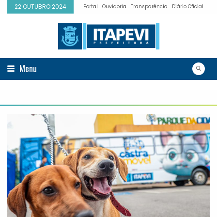
22 OUTUBRO 2024
Portal
Ouvidoria
Transparência
Diário Oficial
Menu