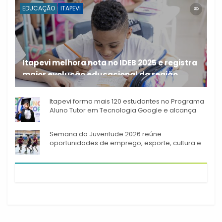
EDUCAÇÃO
ITAPEVI
Itapevi melhora nota no IDEB 2025 e registra
maior evolução educacional da região
A rede municipal de ensino
Itapevi forma mais 120 estudantes no Programa
Aluno Tutor em Tecnologia Google e alcança
944 alunos capacitados
Semana da Juventude 2026 reúne
oportunidades de emprego, esporte, cultura e
empreendedorismo em Itapevi