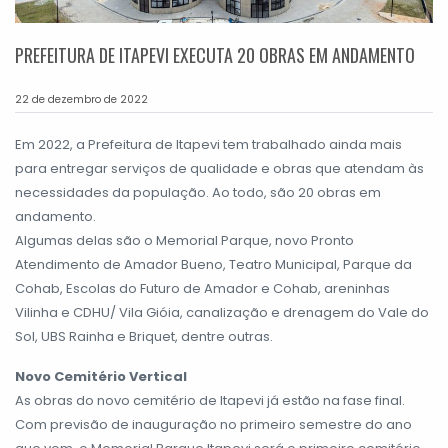
PREFEITURA DE ITAPEVI EXECUTA 20 OBRAS EM ANDAMENTO
22 de dezembro de 2022
Em 2022, a Prefeitura de Itapevi tem trabalhado ainda mais
para entregar serviços de qualidade e obras que atendam às
necessidades da população. Ao todo, são 20 obras em
andamento.
Algumas delas são o Memorial Parque, novo Pronto
Atendimento de Amador Bueno, Teatro Municipal, Parque da
Cohab, Escolas do Futuro de Amador e Cohab, areninhas
Vilinha e CDHU/ Vila Gióia, canalização e drenagem do Vale do
Sol, UBS Rainha e Briquet, dentre outras.
Novo Cemitério Vertical
As obras do novo cemitério de Itapevi já estão na fase final.
Com previsão de inauguração no primeiro semestre do ano