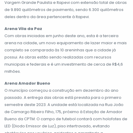
Vargem Grande Paulista e Itapevi com extensão total de obras
de 9.890 quilômetros de pavimento, sendo 6.300 quilômetros
deles dentro da área pertencente à Itapevi.
Arena Vila da Paz
Com obras iniciadas em junho deste ano, esta é a terceira
arena na cidade, um novo equipamento de lazer maior e mais
completo se comparada às 10 areninhas que a cidade já
possui. As obras estão sendo realizadas com recursos
municipais e federais e é um investimento de cerca de R$4,6
milhões.
Arena Amador Bueno
O município começou a construção em dezembro do ano
passado. A entrega das obras está prevista para o primeiro
semestre deste 2023. A unidade está localizada na Rua João
de Camargo Ribeiro Filho, 175, próximo à Estação de Amador
Bueno da CPTM. O campo de futebol contará com holofotes de
LED (Diodo Emissor de Luz), piso intertravado, evitando