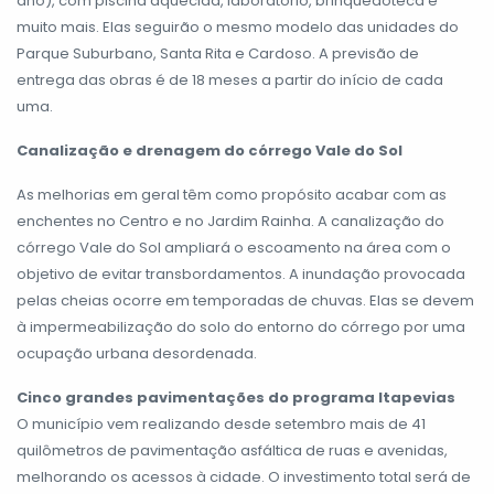
ano), com piscina aquecida, laboratório, brinquedoteca e
muito mais. Elas seguirão o mesmo modelo das unidades do
Parque Suburbano, Santa Rita e Cardoso. A previsão de
entrega das obras é de 18 meses a partir do início de cada
uma.
Canalização e drenagem do córrego Vale do Sol
As melhorias em geral têm como propósito acabar com as
enchentes no Centro e no Jardim Rainha. A canalização do
córrego Vale do Sol ampliará o escoamento na área com o
objetivo de evitar transbordamentos. A inundação provocada
pelas cheias ocorre em temporadas de chuvas. Elas se devem
à impermeabilização do solo do entorno do córrego por uma
ocupação urbana desordenada.
Cinco grandes pavimentações do programa Itapevias
O município vem realizando desde setembro mais de 41
quilômetros de pavimentação asfáltica de ruas e avenidas,
melhorando os acessos à cidade. O investimento total será de