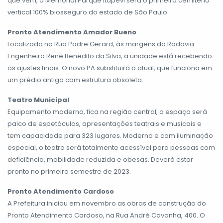
que vem, o Memorial Parque Itapevi será o primeiro cemitério
vertical 100% biosseguro do estado de São Paulo.
Pronto Atendimento Amador Bueno
Localizada na Rua Padre Gerard, às margens da Rodovia
Engenheiro Renê Benedito da Silva, a unidade está recebendo
os ajustes finais. O novo PA substituirá o atual, que funciona em
um prédio antigo com estrutura obsoleta.
Teatro Municipal
Equipamento moderno, fica na região central, o espaço será
palco de espetáculos, apresentações teatrais e musicais e
tem capacidade para 323 lugares. Moderno e com iluminação
especial, o teatro será totalmente acessível para pessoas com
deficiência, mobilidade reduzida e obesas. Deverá estar
pronto no primeiro semestre de 2023.
Pronto Atendimento Cardoso
A Prefeitura iniciou em novembro as obras de construção do
Pronto Atendimento Cardoso, na Rua André Cavanha, 400. O