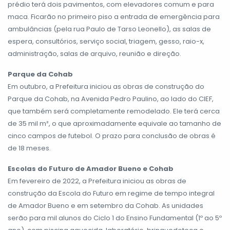
prédio terá dois pavimentos, com elevadores comum e para
maca. Ficarão no primeiro piso a entrada de emergência para
ambulâncias (pela rua Paulo de Tarso Leonello), as salas de
espera, consultórios, serviço social, triagem, gesso, raio-x,
administração, salas de arquivo, reunião e direção.
Parque da Cohab
Em outubro, a Prefeitura iniciou as obras de construção do
Parque da Cohab, na Avenida Pedro Paulino, ao lado do CIEF,
que também será completamente remodelado. Ele terá cerca
de 35 mil m², o que aproximadamente equivale ao tamanho de
cinco campos de futebol. O prazo para conclusão de obras é
de 18 meses.
Escolas do Futuro de Amador Bueno e Cohab
Em fevereiro de 2022, a Prefeitura iniciou as obras de
construção da Escola do Futuro em regime de tempo integral
de Amador Bueno e em setembro da Cohab. As unidades
serão para mil alunos do Ciclo 1 do Ensino Fundamental (1º ao 5º