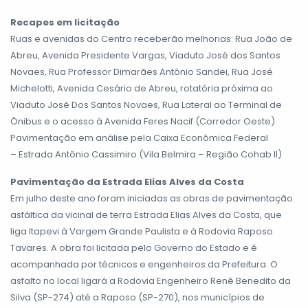
Recapes em licitação
Ruas e avenidas do Centro receberão melhorias: Rua João de
Abreu, Avenida Presidente Vargas, Viaduto José dos Santos
Novaes, Rua Professor Dimarães Antônio Sandei, Rua José
Michelotti, Avenida Cesário de Abreu, rotatória próxima ao
Viaduto José Dos Santos Novaes, Rua Lateral ao Terminal de
Ônibus e o acesso à Avenida Feres Nacif (Corredor Oeste).
Pavimentação em análise pela Caixa Econômica Federal
– Estrada Antônio Cassimiro (Vila Belmira – Região Cohab II)
Pavimentação da Estrada Elias Alves da Costa
Em julho deste ano foram iniciadas as obras de pavimentação
asfáltica da vicinal de terra Estrada Elias Alves da Costa, que
liga Itapevi à Vargem Grande Paulista e à Rodovia Raposo
Tavares. A obra foi licitada pelo Governo do Estado e é
acompanhada por técnicos e engenheiros da Prefeitura. O
asfalto no local ligará a Rodovia Engenheiro Renê Benedito da
Silva (SP-274) até a Raposo (SP-270), nos municípios de