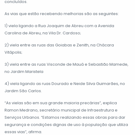
concluídos.
As vias que estão recebendo melhorias são as seguintes:
1) viela ligando a Rua Joaquim de Abreu com a Avenida
Carolina de Abreu, na Vila Dr. Cardoso;
2) viela entre as ruas das Goiabas e Zenith, na Chácara
Vitápolis;
3) viela entre as ruas Visconde de Mauá e Sebastião Mamede,
no Jardim Maristela
4) viela ligando as ruas Dourado e Neide Silva Guimarães, no
Jardim São Carlos.
“As vielas são em sua grande maioria precárias”, explica
Ramon Medrano, secretário municipal de Infraestrutura e
Serviços Urbanos. “Estamos realizando essas obras para dar
segurança e condições dignas de uso à população que utiliza
essas vias”, afirma.