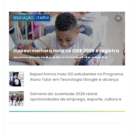
EDUCAÇÃO
ITAPEVI
Itapevi melhora nota no IDEB 2025 e registra
maior evolução educacional da região
A rede municipal de ensino
Itapevi forma mais 120 estudantes no Programa
Aluno Tutor em Tecnologia Google e alcança
944 alunos capacitados
Semana da Juventude 2026 reúne
oportunidades de emprego, esporte, cultura e
empreendedorismo em Itapevi