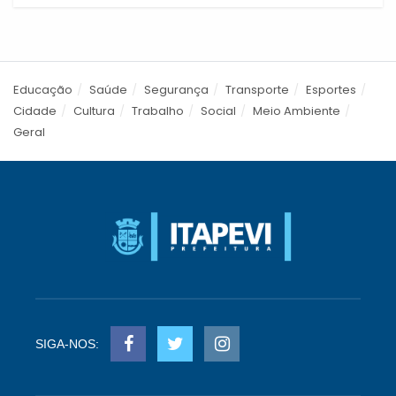
Educação
Saúde
Segurança
Transporte
Esportes
Cidade
Cultura
Trabalho
Social
Meio Ambiente
Geral
SIGA-NOS: