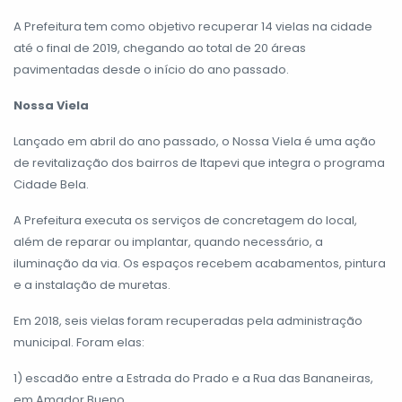
A Prefeitura tem como objetivo recuperar 14 vielas na cidade
até o final de 2019, chegando ao total de 20 áreas
pavimentadas desde o início do ano passado.
Nossa Viela
Lançado em abril do ano passado, o Nossa Viela é uma ação
de revitalização dos bairros de Itapevi que integra o programa
Cidade Bela.
A Prefeitura executa os serviços de concretagem do local,
além de reparar ou implantar, quando necessário, a
iluminação da via. Os espaços recebem acabamentos, pintura
e a instalação de muretas.
Em 2018, seis vielas foram recuperadas pela administração
municipal. Foram elas:
1) escadão entre a Estrada do Prado e a Rua das Bananeiras,
em Amador Bueno