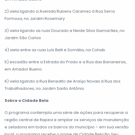
2) viela ligando a Avenida Rubens Caramez à Rua Serra
Formosa, no Jardim Rosemary
3) viela ligando as ruas Dourado e Neide Silva Guimarães, no
Jardim São Carlos
4) viela entre as ruas Luís Belli e Somália, na Cohab
5) escadão entre a Estrada do Prado e a Rua das Bananeiras,
em Amador Bueno
6) viela ligando a Rua Benedito de Araújo Novais à Rua dos
Trabalhadores, no Jardim Santo Antônio.
Sobre o Cidade Bela
O programa contempla uma série de ações para recuperar a
região central de Itapevi e ampliar os serviços de manutenção
e zeladoria em todos os bairros do município – em sua versão
local, o programa recebe o nome de Cidade Bela No Seu