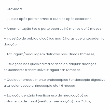
– Gravidez;
– 90 dias após parto normal e 180 dias após cesariana;
– Amamentação (se o parto ocorreu há menos de 12 meses);
– Ingestão de bebida alcoólica nas 12 horas que antecedem a
doação;
– Tatuagem/maquiagem definitiva nos últimos 12 meses;
– Situações nas quais há maior risco de adquirir doenças
sexualmente transmissíveis: aguardar 12 meses;
– Qualquer procedimento endoscópico (endoscopia digestiva
alta, colonoscopia, rinoscopia etc): 6 meses;
– Extração dentária (verificar uso de medicação) ou
tratamento de canal (verificar medicação): por 7 dias;