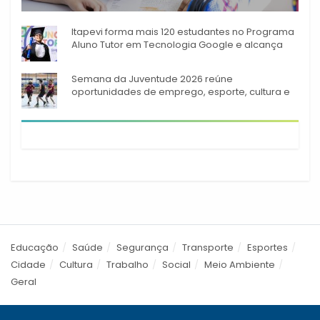
A rede municipal de ensino
Itapevi forma mais 120 estudantes no Programa
Aluno Tutor em Tecnologia Google e alcança
944 alunos capacitados
Semana da Juventude 2026 reúne
oportunidades de emprego, esporte, cultura e
empreendedorismo em Itapevi
Educação
Saúde
Segurança
Transporte
Esportes
Cidade
Cultura
Trabalho
Social
Meio Ambiente
Geral