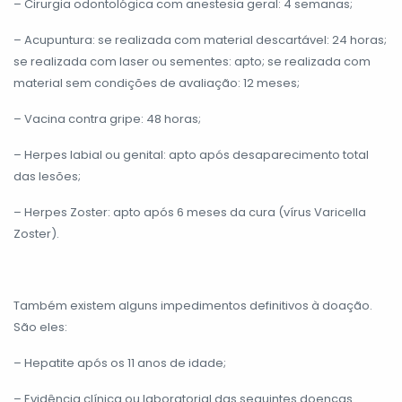
– Cirurgia odontológica com anestesia geral: 4 semanas;
– Acupuntura: se realizada com material descartável: 24 horas;
se realizada com laser ou sementes: apto; se realizada com
material sem condições de avaliação: 12 meses;
– Vacina contra gripe: 48 horas;
– Herpes labial ou genital: apto após desaparecimento total
das lesões;
– Herpes Zoster: apto após 6 meses da cura (vírus Varicella
Zoster).
Também existem alguns impedimentos definitivos à doação.
São eles:
– Hepatite após os 11 anos de idade;
– Evidência clínica ou laboratorial das seguintes doenças