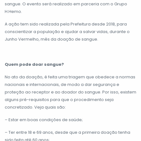
sangue. O evento será realizado em parceria com o Grupo
H.Hemo.
A ação tem sido realizada pela Prefeitura desde 2018, para
conscientizar a população e ajudar a salvar vidas, durante o
Junho Vermelho, mês da doação de sangue.
Quem pode doar sangue?
No ato da doação, é feita uma triagem que obedece a normas
nacionais e internacionais, de modo a dar segurança e
proteção ao receptor e ao doador do sangue. Por isso, existem
alguns pré-requisitos para que o procedimento seja
concretizado. Veja quais são:
– Estar em boas condições de saúde;
– Ter entre 18 e 69 anos, desde que a primeira doação tenha
sido feita até 60 anos;