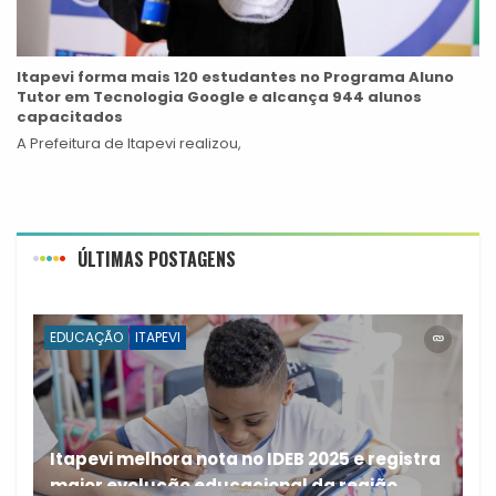
Itapevi forma mais 120 estudantes no Programa Aluno
Tutor em Tecnologia Google e alcança 944 alunos
capacitados
A Prefeitura de Itapevi realizou,
ÚLTIMAS POSTAGENS
EDUCAÇÃO
ITAPEVI
Itapevi melhora nota no IDEB 2025 e registra
maior evolução educacional da região