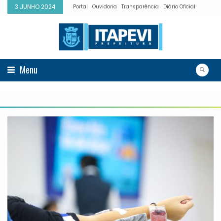
3 JUNHO 2024
Portal
Ouvidoria
Transparência
Diário Oficial
Menu