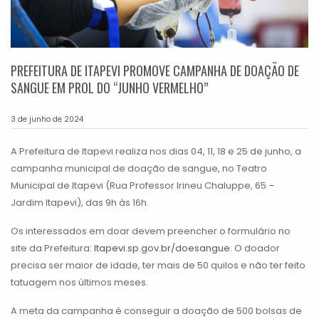
PREFEITURA DE ITAPEVI PROMOVE CAMPANHA DE DOAÇÃO DE
SANGUE EM PROL DO “JUNHO VERMELHO”
3 de junho de 2024
A Prefeitura de Itapevi realiza nos dias 04, 11, 18 e 25 de junho, a
campanha municipal de doação de sangue, no Teatro
Municipal de Itapevi (Rua Professor Irineu Chaluppe, 65 –
Jardim Itapevi), das 9h às 16h.
Os interessados em doar devem preencher o formulário no
site da Prefeitura:
Itapevi.sp.gov.br/doesangue
. O doador
precisa ser maior de idade, ter mais de 50 quilos e não ter feito
tatuagem nos últimos meses.
A meta da campanha é conseguir a doação de 500 bolsas de