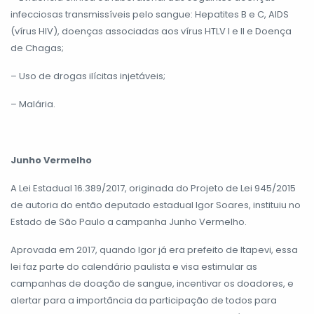
infecciosas transmissíveis pelo sangue: Hepatites B e C, AIDS
(vírus HIV), doenças associadas aos vírus HTLV I e II e Doença
de Chagas;
– Uso de drogas ilícitas injetáveis;
– Malária.
Junho Vermelho
A Lei Estadual 16.389/2017, originada do Projeto de Lei 945/2015
de autoria do então deputado estadual Igor Soares, instituiu no
Estado de São Paulo a campanha Junho Vermelho.
Aprovada em 2017, quando Igor já era prefeito de Itapevi, essa
lei faz parte do calendário paulista e visa estimular as
campanhas de doação de sangue, incentivar os doadores, e
alertar para a importância da participação de todos para