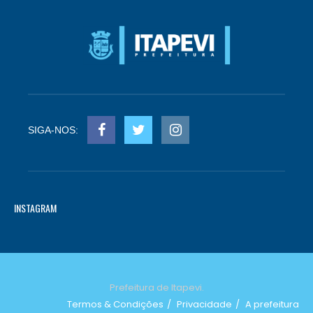
SIGA-NOS:
INSTAGRAM
Prefeitura de Itapevi.
Termos & Condições
Privacidade
A prefeitura