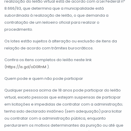
realização do leilão virtual está de acordo com a Lei Federal nº
8.666/93, que determina que a municipalidade está
subordinada à realização de leilão, o que demanda a
contratação de um leiloeiro oficial para realizar o
procedimento.
Os lotes estão sujeitos à alteração ou exclusão de itens da
relação de acordo com trâmites burocráticos.
Confira os itens completos do leilão neste link
(
https://is.gd/oD0RnM
).
Quem pode e quem não pode participar
Qualquer pessoa acima de 18 anos pode participar do leilão
virtual, exceto pessoas que estejam suspensas de participar
em licitações e impedidas de contratar com a administração;
tenha sido declarado inidôneo (sem adequação) para licitar
ou contratar com a administração pública, enquanto
perdurarem os motivos determinantes da punição ou até que