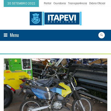
20 SETEMBRO 2022
Portal
Ouvidoria
Transparência
Diário Oficial
Menu