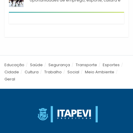
oportunidades de emprego, esporte, cultura e
empreendedorismo em Itapevi
Educação
Saúde
Segurança
Transporte
Esportes
Cidade
Cultura
Trabalho
Social
Meio Ambiente
Geral