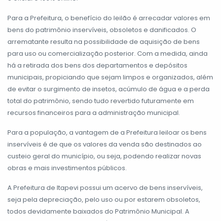
Para a Prefeitura, o benefício do leilão é arrecadar valores em
bens do patrimônio inservíveis, obsoletos e danificados. O
arrematante resulta na possibilidade de aquisição de bens
para uso ou comercialização posterior. Com a medida, ainda
há a retirada dos bens dos departamentos e depósitos
municipais, propiciando que sejam limpos e organizados, além
de evitar o surgimento de insetos, acúmulo de água e a perda
total do patrimônio, sendo tudo revertido futuramente em
recursos financeiros para a administração municipal.
Para a população, a vantagem de a Prefeitura leiloar os bens
inservíveis é de que os valores da venda são destinados ao
custeio geral do município, ou seja, podendo realizar novas
obras e mais investimentos públicos.
A Prefeitura de Itapevi possui um acervo de bens inservíveis,
seja pela depreciação, pelo uso ou por estarem obsoletos,
todos devidamente baixados do Patrimônio Municipal. A