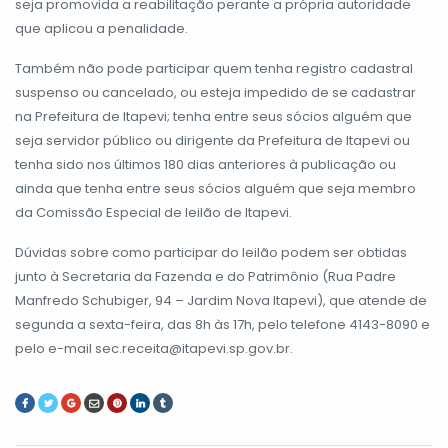
seja promovida a reabilitação perante a própria autoridade
que aplicou a penalidade.
Também não pode participar quem tenha registro cadastral
suspenso ou cancelado, ou esteja impedido de se cadastrar
na Prefeitura de Itapevi; tenha entre seus sócios alguém que
seja servidor público ou dirigente da Prefeitura de Itapevi ou
tenha sido nos últimos 180 dias anteriores à publicação ou
ainda que tenha entre seus sócios alguém que seja membro
da Comissão Especial de leilão de Itapevi.
Dúvidas sobre como participar do leilão podem ser obtidas
junto à Secretaria da Fazenda e do Patrimônio (Rua Padre
Manfredo Schubiger, 94 – Jardim Nova Itapevi), que atende de
segunda a sexta-feira, das 8h às 17h, pelo telefone 4143-8090 e
pelo e-mail sec.receita@itapevi.sp.gov.br.