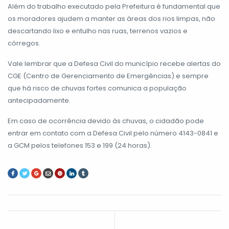
Além do trabalho executado pela Prefeitura é fundamental que
os moradores ajudem a manter as áreas dos rios limpas, não
descartando lixo e entulho nas ruas, terrenos vazios e
córregos.
Vale lembrar que a Defesa Civil do município recebe alertas do
CGE (Centro de Gerenciamento de Emergências) e sempre
que há risco de chuvas fortes comunica a população
antecipadamente.
Em caso de ocorrência devido às chuvas, o cidadão pode
entrar em contato com a Defesa Civil pelo número 4143-0841 e
a GCM pelos telefones 153 e 199 (24 horas).