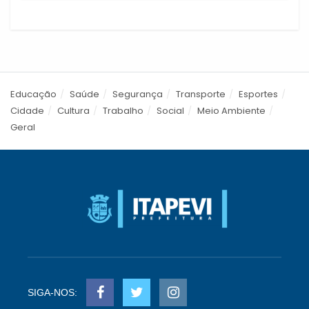
Educação
Saúde
Segurança
Transporte
Esportes
Cidade
Cultura
Trabalho
Social
Meio Ambiente
Geral
SIGA-NOS: