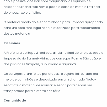
não é possível acessar com maquinário, as equipes de
zeladoria urbana realizam a poda e corte do mato e retirada
de pneus, lixo e entulho.
O material recolhido é encaminhado para um local apropriado
para um bota fora legalizado e autorizado para recebimento
destes materiais.
Piscinões
A Prefeitura de Itapevi realizou, ainda no final do ano passado a
limpeza do rio Barueri-Mirim, dos córregos Paim e São João e
dos piscinões Vitápolis, Suburbano e Sapiantã.
Os serviços foram feitos por etapas, a sujeira foi retirada por
meio de caminhões e depositada em um chamado “bota-
seca” até o material descansar e secar, para depois ser
transportado para o aterro sanitário.
Comunidade