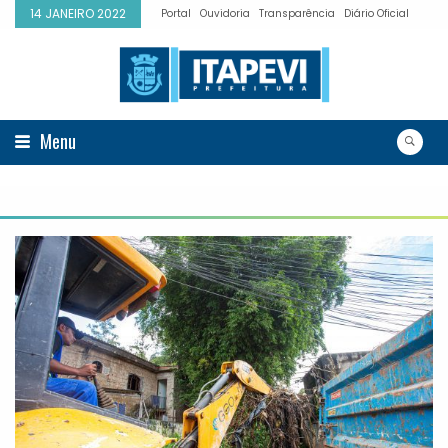
14 JANEIRO 2022
Portal
Ouvidoria
Transparência
Diário Oficial
Menu