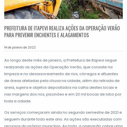
PREFEITURA DE ITAPEVI REALIZA AÇÕES DA OPERAÇÃO VERÃO
PARA PREVENIR ENCHENTES E ALAGAMENTOS
14 de janeiro de 2022
Ao longo deste mês de janeiro, a Prefeitura de Itapevi segue
realizando as ações da Operação Verão, que consiste na
limpeza e no desassoreamento de rios, córregos e afluentes
de áreas afetadas pela chuva na cidade, além da retirada de
areia, sujeira e objetos depositados na calha destes locais e
nas margens dos rios, piscinões e em 20 mil bocas de lobo por
toda a cidade.
Os serviços começaram ainda no segundo semestre de 2021 e
seguem durante todo este ano. As ações são executadas com
recursos do próprio município. Ao todo, a operação cobre uma