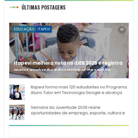
ÚLTIMAS POSTAGENS
EDUCAÇÃO
ITAPEVI
Itapevi melhora nota no IDEB 2025 e registra
maior evolução educacional da região
A rede municipal de ensino
Itapevi forma mais 120 estudantes no Programa
Aluno Tutor em Tecnologia Google e alcança
944 alunos capacitados
Semana da Juventude 2026 reúne
oportunidades de emprego, esporte, cultura e
empreendedorismo em Itapevi