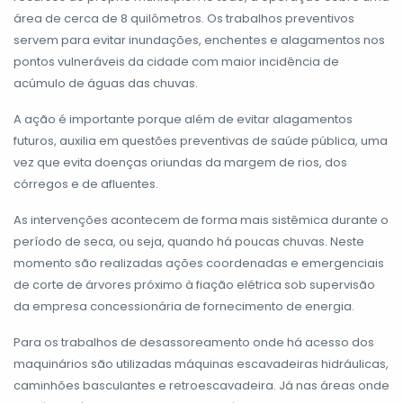
área de cerca de 8 quilômetros. Os trabalhos preventivos
servem para evitar inundações, enchentes e alagamentos nos
pontos vulneráveis da cidade com maior incidência de
acúmulo de águas das chuvas.
A ação é importante porque além de evitar alagamentos
futuros, auxilia em questões preventivas de saúde pública, uma
vez que evita doenças oriundas da margem de rios, dos
córregos e de afluentes.
As intervenções acontecem de forma mais sistêmica durante o
período de seca, ou seja, quando há poucas chuvas. Neste
momento são realizadas ações coordenadas e emergenciais
de corte de árvores próximo à fiação elétrica sob supervisão
da empresa concessionária de fornecimento de energia.
Para os trabalhos de desassoreamento onde há acesso dos
maquinários são utilizadas máquinas escavadeiras hidráulicas,
caminhões basculantes e retroescavadeira. Já nas áreas onde