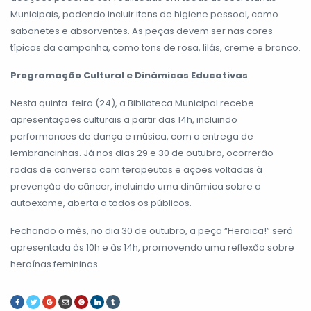
Municipais, podendo incluir itens de higiene pessoal, como
sabonetes e absorventes. As peças devem ser nas cores
típicas da campanha, como tons de rosa, lilás, creme e branco.
Programação Cultural e Dinâmicas Educativas
Nesta quinta-feira (24), a Biblioteca Municipal recebe
apresentações culturais a partir das 14h, incluindo
performances de dança e música, com a entrega de
lembrancinhas. Já nos dias 29 e 30 de outubro, ocorrerão
rodas de conversa com terapeutas e ações voltadas à
prevenção do câncer, incluindo uma dinâmica sobre o
autoexame, aberta a todos os públicos.
Fechando o mês, no dia 30 de outubro, a peça “Heroica!” será
apresentada às 10h e às 14h, promovendo uma reflexão sobre
heroínas femininas.