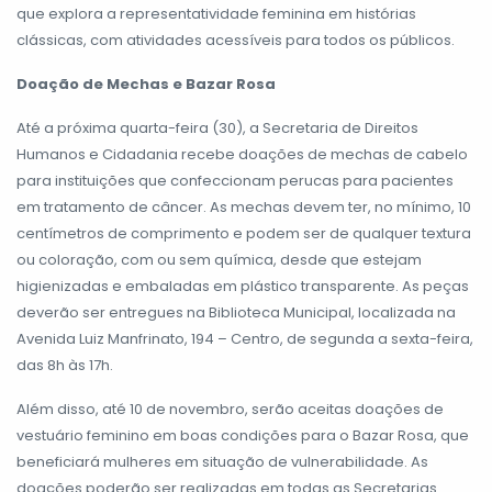
que explora a representatividade feminina em histórias
clássicas, com atividades acessíveis para todos os públicos.
Doação de Mechas e Bazar Rosa
Até a próxima quarta-feira (30), a Secretaria de Direitos
Humanos e Cidadania recebe doações de mechas de cabelo
para instituições que confeccionam perucas para pacientes
em tratamento de câncer. As mechas devem ter, no mínimo, 10
centímetros de comprimento e podem ser de qualquer textura
ou coloração, com ou sem química, desde que estejam
higienizadas e embaladas em plástico transparente. As peças
deverão ser entregues na Biblioteca Municipal, localizada na
Avenida Luiz Manfrinato, 194 – Centro, de segunda a sexta-feira,
das 8h às 17h.
Além disso, até 10 de novembro, serão aceitas doações de
vestuário feminino em boas condições para o Bazar Rosa, que
beneficiará mulheres em situação de vulnerabilidade. As
doações poderão ser realizadas em todas as Secretarias