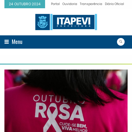
24 OUTUBRO 2024
Portal
Ouvidoria
Transparência
Diário Oficial
Menu