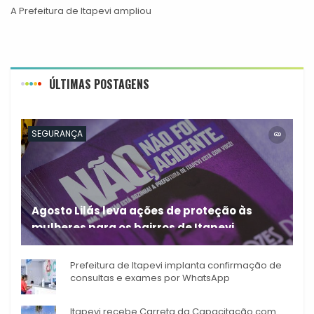
A Prefeitura de Itapevi ampliou
ÚLTIMAS POSTAGENS
SEGURANÇA
Agosto Lilás leva ações de proteção às
mulheres para os bairros de Itapevi
Durante o mês de agosto,
Prefeitura de Itapevi implanta confirmação de
consultas e exames por WhatsApp
Itapevi recebe Carreta da Capacitação com