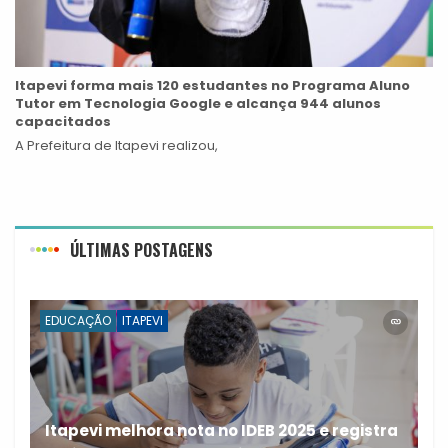
Itapevi forma mais 120 estudantes no Programa Aluno
Tutor em Tecnologia Google e alcança 944 alunos
capacitados
A Prefeitura de Itapevi realizou,
ÚLTIMAS POSTAGENS
EDUCAÇÃO
ITAPEVI
Itapevi melhora nota no IDEB 2025 e registra