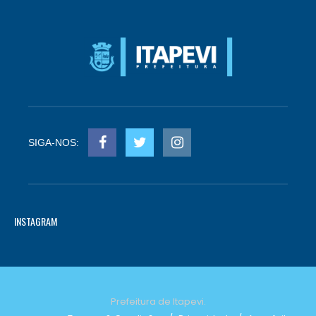
SIGA-NOS:
INSTAGRAM
Prefeitura de Itapevi.