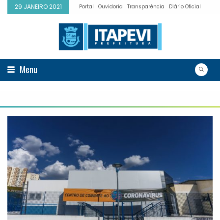
29 JANEIRO 2021
Portal
Ouvidoria
Transparência
Diário Oficial
Menu