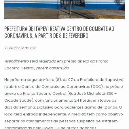
PREFEITURA DE ITAPEVI REATIVA CENTRO DE COMBATE AO
CORONAVÍRUS, A PARTIR DE 8 DE FEVEREIRO
29 de janeiro de 2021
Atendimento será realizado
em prédio anexo ao Pronto-
Socorro Central
, recém construído
Na próxima segunda-feira (8), às 07h, a Prefeitura de Itapevi vai
reabrir o Centro de Combate ao Coronavírus (CCC), no prédio
anexo ao Pronto Socorro Central (Rua José Michelotti, 300 –
Cidade Saúde), com funcionamento 24 horas, em todos os
dias da semana. Exclusivo para pacientes acima de 12 anos. O
local terá entrada independente. A medida tem como objetivo
separar os atendimentos de pessoas suspeitas de estarem
contaminadas pela Covid-19, de outras doenças.