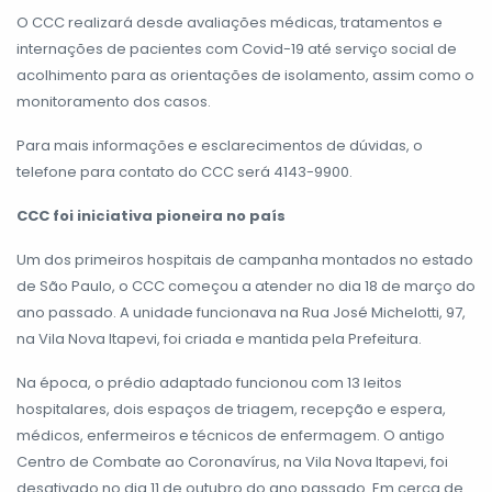
O CCC realizará desde avaliações médicas, tratamentos e
internações de pacientes com Covid-19 até serviço social de
acolhimento para as orientações de isolamento, assim como o
monitoramento dos casos.
Para mais informações e esclarecimentos de dúvidas, o
telefone para contato do CCC será 4143-9900.
CCC foi iniciativa pioneira no país
Um dos primeiros hospitais de campanha montados no estado
de São Paulo, o CCC começou a atender no dia 18 de março do
ano passado. A unidade funcionava na Rua José Michelotti, 97,
na Vila Nova Itapevi, foi criada e mantida pela Prefeitura.
Na época, o prédio adaptado funcionou com 13 leitos
hospitalares, dois espaços de triagem, recepção e espera,
médicos, enfermeiros e técnicos de enfermagem. O antigo
Centro de Combate ao Coronavírus, na Vila Nova Itapevi, foi
desativado no dia 11 de outubro do ano passado. Em cerca de