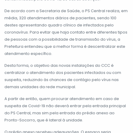
De acordo com a Secretaria de Saúde, o PS Central realiza, em
média, 320 atendimentos diários de pacientes, sendo 100
destes apresentando quadro clínico de infectados pelo
coronavírus. Para evitar que haja contato entre diferentes tipos
de pessoas com a possibilidade de transmissão do vírus, a
Prefeitura entendeu que a melhor forma é descentralizar este
atendimento específico.
Desta forma, o objetivo das novas instalações do CCC é
centralizar o atendimento dos pacientes infectados ou com
suspeita, reduzindo às chances de contágio pelo vírus nas
demais unidades da rede municipal.
A partir de então, quem procurar atendimento em caso de
suspeita de Covid-19 não deverá entrar pela entrada principal
do PS Central, mas sim pela entrada do prédio anexo ao
Pronto-Socorro, que é lateral à unidade.
O prédio anexo recebeu adequações. O espaço seria