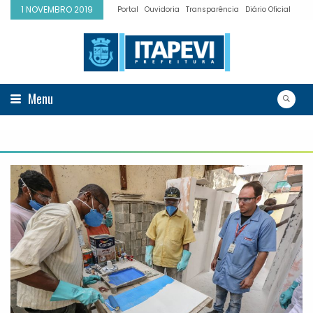
1 NOVEMBRO 2019
Portal
Ouvidoria
Transparência
Diário Oficial
Menu