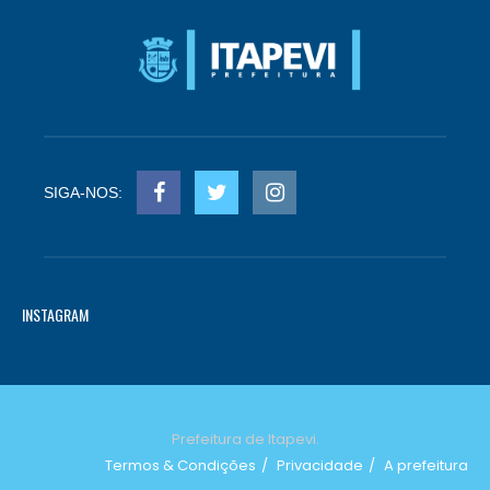
SIGA-NOS:
INSTAGRAM
Prefeitura de Itapevi.
Termos & Condições
Privacidade
A prefeitura