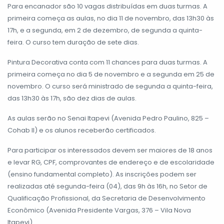
Para encanador são 10 vagas distribuídas em duas turmas. A
primeira começa as aulas, no dia 11 de novembro, das 13h30 às
17h, e a segunda, em 2 de dezembro, de segunda a quinta-
feira. O curso tem duração de sete dias.
Pintura Decorativa conta com 11 chances para duas turmas. A
primeira começa no dia 5 de novembro e a segunda em 25 de
novembro. O curso será ministrado de segunda a quinta-feira,
das 13h30 às 17h, são dez dias de aulas.
As aulas serão no Senai Itapevi (Avenida Pedro Paulino, 825 –
Cohab ll) e os alunos receberão certificados.
Para participar os interessados devem ser maiores de 18 anos
e levar RG, CPF, comprovantes de endereço e de escolaridade
(ensino fundamental completo). As inscrições podem ser
realizadas até segunda-feira (04), das 9h às 16h, no Setor de
Qualificação Profissional, da Secretaria de Desenvolvimento
Econômico (Avenida Presidente Vargas, 376 – Vila Nova
Itapevi).