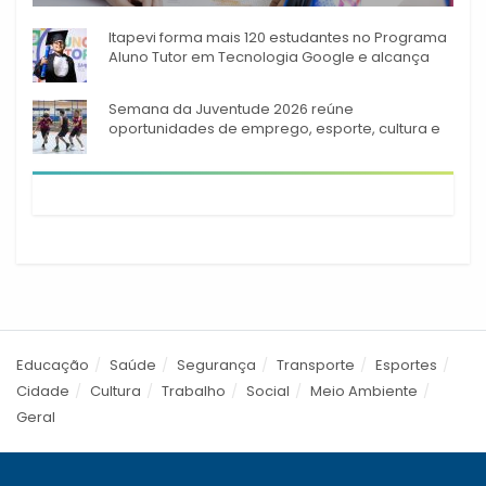
Itapevi forma mais 120 estudantes no Programa
Aluno Tutor em Tecnologia Google e alcança
944 alunos capacitados
Semana da Juventude 2026 reúne
oportunidades de emprego, esporte, cultura e
empreendedorismo em Itapevi
Educação
Saúde
Segurança
Transporte
Esportes
Cidade
Cultura
Trabalho
Social
Meio Ambiente
Geral