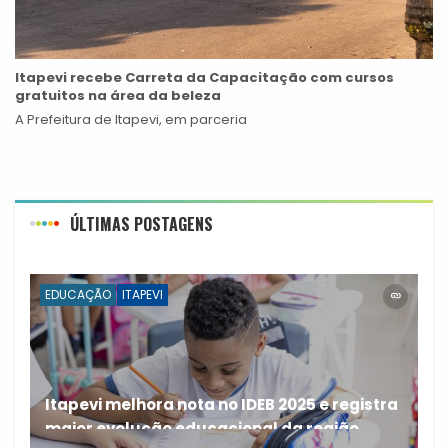
Itapevi recebe Carreta da Capacitação com cursos
gratuitos na área da beleza
A Prefeitura de Itapevi, em parceria
ÚLTIMAS POSTAGENS
EDUCAÇÃO
ITAPEVI
Itapevi melhora nota no IDEB 2025 e registra
maior evolução educacional da região
A rede municipal de ensino