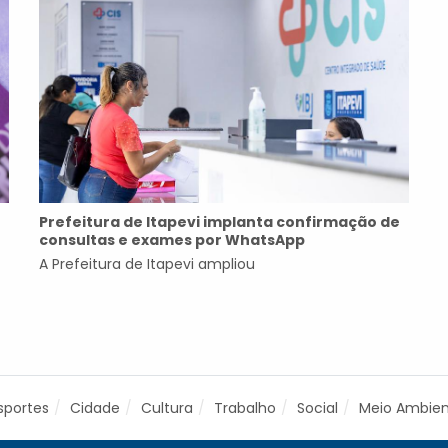
Prefeitura de Itapevi implanta confirmação de
consultas e exames por WhatsApp
A Prefeitura de Itapevi ampliou
sportes
Cidade
Cultura
Trabalho
Social
Meio Ambie