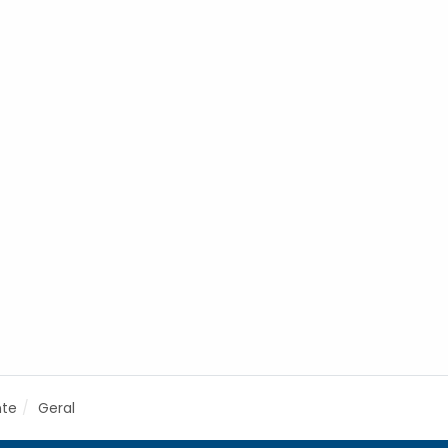
nte
Geral