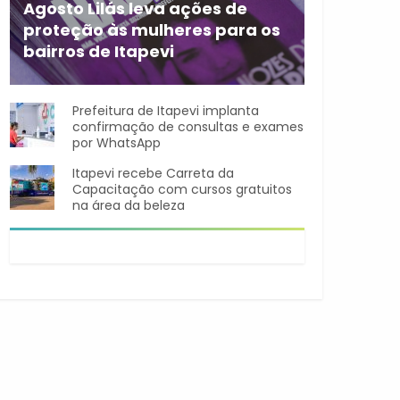
Agosto Lilás leva ações de
proteção às mulheres para os
bairros de Itapevi
Durante o mês de agosto,
Prefeitura de Itapevi implanta
confirmação de consultas e exames
por WhatsApp
Itapevi recebe Carreta da
Capacitação com cursos gratuitos
na área da beleza