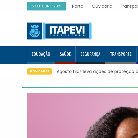
Portal
Ouvidoria
Transpa
5 OUTUBRO 2021
EDUCAÇÃO
SAÚDE
SEGURANÇA
TRANSPORTE
Agosto Lilás leva ações de proteção à
NOVIDADES