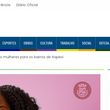
rência
Diário Oficial
ESPORTES
OBRAS
CULTURA
TRABALHO
SOCIAL
DEFESA
s mulheres para os bairros de Itapevi