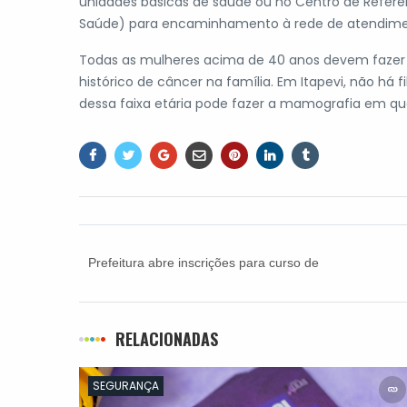
unidades básicas de saúde ou no Centro de Referên
Saúde) para encaminhamento à rede de atendimen
Todas as mulheres acima de 40 anos devem fazer
histórico de câncer na família. Em Itapevi, não há
dessa faixa etária pode fazer a mamografia em qu
Prefeitura abre inscrições para curso de
fotografia para iniciantes
RELACIONADAS
SEGURANÇA