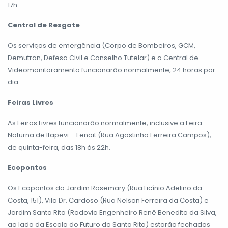
17h.
Central de Resgate
Os serviços de emergência (Corpo de Bombeiros, GCM,
Demutran, Defesa Civil e Conselho Tutelar) e a Central de
Videomonitoramento funcionarão normalmente, 24 horas por
dia.
Feiras Livres
As Feiras Livres funcionarão normalmente, inclusive a Feira
Noturna de Itapevi – Fenoit (Rua Agostinho Ferreira Campos),
de quinta-feira, das 18h às 22h.
Ecopontos
Os Ecopontos do Jardim Rosemary (Rua Licínio Adelino da
Costa, 151), Vila Dr. Cardoso (Rua Nelson Ferreira da Costa) e
Jardim Santa Rita (Rodovia Engenheiro Renê Benedito da Silva,
ao lado da Escola do Futuro do Santa Rita) estarão fechados