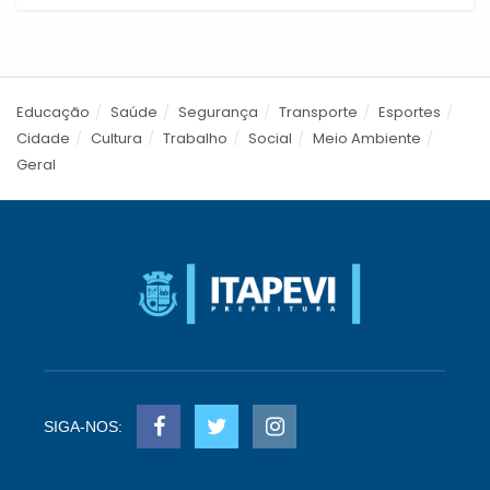
Educação
Saúde
Segurança
Transporte
Esportes
Cidade
Cultura
Trabalho
Social
Meio Ambiente
Geral
SIGA-NOS: