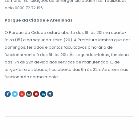
semana. Solicitações de emergência podem ser realizadas
pelo 0800 72 72 196.
Parque da Cidade e Areninhas
O Parque da Cidade estará aberto das 6h às 20h na quarta-
feira (15) e na segunda-feira (20). A Prefeitura lembra que aos
domingos, feriados e pontos facultativos o horário de
funcionamento é das 6h às 20h. Às segundas-feiras, funciona
das 17h às 22h devido aos serviços de manutenção. E, de
terça-feira a sábado, fica aberto das 6h às 22h. As areninhas
funcionarão normalmente.