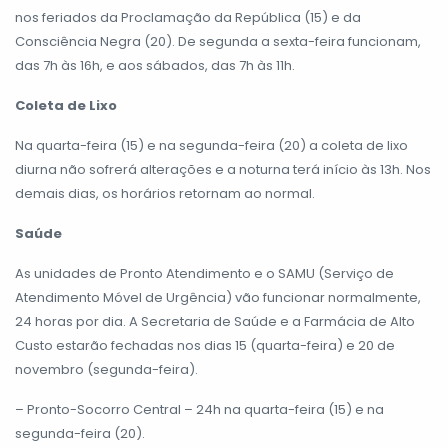
nos feriados da Proclamação da República (15) e da
Consciência Negra (20). De segunda a sexta-feira funcionam,
das 7h às 16h, e aos sábados, das 7h às 11h.
Coleta de Lixo
Na quarta-feira (15) e na segunda-feira (20) a coleta de lixo
diurna não sofrerá alterações e a noturna terá início às 13h. Nos
demais dias, os horários retornam ao normal.
Saúde
As unidades de Pronto Atendimento e o SAMU (Serviço de
Atendimento Móvel de Urgência) vão funcionar normalmente,
24 horas por dia. A Secretaria de Saúde e a Farmácia de Alto
Custo estarão fechadas nos dias 15 (quarta-feira) e 20 de
novembro (segunda-feira).
– Pronto-Socorro Central – 24h na quarta-feira (15) e na
segunda-feira (20).