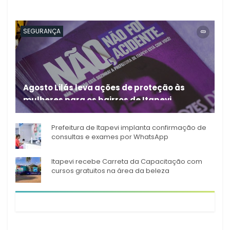
SEGURANÇA
Agosto Lilás leva ações de proteção às
mulheres para os bairros de Itapevi
Durante o mês de agosto,
Prefeitura de Itapevi implanta confirmação de
consultas e exames por WhatsApp
Itapevi recebe Carreta da Capacitação com
cursos gratuitos na área da beleza