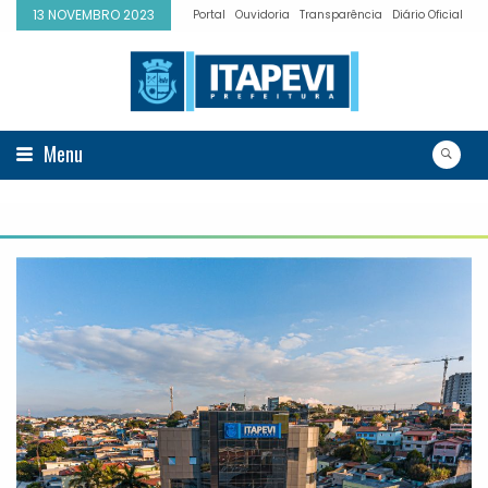
13 NOVEMBRO 2023
Portal
Ouvidoria
Transparência
Diário Oficial
Menu