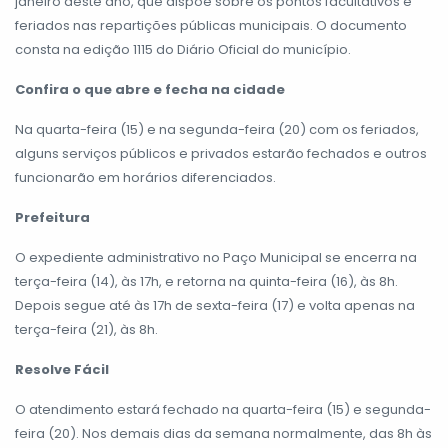
janeiro deste ano, que dispõe sobre os pontos facultativos e
feriados nas repartições públicas municipais. O documento
consta na edição 1115 do Diário Oficial do município.
Confira o que abre e fecha na cidade
Na quarta-feira (15) e na segunda-feira (20) com os feriados,
alguns serviços públicos e privados estarão fechados e outros
funcionarão em horários diferenciados.
Prefeitura
O expediente administrativo no Paço Municipal se encerra na
terça-feira (14), às 17h, e retorna na quinta-feira (16), às 8h.
Depois segue até às 17h de sexta-feira (17) e volta apenas na
terça-feira (21), às 8h.
Resolve Fácil
O atendimento estará fechado na quarta-feira (15) e segunda-
feira (20). Nos demais dias da semana normalmente, das 8h às