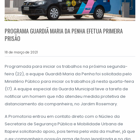
PROGRAMA GUARDIÃ MARIA DA PENHA EFETUA PRIMEIRA
PRISÃO
18 de março de 2021
Programada para iniciar os trabalhos na próxima segunda-
feira (22), a equipe Guardiã Maria da Penha foi solicitada pelo
Ministério Público para iniciar os trabalhos já nesta quarta-feira
(17). A equipe especial da Guarda Municipal teve a tarefa de
notificar um homem que não atendeu medida protetiva de
distanciamento da companheira, no Jardim Rosemary.
A Promotoria entrou em contato direto com o Núcleo da
Secretaria de Segurança Pública e Mobilidade Urbana de
Itapevi solicitando apoio, pois temia pela vida da mulher, já que
o ex-companheiro possuía arma de fogo legalizada e no dia