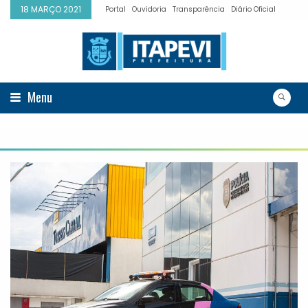
18 MARÇO 2021
Portal
Ouvidoria
Transparência
Diário Oficial
Menu