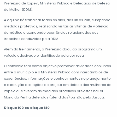
Prefeitura de Itapevi, Ministério Público e Delegacia de Defesa
da Mulher (DDM).
A equipe irá trabalhar todos os dias, das 8h às 20h, cumprindo
medidas protetivas, realizando visitas às vítimas de violência
doméstica e atendendo ocorrências relacionadas aos
trabalhos conduzidos pela DDM.
Além do treinamento, a Prefeitura doou ao programa um
veículo adesivado e identificado pela cor rosa.
O convênio tem como objetivo promover atividades conjuntas
entre o munícipio e o Ministério Público com intercâmbios de
experiências, informações e conhecimentos no planejamento
e execução das ações do projeto em defesa das mulheres de
Itapevi que tiveram as medidas protetivas previstas na Lei
Maria da Penha deferidas (atendidas) ou não pela Justiça.
Disque 100 ou disque 180