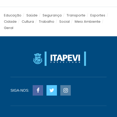
Educação
Saúde
Segurança
Transporte
Esportes
Cidade
Cultura
Trabalho
Social
Meio Ambiente
Geral
SIGA-NOS: