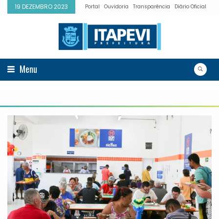
19 DEZEMBRO 2023
Portal
Ouvidoria
Transparência
Diário Oficial
Menu