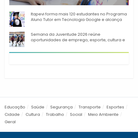
A rede municipal de ensino
Itapevi forma mais 120 estudantes no Programa
Aluno Tutor em Tecnologia Google e alcança
944 alunos capacitados
Semana da Juventude 2026 reúne
oportunidades de emprego, esporte, cultura e
empreendedorismo em Itapevi
Educação
Saúde
Segurança
Transporte
Esportes
Cidade
Cultura
Trabalho
Social
Meio Ambiente
Geral