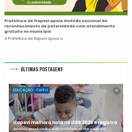
Prefeitura de Itapevi apoia mutirão nacional de
reconhecimento de paternidade com atendimento
gratuito no município
A Prefeitura de Itapevi apoia a
ÚLTIMAS POSTAGENS
EDUCAÇÃO
ITAPEVI
Itapevi melhora nota no IDEB 2025 e registra
maior evolução educacional da região