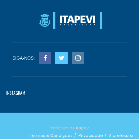
SIGA-NOS:
INSTAGRAM
Prefeitura de Itapevi.
Termos & Condições
Privacidade
A prefeitura