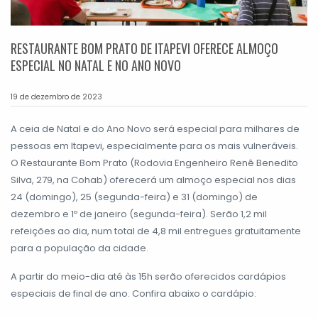
RESTAURANTE BOM PRATO DE ITAPEVI OFERECE ALMOÇO
ESPECIAL NO NATAL E NO ANO NOVO
19 de dezembro de 2023
A ceia de Natal e do Ano Novo será especial para milhares de
pessoas em Itapevi, especialmente para os mais vulneráveis.
O Restaurante Bom Prato (Rodovia Engenheiro Renê Benedito
Silva, 279, na Cohab) oferecerá um almoço especial nos dias
24 (domingo), 25 (segunda-feira) e 31 (domingo) de
dezembro e 1º de janeiro (segunda-feira). Serão 1,2 mil
refeições ao dia, num total de 4,8 mil entregues gratuitamente
para a população da cidade.
A partir do meio-dia até às 15h serão oferecidos cardápios
especiais de final de ano. Confira abaixo o cardápio: