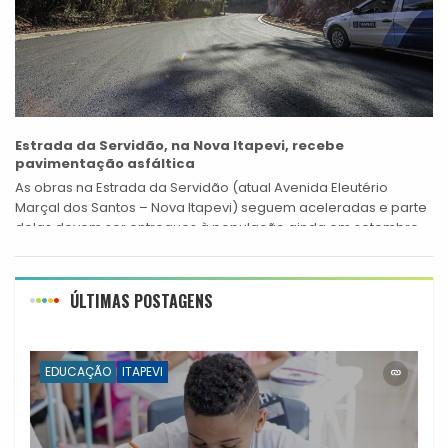
Estrada da Servidão, na Nova Itapevi, recebe
pavimentação asfáltica
As obras na Estrada da Servidão (atual Avenida Eleutério
Marçal dos Santos – Nova Itapevi) seguem aceleradas e parte
delas devem ser entregues à população ainda em setembro
deste ano....
ÚLTIMAS POSTAGENS
EDUCAÇÃO
ITAPEVI