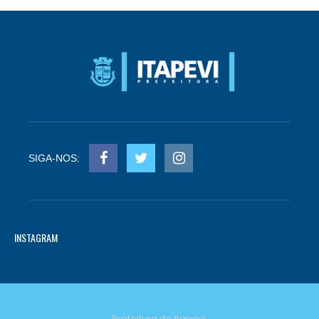
SIGA-NOS:
INSTAGRAM
Prefeitura de Itapevi.