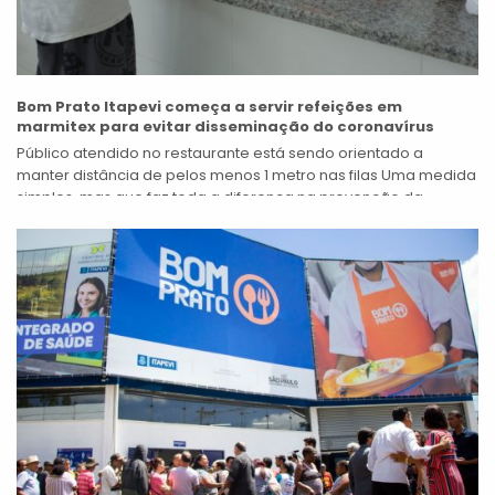
Bom Prato Itapevi começa a servir refeições em
marmitex para evitar disseminação do coronavírus
Público atendido no restaurante está sendo orientado a
manter distância de pelos menos 1 metro nas filas Uma medida
simples, mas que faz toda a diferença na prevenção da
saúde:...