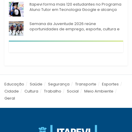
Itapevi forma mais 120 estudantes no Programa
Aluno Tutor em Tecnologia Google e alcança
944 alunos capacitados
Semana da Juventude 2026 reúne
oportunidades de emprego, esporte, cultura e
empreendedorismo em Itapevi
Educação
Saúde
Segurança
Transporte
Esportes
Cidade
Cultura
Trabalho
Social
Meio Ambiente
Geral