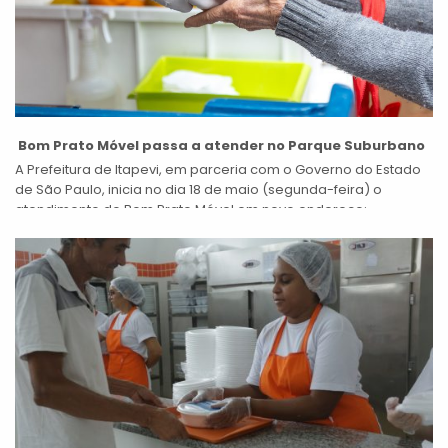
Bom Prato Móvel passa a atender no Parque Suburbano
A Prefeitura de Itapevi, em parceria com o Governo do Estado
de São Paulo, inicia no dia 18 de maio (segunda-feira) o
atendimento do Bom Prato Móvel em novo endereço:...