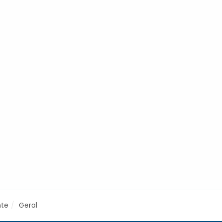
nte
Geral