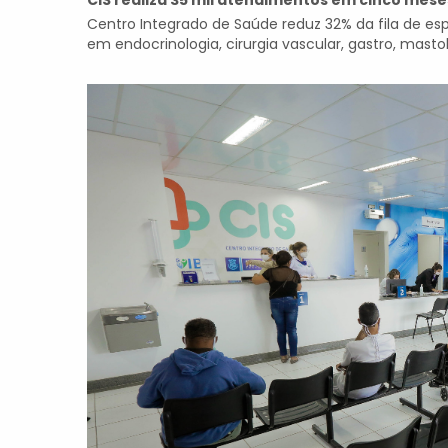
CIS realiza 35 mil atendimentos em cinco mese
Centro Integrado de Saúde reduz 32% da fila de esp
em endocrinologia, cirurgia vascular, gastro, mastol