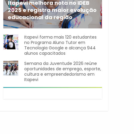
Itapevi melhora nota no IDEB
2025 e registra maior evolução
educacional da região
A rede municipal de ensino
Itapevi forma mais 120 estudantes
no Programa Aluno Tutor em
Tecnologia Google e alcança 944
alunos capacitados
Semana da Juventude 2026 reúne
oportunidades de emprego, esporte,
cultura e empreendedorismo em
Itapevi