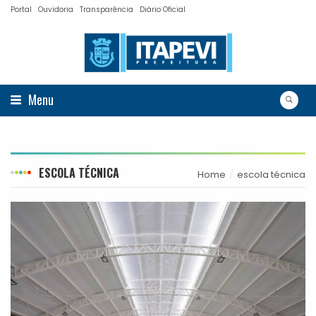
Portal
Ouvidoria
Transparência
Diário Oficial
Menu
ESCOLA TÉCNICA
Home
escola técnica