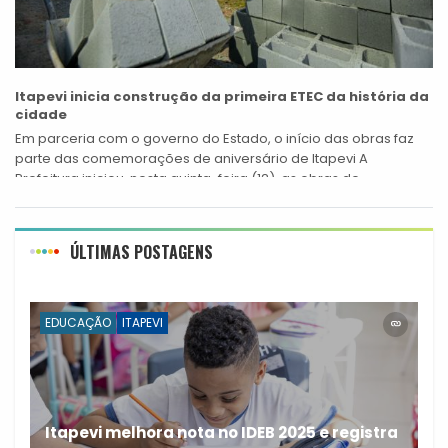
Itapevi inicia construção da primeira ETEC da história da
cidade
Em parceria com o governo do Estado, o início das obras faz
parte das comemorações de aniversário de Itapevi A
Prefeitura iniciou, nesta quinta-feira (12), as obras de
construção primeira...
ÚLTIMAS POSTAGENS
EDUCAÇÃO
ITAPEVI
Itapevi melhora nota no IDEB 2025 e registra