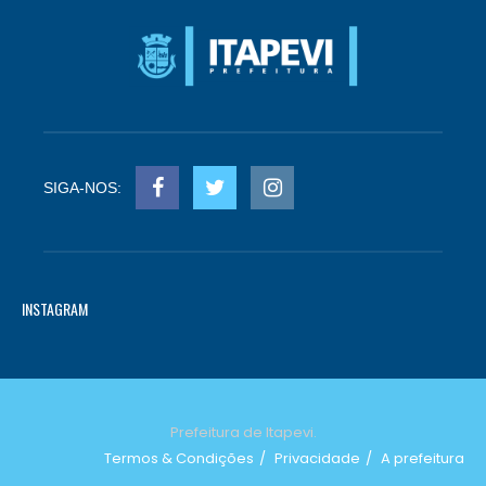
SIGA-NOS:
INSTAGRAM
Prefeitura de Itapevi.
Termos & Condições
Privacidade
A prefeitura